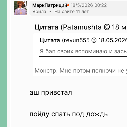
МаркПатриций
Ярила • На сайте 11 лет
Цитата
(Patamushta @ 18 ма
Цитата
(revun555 @ 18.05.2026
Я бап своих вспоминаю и зас
Монстр. Мне потом полночи не 
аш привстал
пойду спать под дождь