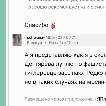
хорошо рекомендует как ремон
Спасибо
schwanz
Балагур • На сайте 12 лет
А я представляю как я в око
Дегтярёва луплю по фашиста
гитлеровце засыпаю. Редко 
но в таких случаях на мосин
Размещено через приложение
ЯПл