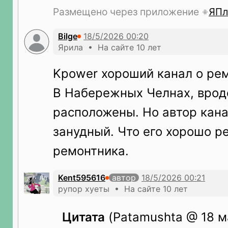
Размещено через приложение
ЯПл
Bilge
Ярила • На сайте 10 лет
Kpower хороший канал о рем
В Набережных Челнах, врод
расположены. Но автор кана
занудный. Что его хорошо р
ремонтника.
Kent595616
автор
рупор хуеты • На сайте 10 лет
Цитата
(Patamushta @ 18 ма