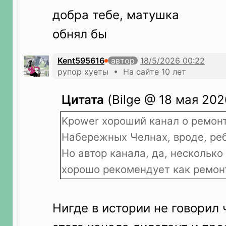
добра тебе, матушка
обнял бы
Kent595616
автор
рупор хуеты • На сайте 10 лет
Цитата
(Bilge @ 18 мая 202
Kpower хороший канал о ремонт
Набережных Челнах, вроде, ре
Но автор канала, да, несколько
хорошо рекомендует как ремон
Нигде в истории не говорил 