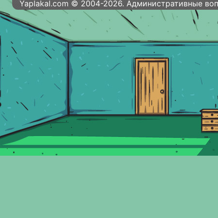
Yaplakal.com © 2004-2026. Административные во