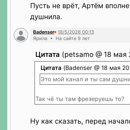
Пусть не врёт, Артём вполн
душнила.
Badenser
Ярила • На сайте 9 лет
Цитата
(petsamo @ 18 мая 
Цитата
(Badenser @ 18 мая 20
Это мой канал и ты сам душни
Так чё ты там фрезеруешь то?
Ну как сказать, перед нача