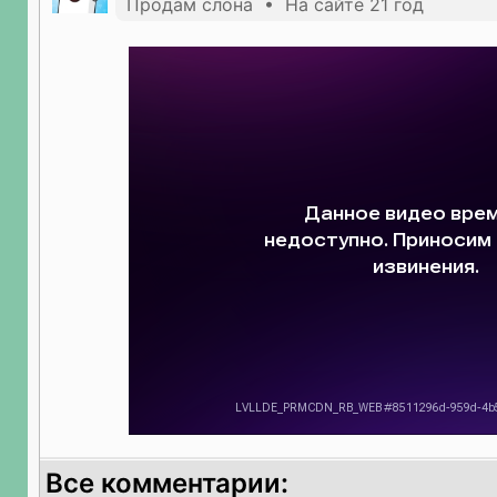
Продам слона • На сайте 21 год
Все комментарии: