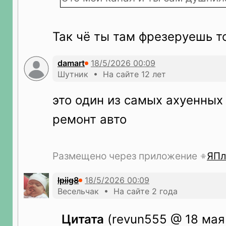
Так чё ты там фрезеруешь т
damart
Шутник • На сайте 12 лет
это один из самых ахуенных
ремонт авто
Размещено через приложение
ЯПл
lpiig8
Весельчак • На сайте 2 года
Цитата
(revun555 @ 18 мая