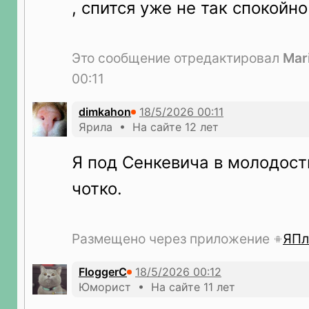
, спится уже не так спокойн
Это сообщение отредактировал
Mar
00:11
dimkahon
Ярила • На сайте 12 лет
Я под Сенкевича в молодост
чотко.
Размещено через приложение
ЯПл
FloggerC
Юморист • На сайте 11 лет