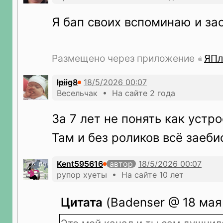
Я бап своих вспоминаю и за
Размещено через приложение
ЯПл
lpiig8
Весельчак • На сайте 2 года
За 7 лет не понять как устрое
Там и без роликов всё заеби
Kent595616
автор
рупор хуеты • На сайте 10 лет
Цитата
(Badenser @ 18 мая