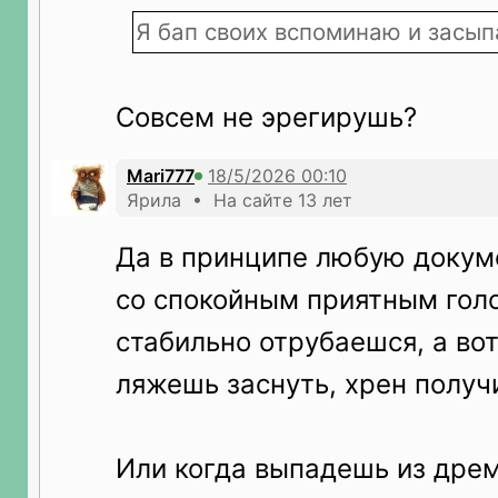
Я бап своих вспоминаю и засып
Совсем не эрегирушь?
Mari777
Ярила • На сайте 13 лет
Да в принципе любую докум
со спокойным приятным голо
стабильно отрубаешся, а вот
ляжешь заснуть, хрен получ
Или когда выпадешь из дре