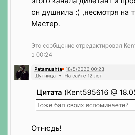
этого канала дилетант и про
он душнила :) ,несмотря на 
Мастер.
Это сообщение отредактировал
Ken
в 00:24
Patamushta
Шутница • На сайте 12 лет
Цитата
(Kent595616 @ 18.05
Тоже бап своих вспоминаете?
Отнюдь!