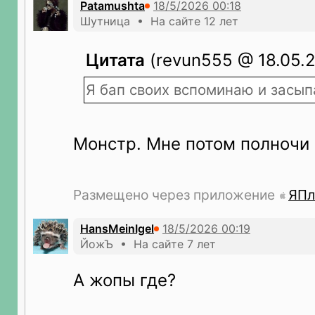
Patamushta
Шутница • На сайте 12 лет
Цитата
(revun555 @ 18.05.2
Я бап своих вспоминаю и засып
Монстр. Мне потом полночи 
Размещено через приложение
ЯПл
HansMeinIgel
ЙожЪ • На сайте 7 лет
А жопы где?