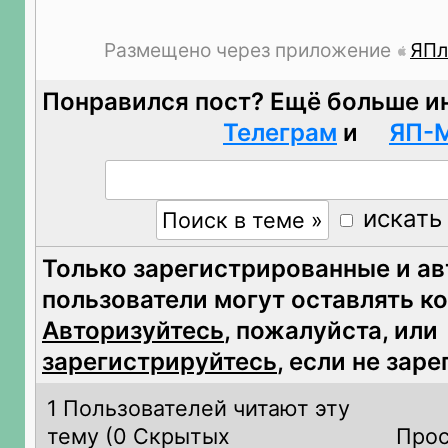
Размещено через приложение
ЯПл
Понравился пост? Ещё больше и
Телеграм
и
ЯП-
искать
Только зарегистрированные и а
пользователи могут оставлять к
Авторизуйтесь
, пожалуйста, или
зарегистрируйтесь
, если не зар
1 Пользователей читают эту
тему (
0 Скрытых
Прос