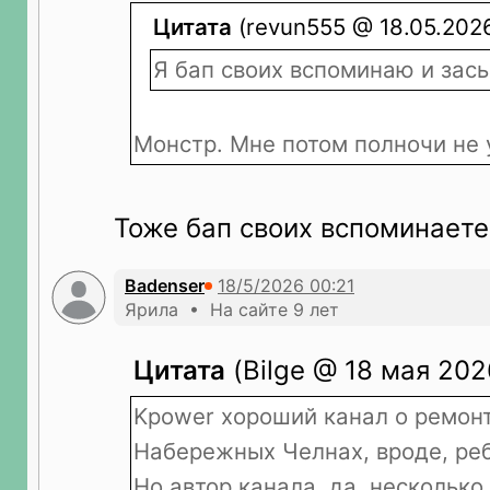
Цитата
(revun555 @ 18.05.2026
Я бап своих вспоминаю и зас
Монстр. Мне потом полночи не 
Тоже бап своих вспоминает
Badenser
Ярила • На сайте 9 лет
Цитата
(Bilge @ 18 мая 202
Kpower хороший канал о ремонт
Набережных Челнах, вроде, ре
Но автор канала, да, несколько