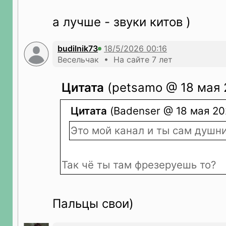
а лучше - звуки китов )
budilnik73
Весельчак • На сайте 7 лет
Цитата
(petsamo @ 18 мая 
Цитата
(Badenser @ 18 мая 20
Это мой канал и ты сам душни
Так чё ты там фрезеруешь то?
Пальцы свои)