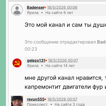
Badenser
Ярила • На сайте 9 лет
Это мой канал и сам ты душн
Это сообщение отредактировал
Bad
00:23
gelezo131
Ярила • На сайте 14 лет
мне другой канал нравится,
капремонтит двигатели фур 
revun555
Приколист • На сайте 3 года