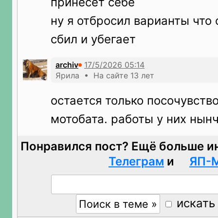
принесет себе
ну я отбросил варианты что 
сбил и убегает
archiv
Ярила • На сайте 13 лет
остается только посочувств
мотобата. работы у них нын
Понравился пост? Ещё больше и
Телеграм
и
ЯП-
искать