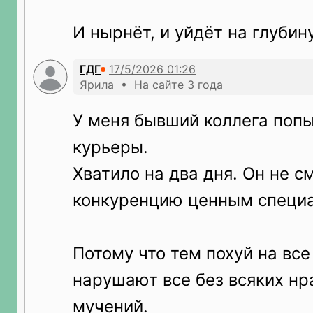
И нырнёт, и уйдёт на глубину
ГДГ
Ярила • На сайте 3 года
У меня бывший коллега попы
курьеры.
Хватило на два дня. Он не с
конкуренцию ценным специ
Потому что тем похуй на все
нарушают все без всяких н
мучений.