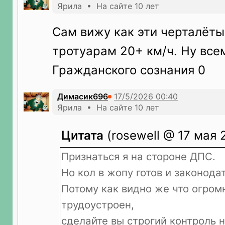
Ярила • На сайте 10 лет
Сам вижу как эти черталёты
тротуарам 20+ км/ч. Ну всем
Гражданского сознания 0
Димасик696
Ярила • На сайте 10 лет
Цитата
(rosewell @ 17 мая 
Признаться я на стороне ДПС.
Но кол в жопу готов и законода
Потому как видно же что огро
трудоустроен,
сделайте вы строгий контроль 