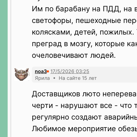
Им по барабану на ПДД, на 
светофоры, пешеходные пер
колясками, детей, пожилых. 
преград в мозгу, которые ка
очеловечивают людей.
noa3
Ярила • На сайте 15 лет
Доставщиков люто неперева
черти - нарушают все - что 
регулярно создают аварийны
Любимое мероприятие обезь