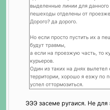
выделенные линии для данного 
пешеходы отделены от проезже
Дорого? да дорого.
Но если просто пустить их а п
будут травмы,
а если на проезжую часть, то к
курьеров.
Один из таких на днях вылетел
территории, хорошо я езжу по 
успел оттормозиться.
ЭЭЭ засеме ругаися. Не для 