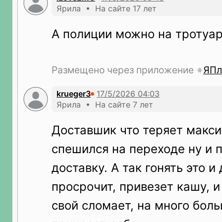
Ярила • На сайте 17 лет
А полиции можно на тротуар
Размещено через приложение
ЯПл
krueger3
Ярила • На сайте 7 лет
Доставшик что теряет макс
спешился на переходе ну и
доставку. А так гонять это и
просрочит, привезет кашу, 
свой сломает, на много бол