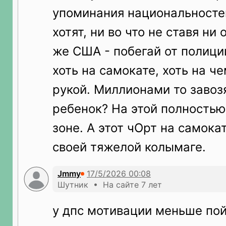
упоминания национальностей
хотят, ни во что не ставя ни 
же США - побегай от полици
хоть на самокате, хоть на че
рукой. Миллионами то завозя
ребенок? На этой полность
зоне. А этот чОрт на самока
своей тяжелой колымаге.
Jmmy
Шутник • На сайте 7 лет
у дпс мотивации меньше по