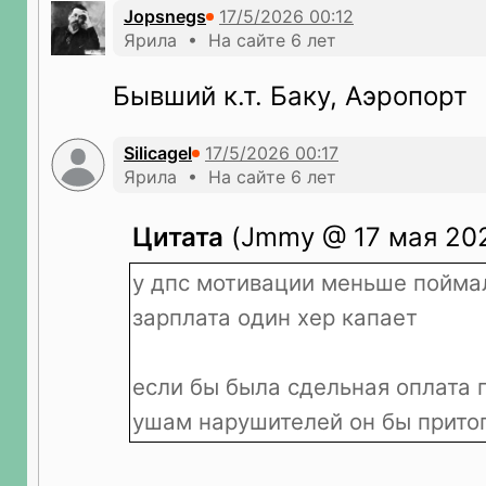
Jopsnegs
Ярила • На сайте 6 лет
Бывший к.т. Баку, Аэропорт
Silicagel
Ярила • На сайте 6 лет
Цитата
(Jmmy @ 17 мая 202
у дпс мотивации меньше пойма
зарплата один хер капает
если бы была сдельная оплата 
ушам нарушителей он бы прит