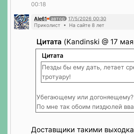
00:18
Ale61
автор
Приколист • На сайте 8 лет
Цитата
(Kandinski @ 17 мая
Цитата
Пезды бы ему дать, летает с
тротуару!
Убегающему или догоняещему?
По мне так обоим пиздюлей вва
Доставщики такими выходка