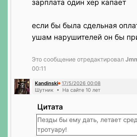
зарплата один хер капает
если бы была сдельная опла
ушам нарушителей он бы п
Это сообщение отредактировал
Jm
00:11
Kandinski
Шутник • На сайте 10 лет
Цитата
Пезды бы ему дать, летает сре
тротуару!