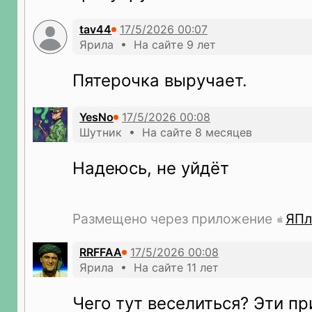
tav44
Ярила • На сайте 9 лет
Пятерочка выручает.
YesNo
Шутник • На сайте 8 месяцев
Надеюсь, не уйдёт
Размещено через приложение
ЯПл
RRFFAA
Ярила • На сайте 11 лет
Чего тут веселиться? Эти пр