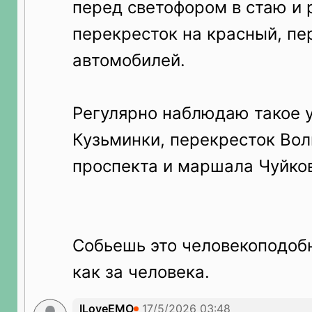
перед светофором в стаю и 
перекресток на красный, п
автомобилей.
Регулярно наблюдаю такое 
Кузьминки, перекресток Вол
проспекта и маршала Чуйко
Собьешь это человекоподобн
как за человека.
ILoveEMO