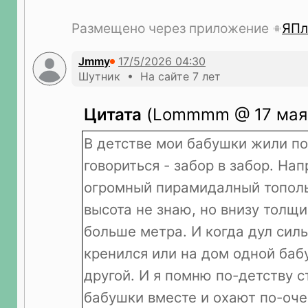
Размещено через приложение
ЯПл
Jmmy
Шутник • На сайте 7 лет
Цитата
(Lommmm @ 17 мая 
В детстве мои бабушки жили по
говориться - забор в забор. На
огромный пирамидалный тополь
высота не знаю, но внизу толщ
больше метра. И когда дул силь
кренился или на дом одной баб
другой. И я помню по-детству с
бабушки вместе и охают по-оче