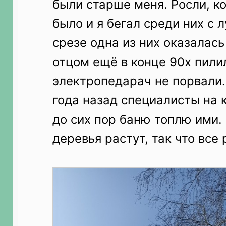
были старше меня. Росли, к
было и я бегал среди них с 
срезе одна из них оказалась
отцом ещё в конце 90х пили
электропедарач не порвали.
года назад специалисты на 
до сих пор баню топлю ими.
деревья растут, так что все