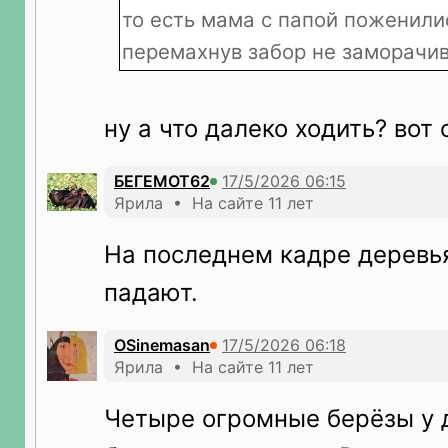
то есть мама с папой поженили
перемахнув забор не заморачи
ну а что далеко ходить? вот
БЕГЕМОТ62
Ярила • На сайте 11 лет
На последнем кадре деревь
падают.
OSinemasan
Ярила • На сайте 11 лет
Четыре огромные берёзы у 