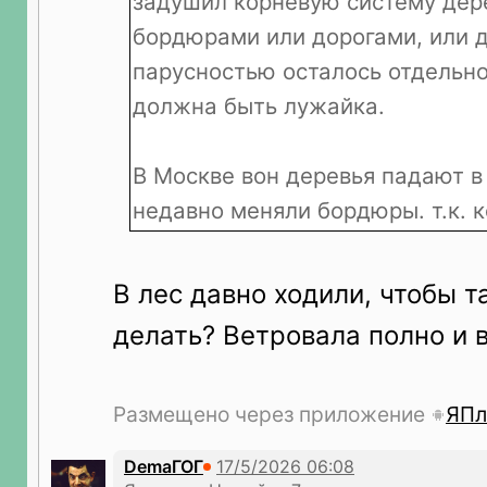
задушил корневую систему дер
бордюрами или дорогами, или д
парусностью осталось отдельно
должна быть лужайка.
В Москве вон деревья падают в
недавно меняли бордюры. т.к. 
В лес давно ходили, чтобы 
делать? Ветровала полно и в
Размещено через приложение
ЯПл
DemaГОГ