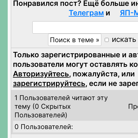
Понравился пост? Ещё больше и
Телеграм
и
ЯП-
искать
Только зарегистрированные и а
пользователи могут оставлять к
Авторизуйтесь
, пожалуйста, или
зарегистрируйтесь
, если не зар
1 Пользователей читают эту
тему (
0 Скрытых
Пр
Пользователей)
0 Пользователей: