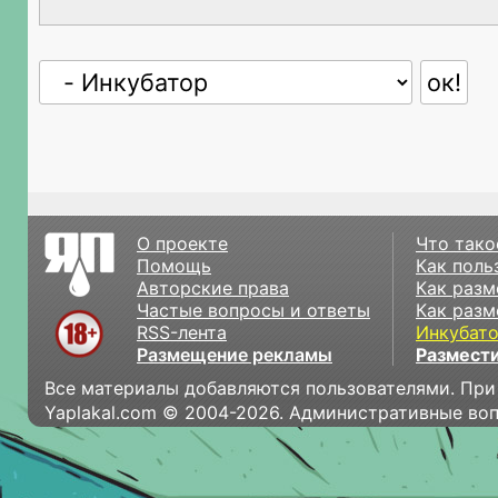
О проекте
Что тако
Помощь
Как поль
Авторские права
Как разм
Частые вопросы и ответы
Как разм
RSS-лента
Инкубат
Размещение рекламы
Размести
Все материалы добавляются пользователями. При
Yaplakal.com © 2004-2026. Административные во