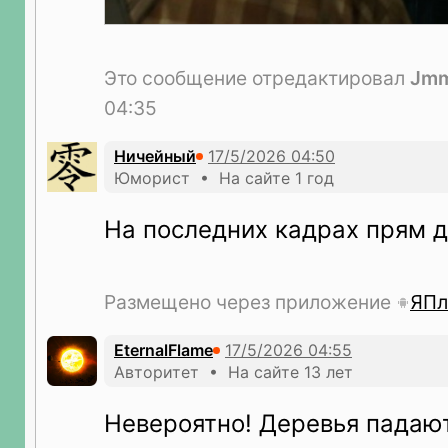
Это сообщение отредактировал
Jm
04:35
Ничейный
Юморист • На сайте 1 год
На последних кадрах прям 
Размещено через приложение
ЯПл
EternalFlame
Авторитет • На сайте 13 лет
Невероятно! Деревья падаю