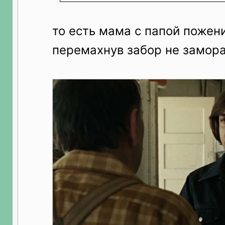
то есть мама с папой пожен
перемахнув забор не замор