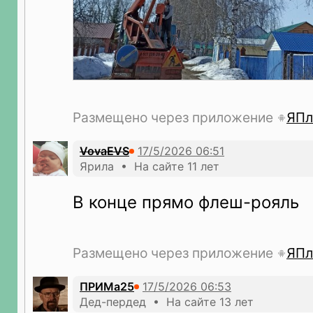
Размещено через приложение
ЯПл
VovaEVS
Ярила • На сайте 11 лет
В конце прямо флеш-рояль
Размещено через приложение
ЯПл
ПРИМа25
Дед-пердед • На сайте 13 лет