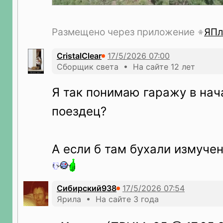
Размещено через приложение
ЯПл
CristalClear
Сборщик света • На сайте 12 лет
Я так понимаю гаражу в нач
поездец?
А если б там бухали измуче
Сибирский938
Ярила • На сайте 3 года