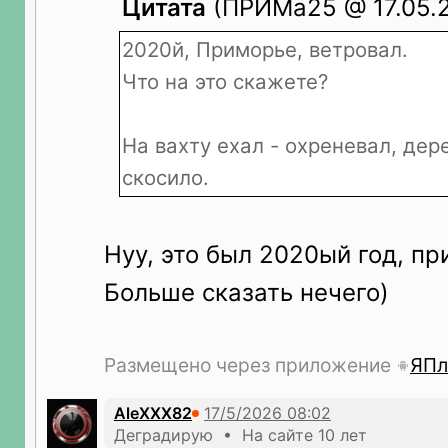
Цитата
(ПРИМа25 @ 17.05.2
2020й, Приморье, ветровал.
Что на это скажете?
На вахту ехал - охреневал, дер
скосило.
Нуу, это был 2020ый год, пр
Больше сказать нечего)
Размещено через приложение
ЯПл
AleXXX82
Деградирую • На сайте 10 лет