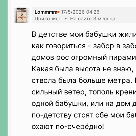
Lommmm
Приколист • На сайте 3 месяца
В детстве мои бабушки жили
как говориться - забор в за
домов рос огромный пирами
Какая была высота не знаю,
ствола была больше метра. 
сильный ветер, тополь крен
одной бабушки, или на дом 
по-детству стоят обе мои б
охают по-очерёдно!