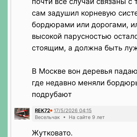
почти все случаи связаны с 
сам задушил корневую систе
бордюрами или дорогами, и
высокой парусностью остал
стоящим, а должна быть лу
В Москве вон деревья падаю
где недавно меняли бордюры.
подрубают
REK72
Весельчак • На сайте 9 лет
Жутковато.