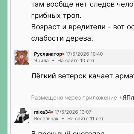
там вообще нет следов чел
грибных троп.
Возраст и вредители - вот о
слабости дерева.
Русланатор
Ярила • На сайте 10 лет
Лёгкий ветерок качает армат
Размещено через приложение
ЯПл
mixa34
Весельчак • На сайте 11 лет
В прошлый снегопад