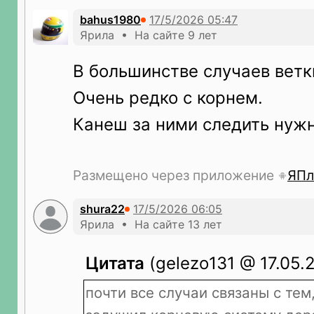
bahus1980
Ярила • На сайте 9 лет
В большинстве случаев ветк
Очень редко с корнем.
Канеш за ними следить нуж
Размещено через приложение
ЯПл
shura22
Ярила • На сайте 13 лет
Цитата
(gelezo131 @ 17.05.
почти все случаи связаны с тем