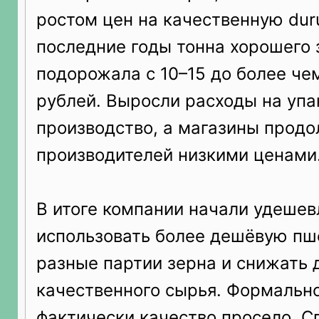
ростом цен на качественную du
последние годы тонна хорошего 
подорожала с 10–15 до более че
рублей. Выросли расходы на упак
производство, а магазины продо
производителей низкими ценами
В итоге компании начали удешев
использовать более дешёвую пш
разные партии зерна и снижать
качественного сырья. Формальн
фактически качество просело. 