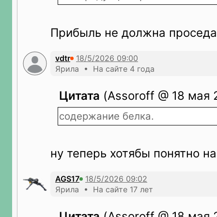
Прибыль не должна просед
vdtr
Ярила • На сайте 4 года
Цитата
(Assoroff @ 18 мая 
содержание белка.
ну теперь хотябы понятно на
AGS17
Ярила • На сайте 17 лет
Цитата
(Assoroff @ 18 мая 