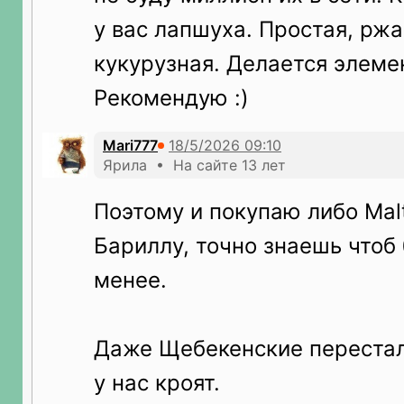
у вас лапшуха. Простая, ржа
кукурузная. Делается элеме
Рекомендую :)
Mari777
Ярила • На сайте 13 лет
Поэтому и покупаю либо Malt
Бариллу, точно знаешь чтоб
менее.
Даже Щебекенские перестал
у нас кроят.