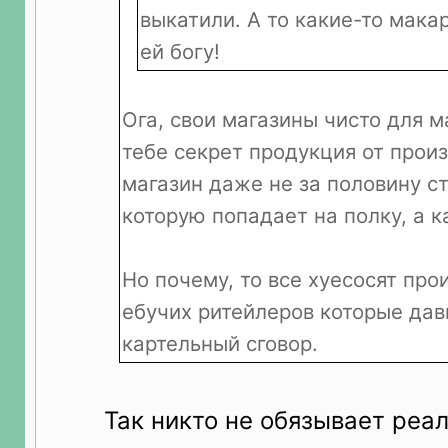
выкатили. А то какие-то мака
ей богу!
Ога, свои магазины чисто для 
тебе секрет продукция от произ
магазин даже не за половину ст
которую попадает на полку, а к
Но почему, то все хуесосят про
ебучих ритейлеров которые дав
картельный сговор.
Так никто не обязывает реа