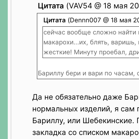
Цитата
(VAV54 @ 18 мая 20
Цитата
(Dennn007 @ 18 мая 20
сейчас вообще сложно найти
макарохи...их, блять, варишь
жесткие! Минуту проебал, др
Бариллу бери и вари по часам, 
Да не обязательно даже Бар
нормальных изделий, я сам 
Бариллу, или Шебекинские. 
закладка со списком макаро