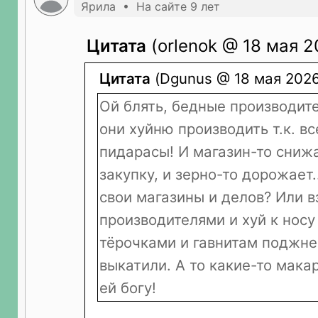
Ярила • На сайте 9 лет
Цитата
(orlenok @ 18 мая 2
Цитата
(Dgunus @ 18 мая 2026
Ой блять, бедные производит
они хуйню производить т.к. вс
пидарасы! И магазин-то сниж
закупку, и зерно-то дорожает.
свои магазины и делов? Или в
производителями и хуй к носу
тёрочками и гавнитам поджне
выкатили. А то какие-то мака
ей богу!