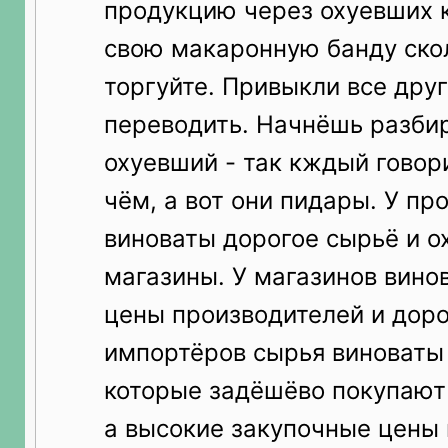
продукцию через охуевших 
свою макаронную банду ско
торгуйте. Привыкли все друг
переводить. Начнёшь разбир
охуевший - так кждый говори
чём, а вот они пидары. У пр
виноваты дорогое сырьё и 
магазины. У магазинов вино
цены производителей и доро
импортёров сырья виноваты
которые задёшёво покупают 
а высокие закупочные цены