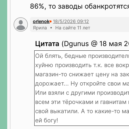
86%, то заводы обанкротятс
orlenok
Ярила • На сайте 11 лет
Цитата
(Dgunus @ 18 мая 2
Ой блять, бедные производите
хуйню производить т.к. все вок
магазин-то снижает цену на зак
дорожает... Ну откройте свои м
Или взяли с другими производит
всем эти тёрочками и гавнитам
свой выкатили. А то какие-то 
ей богу!