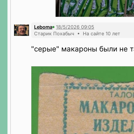
Leboma
Старик Похабыч • На сайте 10 лет
"серые" макароны были не т