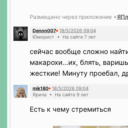
Размещено через приложение
ЯПл
Dennn007
Юморист • На сайте 7 лет
сейчас вообще сложно найт
макарохи...их, блять, вариш
жесткие! Минуту проебал, 
mik180
Ярила • На сайте 9 лет
Есть к чему стремиться