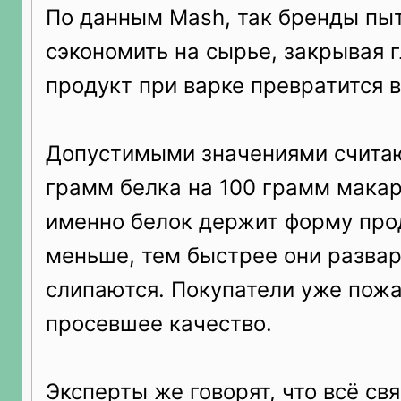
По данным Mash, так бренды пы
сэкономить на сырье, закрывая гл
продукт при варке превратится 
Допустимыми значениями считаю
грамм белка на 100 грамм макар
именно белок держит форму прод
меньше, тем быстрее они разва
слипаются. Покупатели уже пож
просевшее качество.
Эксперты же говорят, что всё св