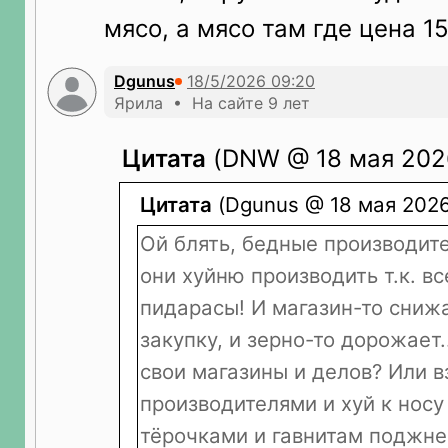
мясо, а мясо там где цена 1
Dgunus
Ярила • На сайте 9 лет
Цитата
(DNW @ 18 мая 2026
Цитата
(Dgunus @ 18 мая 2026
Ой блять, бедные производит
они хуйню производить т.к. вс
пидарасы! И магазин-то сниж
закупку, и зерно-то дорожает.
свои магазины и делов? Или в
производителями и хуй к носу
тёрочками и гавнитам поджне