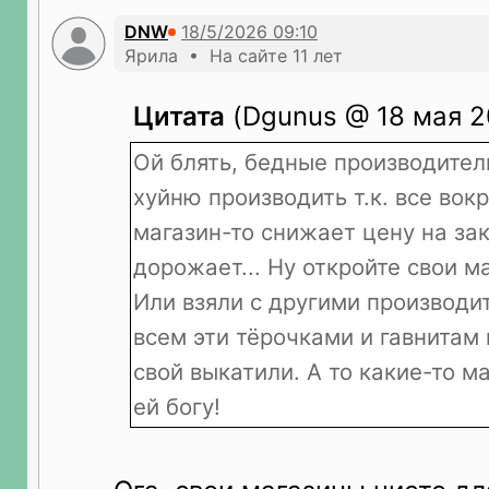
DNW
Ярила • На сайте 11 лет
Цитата
(Dgunus @ 18 мая 2
Ой блять, бедные производите
хуйню производить т.к. все вок
магазин-то снижает цену на зак
дорожает... Ну откройте свои м
Или взяли с другими производит
всем эти тёрочками и гавнитам
свой выкатили. А то какие-то 
ей богу!