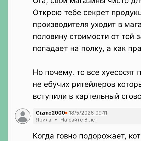
Ога, свои магазины чисто д
Открою тебе секрет продукц
производителя уходит в маг
половину стоимости от той 
попадает на полку, а как пр
Но почему, то все хуесосят 
не ебучих ритейлеров котор
вступили в картельный сгово
Gizmo2000
Ярила • На сайте 8 лет
Когда говно подорожает, ко