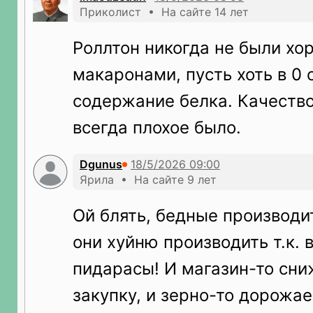
Приколист • На сайте 14 лет
Роллтон никогда не были х
макаронами, пусть хоть в 0 
содержание белка. Качество
всегда плохое было.
Dgunus
Ярила • На сайте 9 лет
Ой блять, бедные производ
они хуйню производить т.к. 
пидарасы! И магазин-то сни
закупку, и зерно-то дорожает