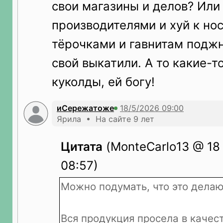
свои магазины и делов? Или
производителями и хуй к нос
тёрочками и гавнитам поджн
свой выкатили. А то какие-
куколды, ей богу!
иСережатоже
Ярила • На сайте 9 лет
Цитата
(MonteCarlo13 @ 18
08:57)
Можно подумать, что это делаю
Вся продукция просела в качест