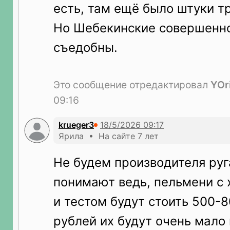
есть, там ещё было штуки т
Но Шебекинские совершенно
съедобны.
Это сообщение отредактировал
YOr
09:16
krueger3
Ярила • На сайте 7 лет
Не будем производителя руг
понимают ведь, пельмени с
и тестом будут стоить 500-8
рублей их будут очень мало 