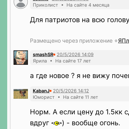
Приколист • На сайте 4 месяца
Для патриотов на всю голову
Размещено через приложение
ЯПл
smashSR
Ярила • На сайте 17 лет
а где новое ? я не вижу почем
KabanJ
Юморист • На сайте 11 лет
Норм. А если цену до 1.5кк 
вдруг
) - вообще огонь.