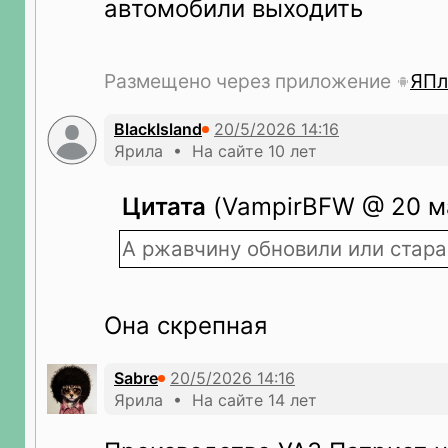
автомобили выходить
Размещено через приложение
ЯПл
BlackIsland
Ярила • На сайте 10 лет
Цитата
(VampirBFW @ 20 ма
А ржавчину обновили или стара
Она скрепная
Sabre
Ярила • На сайте 14 лет