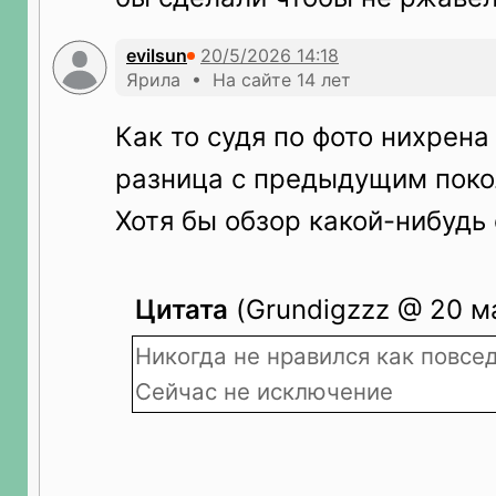
evilsun
Ярила • На сайте 14 лет
Как то судя по фото нихрена
разница с предыдущим поко
Хотя бы обзор какой-нибудь
Цитата
(Grundigzzz @ 20 ма
Никогда не нравился как повсе
Сейчас не исключение