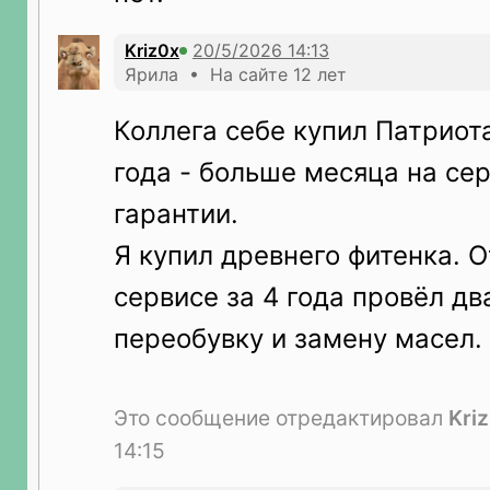
Kriz0x
Ярила • На сайте 12 лет
Коллега себе купил Патриота
года - больше месяца на сер
гарантии.
Я купил древнего фитенка. О
сервисе за 4 года провёл дв
переобувку и замену масел.
Это сообщение отредактировал
Kri
14:15