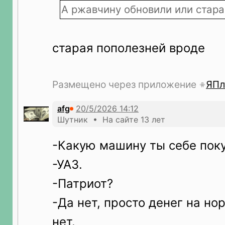
А ржавчину обновили или стара
старая пополезней вроде
Размещено через приложение
ЯПл
afg
Шутник • На сайте 13 лет
-Какую машину ты себе пок
-УАЗ.
-Патриот?
-Да нет, просто денег на н
нет.