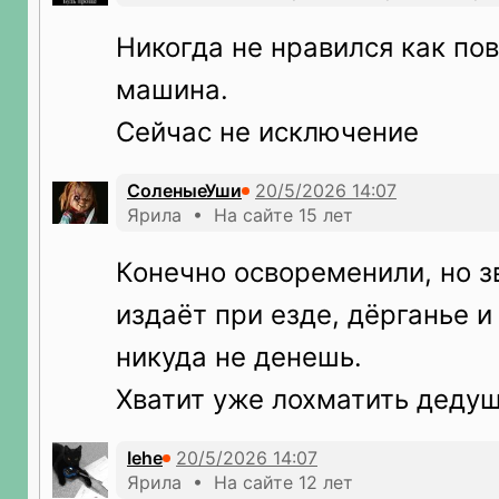
Никогда не нравился как по
машина.
Сейчас не исключение
СоленыеУши
Ярила • На сайте 15 лет
Конечно освоременили, но з
издаёт при езде, дёрганье и
никуда не денешь.
Хватит уже лохматить дедуш
Iehe
Ярила • На сайте 12 лет