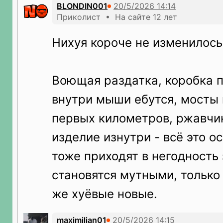
BLONDIN001
Приколист • На сайте 12 лет
Нихуя короче не изменилось
Воющая раздатка, коробка 
внутри мыши ебутся, мосты 
первых километров, ржавчи
изделие изнутри - всё это о
тоже приходят в негодность 
становятся мутными, только
же хуёвые новые.
maximilian01