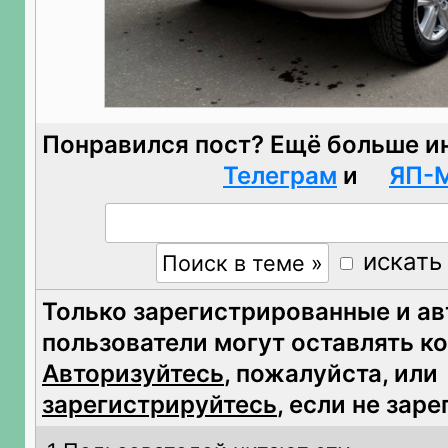
Понравился пост? Ещё больше и
Телеграм
и
ЯП-
искать
Только зарегистрированные и а
пользователи могут оставлять к
Авторизуйтесь
, пожалуйста, или
зарегистрируйтесь
, если не зар