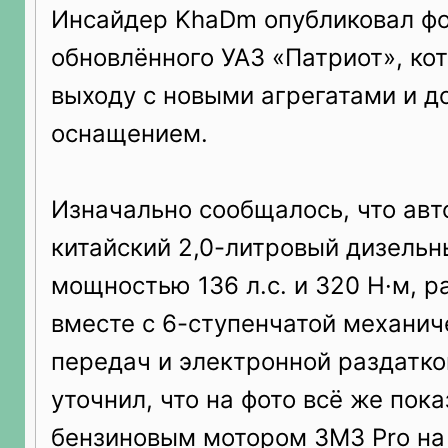
Инсайдер KhaDm опубликовал ф
обновлённого УАЗ «Патриот», кот
выходу с новыми агрегатами и 
оснащением.
Изначально сообщалось, что ав
китайский 2,0-литровый дизельн
мощностью 136 л.с. и 320 Н·м, 
вместе с 6-ступенчатой механич
передач и электронной раздатко
уточнил, что на фото всё же пока
бензиновым мотором ЗМЗ Pro на 1