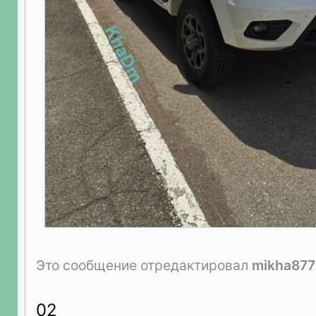
Это сообщение отредактировал
mikha877
02