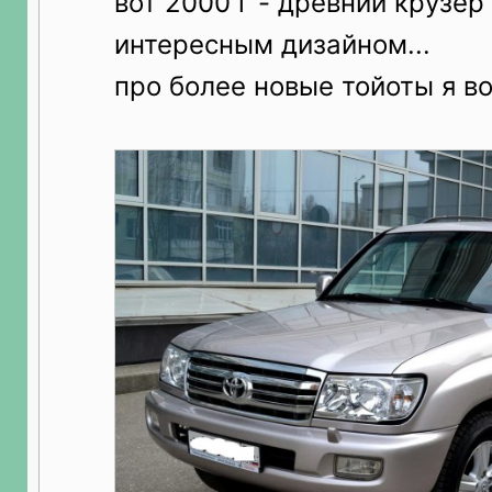
вот 2000 г - древний крузер
интересным дизайном...
про более новые тойоты я в