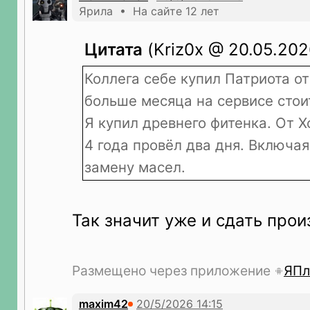
Ярила • На сайте 12 лет
Цитата
(Kriz0x @ 20.05.2026
Коллега себе купил Патриота от 
больше месяца на сервисе стоит
Я купил древнего фитенка. От Х
4 года провёл два дня. Включая
замену масел.
Так значит уже и сдать про
Размещено через приложение
ЯПл
maxim42