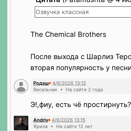
Озвучка классная
The Chemical Brothers
После выхода с Шарлиз Теро
вторая популярность у песни
Родэш
Весельчак • На сайте 2 года
Э!,фиу, есть чё простирнуть
Andriv
Ярила • На сайте 12 лет