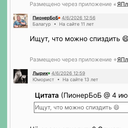
Размещено через приложение
ЯПл
ПионерБоБ
Балагур • На сайте 11 лет
Ищут, что можно спиздить 
Размещено через приложение
ЯПл
Лырик
Юморист • На сайте 13 лет
Цитата
(ПионерБоБ @ 4 июн
Ищут, что можно спиздить 😄