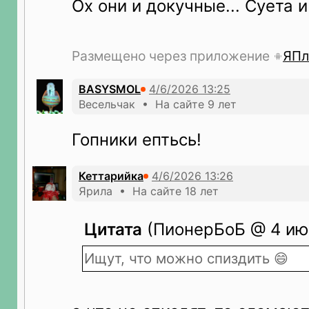
Ох они и докучные... Суета и
Размещено через приложение
ЯПл
BASYSMOL
Весельчак • На сайте 9 лет
Гопники ептьсь!
Кеттарийка
Ярила • На сайте 18 лет
Цитата
(ПионерБоБ @ 4 июн
Ищут, что можно спиздить 😄