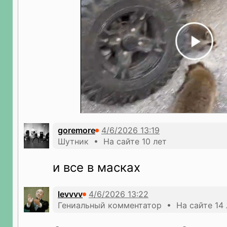
goremore
Шутник • На сайте 10 лет
и все в масках
levvvv
Гениальный комментатор • На сайте 14 