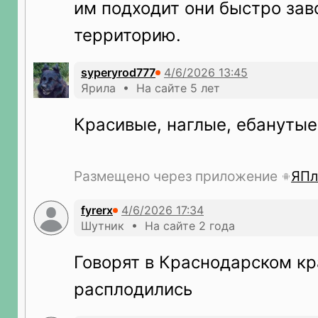
им подходит они быстро за
территорию.
syperyrod777
Ярила • На сайте 5 лет
Красивые, наглые, ебанутые.
Размещено через приложение
ЯПл
fyrerx
Шутник • На сайте 2 года
Говорят в Краснодарском кр
расплодились