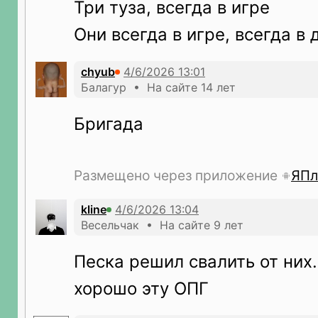
Три туза, всегда в игре
Они всегда в игре, всегда в 
chyub
Балагур • На сайте 14 лет
Бригада
Размещено через приложение
ЯПл
kline
Весельчак • На сайте 9 лет
Песка решил свалить от них.
хорошо эту ОПГ