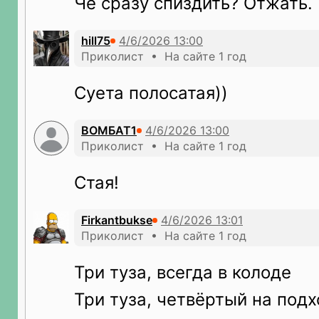
Чё сразу спиздить? Отжать.
hill75
Приколист • На сайте 1 год
Суета полосатая))
ВОМБАТ1
Приколист • На сайте 1 год
Стая!
Firkantbukse
Приколист • На сайте 1 год
Три туза, всегда в колоде
Три туза, четвёртый на под