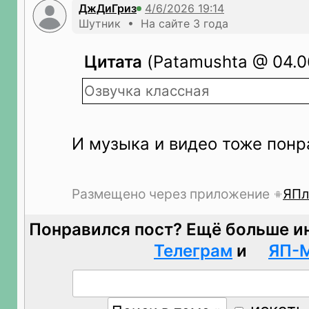
ДжДиГриз
Шутник • На сайте 3 года
Цитата
(Patamushta @ 04.06
Озвучка классная
И музыка и видео тоже понр
Размещено через приложение
ЯПл
Понравился пост? Ещё больше и
Телеграм
и
ЯП-