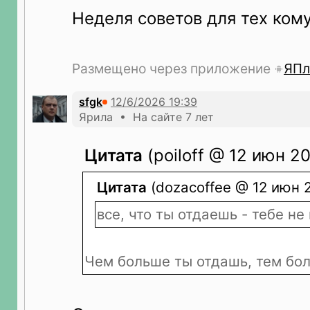
Неделя советов для тех кому
Размещено через приложение
ЯПл
sfgk
Ярила • На сайте 7 лет
Цитата
(poiloff @ 12 июн 20
Цитата
(dozacoffee @ 12 июн 2
все, что ты отдаешь - тебе не
Чем больше ты отдашь, тем бо