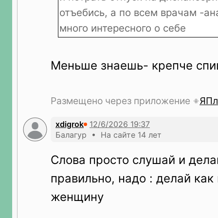
отъебись, а по всем врачам -а
много интересного о себе
Меньше знаешь- крепче сп
Размещено через приложение
ЯПл
xdigrok
Балагур • На сайте 14 лет
Слова просто слушай и делай
правильно, надо : делай как
женщину