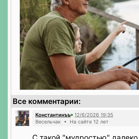
Все комментарии:
Константинъъ
Весельчак • На сайте 12 лет
С такой "мудростью" далеко