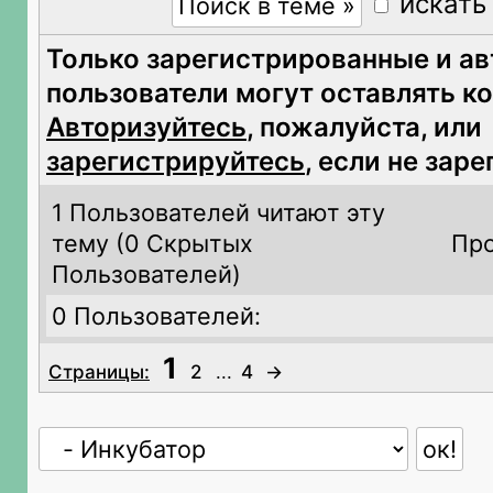
искать
Только зарегистрированные и а
пользователи могут оставлять к
Авторизуйтесь
, пожалуйста, или
зарегистрируйтесь
, если не зар
1 Пользователей читают эту
тему (
0 Скрытых
Про
Пользователей)
0 Пользователей:
1
Страницы:
2
...
4
→