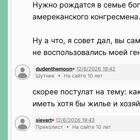
Нужно рождатся в семье бог
амереканского конгресмена
Ну а что, я совет дал, вы са
не воспользовались моей ге
dudenthemoon
Шутник • На сайте 10 лет
скорее постулат на тему: ка
иметь хотя бы жилье и хозя
sievert
Приколист • На сайте 10 лет