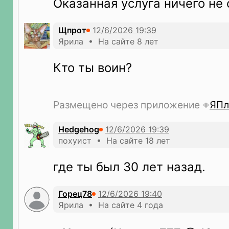
Оказанная услуга ничего не 
Щпрот
Ярила • На сайте 8 лет
Кто ты воин?
Размещено через приложение
ЯПл
Hedgehog
похуист • На сайте 18 лет
где ты был 30 лет назад.
Горец78
Ярила • На сайте 4 года