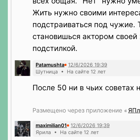
всех общая. "Нет" нужно уме
Жить нужно своими интереса
подстраиваться под чужие. 
становишься актором своей 
подстилкой.
Patamushta
Шутница • На сайте 12 лет
После 50 ни в чьих советах
Размещено через приложение
ЯПл
maximilian01
Ярила • На сайте 12 лет