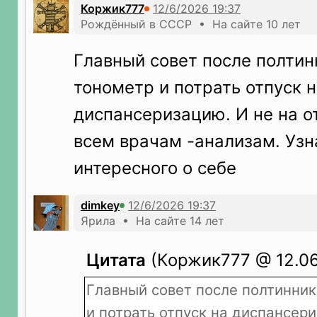
Коржик777
Рождённый в СССР • На сайте 10 лет
Главный совет после полтин
тонометр и потрать отпуск 
диспансеризацию. И не на о
всем врачам -анализам. Уз
интересного о себе
dimkey
Ярила • На сайте 14 лет
Цитата
(Коржик777 @ 12.06
Главный совет после полтинник
и потрать отпуск на диспансери