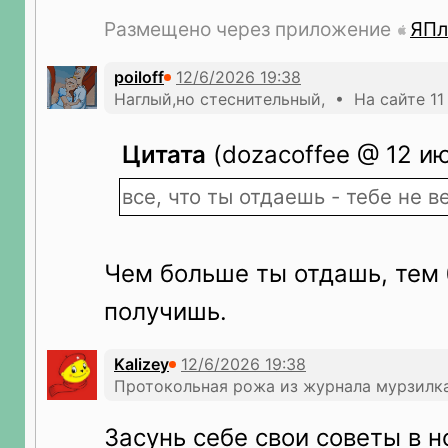
Размещено через приложение
ЯПл
poiloff
Наглый,но стеснительный, • На сайте 11
Цитата
(dozacoffee @ 12 ию
все, что ты отдаешь - тебе не в
Чем больше ты отдашь, тем
получишь.
Kalizey
Протокольная рожа из журнала мурзилка
Засунь себе свои советы в н