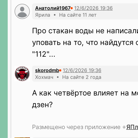
Анатолий1967
Ярила • На сайте 11 лет
Про стакан воды не написал
уповать на то, что найдутся
"112"...
skorodmb
Хохмач • На сайте 2 года
А как четвёртое влияет на 
дзен?
Размещено через приложение
ЯПл