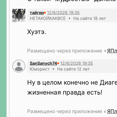
тайгер
НЕТАКОЙКАКВСЕ • На сайте 18 лет
Хуэтэ.
Размещено через приложение
ЯПл
SanSanych74
Юморист • На сайте 12 лет
Ну в целом конечно не Диаге
жизненная правда есть!
Размещено через приложение
ЯПл