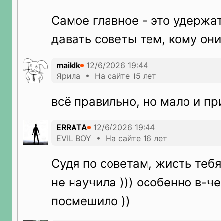
Самое главное - это удержа
давать советы тем, кому они
maiklk
Ярила • На сайте 15 лет
всё правильно, но мало и пр
ERRATA
EVIL BOY • На сайте 16 лет
Судя по советам, жисть теб
не научила ))) особенно в-ч
посмешило ))