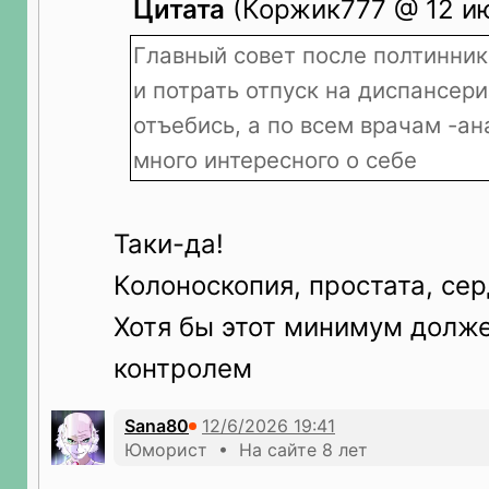
Цитата
(Коржик777 @ 12 ию
Главный совет после полтинник
и потрать отпуск на диспансери
отъебись, а по всем врачам -а
много интересного о себе
Таки-да!
Колоноскопия, простата, сер
Хотя бы этот минимум долж
контролем
Sana80
Юморист • На сайте 8 лет