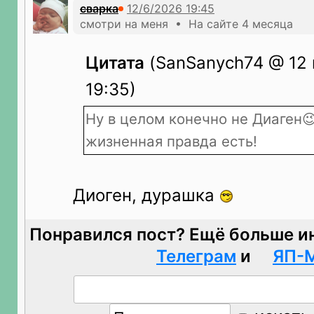
сварка
смотри на меня • На сайте 4 месяца
Цитата
(SanSanych74 @ 12 
19:35)
Ну в целом конечно не Диаген😉
жизненная правда есть!
Диоген, дурашка
Понравился пост? Ещё больше и
Телеграм
и
ЯП-