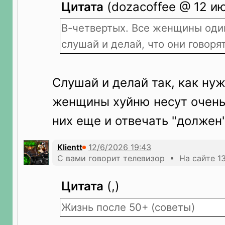
Цитата
(dozacoffee @ 12 ию
В-четвертых. Все женщины оди
слушай и делай, что они говоря
Слушай и делай так, как нуж
женщины хуйню несут очень 
них еще и отвечать "должен"
Klientt
С вами говорит телевизор • На сайте 13
Цитата
(,)
Жизнь после 50+ (советы)