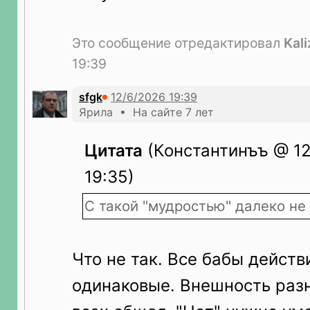
Это сообщение отредактировал
Kal
19:39
sfgk
Ярила • На сайте 7 лет
Цитата
(Константинъъ @ 12
19:35)
С такой "мудростью" далеко не
Что не так. Все бабы действ
одинаковые. Внешность разн