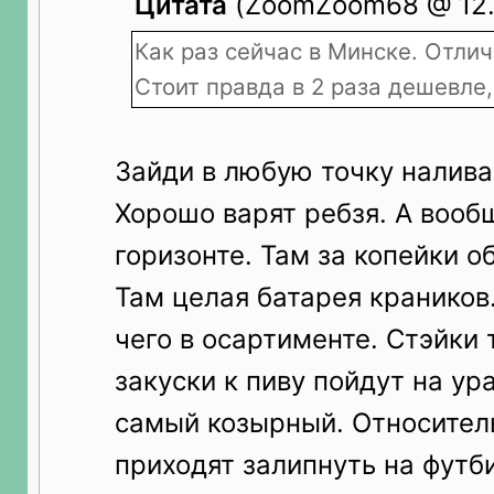
Цитата
(ZoomZoom68 @ 12.0
Как раз сейчас в Минске. Отли
Стоит правда в 2 раза дешевле,
Зайди в любую точку налива
Хорошо варят ребзя. А вооб
горизонте. Там за копейки 
Там целая батарея краников
чего в осартименте. Стэйки 
закуски к пиву пойдут на ура
самый козырный. Относител
приходят залипнуть на футб