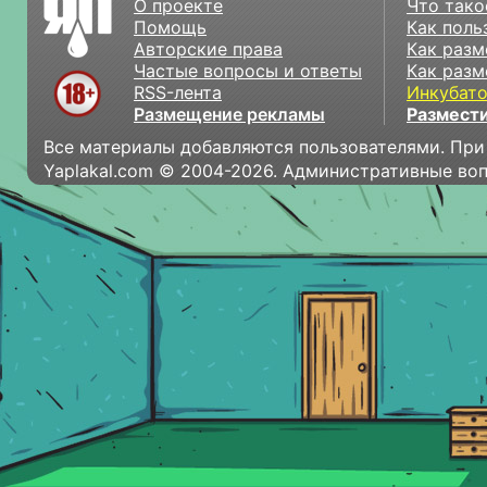
О проекте
Что тако
Помощь
Как поль
Авторские права
Как разм
Частые вопросы и ответы
Как разм
RSS-лента
Инкубат
Размещение рекламы
Размести
Все материалы добавляются пользователями. При
Yaplakal.com © 2004-2026. Административные во