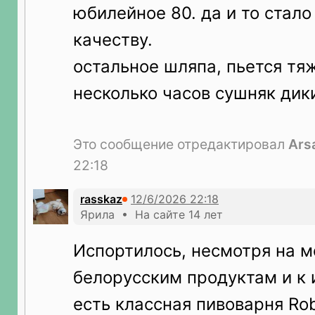
юбилейное 80. да и то стало
качеству.
остальное шляпа, пьется тя
несколько часов сушняк дик
Это сообщение отредактировал
Ars
22:18
rasskaz
Ярила • На сайте 14 лет
Испортилось, несмотря на 
белорусским продуктам и к и
есть классная пивоварня Ro