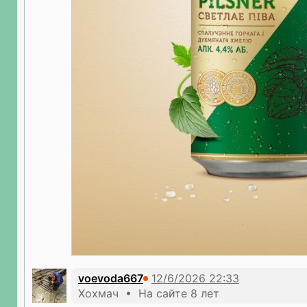
voevoda667
Хохмач • На сайте 8 лет