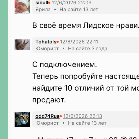
sibull
Ярила • На сайте 13 лет
В своё время Лидское нрави
Tohatols
Юморист • На сайте 3 года
С подключением.
Теперь попробуйте настоящ
найдите 10 отличий от той м
продают.
odd74Rus
Юморист • На сайте 13 лет