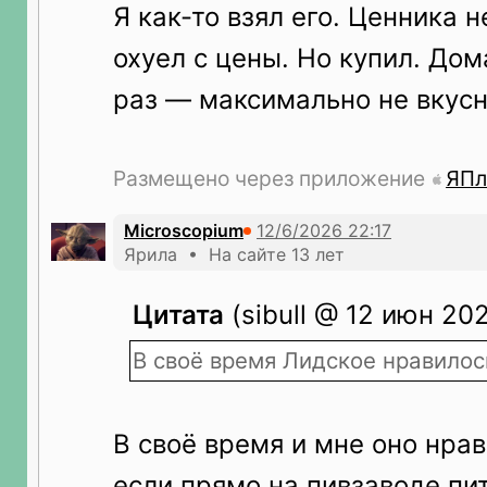
Я как-то взял его. Ценника н
охуел с цены. Но купил. Дом
раз — максимально не вкусн
Размещено через приложение
ЯПл
Microscopium
Ярила • На сайте 13 лет
Цитата
(sibull @ 12 июн 202
В своё время Лидское нравилос
В своё время и мне оно нра
если прямо на пивзаводе пит