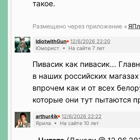
такое.
Размещено через приложение
ЯПл
IdiotwithGun
Юморист • На сайте 7 лет
Пивасик как пивасик... Глав
в наших российских магазах
впрочем как и от всех белор
которые они тут пытаются п
arthur4ik
Ярила • На сайте 10 лет