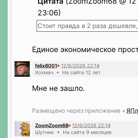
Цитата
(ZoomZoom68 @ 12 
23:06)
Стоит правда в 2 раза дешевле,
Единое экономическое прост
felix8001
Хохмач • На сайте 12 лет
Мне не зашло.
Размещено через приложение
ЯПл
ZoomZoom68
Шутник • На сайте 9 месяцев