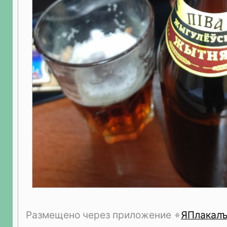
Размещено через приложение
ЯПлакал