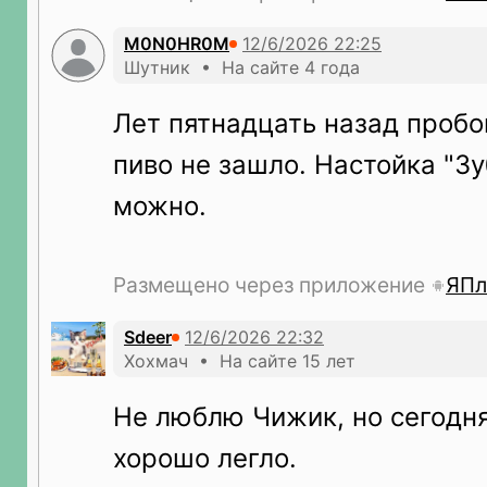
M0N0HR0M
Шутник • На сайте 4 года
Лет пятнадцать назад пробов
пиво не зашло. Настойка "Зу
можно.
Размещено через приложение
ЯПл
Sdeer
Хохмач • На сайте 15 лет
Не люблю Чижик, но сегодня
хорошо легло.