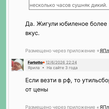
несколько часов сушняк дикий.
Да. Жигули юбиленое более
вкус.
Размещено через приложение
ЯПл
Fartotto
Ярила • На сайте 3 года
Если везти в рф, то утильсб
от цены
Размещено через приложение
ЯПл