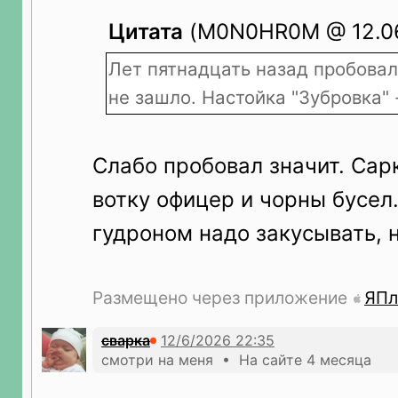
Цитата
(M0N0HR0M @ 12.06
Лет пятнадцать назад пробовал,
не зашло. Настойка "Зубровка" 
Слабо пробовал значит. Са
вотку офицер и чорны бусел.
гудроном надо закусывать, н
Размещено через приложение
ЯПл
сварка
смотри на меня • На сайте 4 месяца