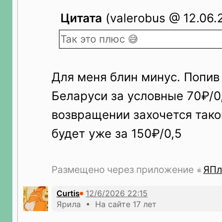
Цитата
(valerobus @ 12.06.
Так это плюс 😅
Для меня блин минус. Попив 
Беларуси за условные 70₽/0,
возвращении захочется тако
будет уже за 150₽/0,5
Размещено через приложение
ЯПл
Curtis
Ярила • На сайте 17 лет