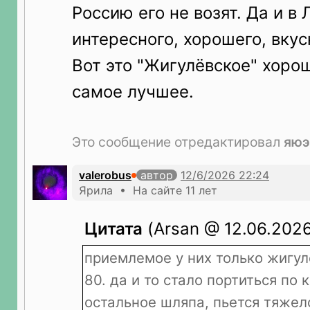
Россию его не возят. Да и в
интересного, хорошего, вкус
Вот это "Жигулёвское" хорош
самое лучшее.
Это сообщение отредактировал
яюэ
valerobus
автор
Ярила • На сайте 11 лет
Цитата
(Arsan @ 12.06.2026
приемлемое у них только жигу
80. да и то стало портиться по 
остальное шляпа, пьется тяжел