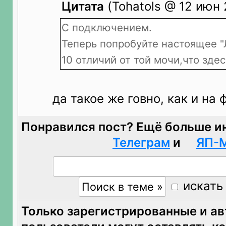
Цитата
(Tohatols @ 12 июн 
С подключением.
Теперь попробуйте настоящее "
10 отличий от той мочи,что зде
да такое же говно, как и на 
Понравился пост? Ещё больше и
Телеграм
и
ЯП-
искать
Только зарегистрированные и а