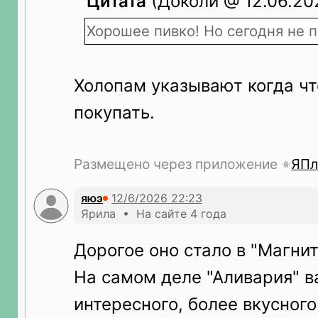
Цитата
(Доколи @ 12.06.202
Хорошее пивко! Но сегодня не 
Холопам указывают когда ч
покупать.
Размещено через приложение
ЯПл
яюэ
Ярила • На сайте 4 года
Дорогое оно стало в "Магнит
На самом деле "Аливария" в
интересного, более вкусного