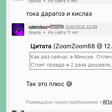
Ярила • На сайте 9 лет
тока дарагоэ и кислаэ
valerobus
автор
Ярила • На сайте 11 лет
Цитата
(ZoomZoom68 @ 12.0
Как раз сейчас в Минске. Отли
Стоит правда в 2 раза дешевле,
Так это плюс 😅
Размещено через приложение
ЯПл