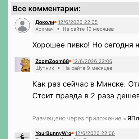
Все комментарии:
Доколи
Хохмач • На сайте 10 месяцев
Хорошее пивко! Но сегодня 
ZoomZoom68
Шутник • На сайте 9 месяцев
Как раз сейчас в Минске. О
Стоит правда в 2 раза дешев
Размещено через приложение
ЯПл
YourBunnyWro