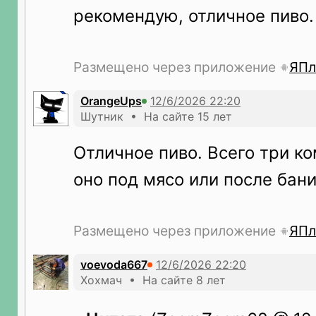
рекомендую, отличное пиво.
Размещено через приложение
ЯПл
OrangeUps
Шутник • На сайте 15 лет
Отличное пиво. Всего три к
оно под мясо или после бан
Размещено через приложение
ЯПл
voevoda667
Хохмач • На сайте 8 лет