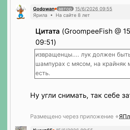
Godowan
автор
Ярила • На сайте 8 лет
Цитата
(GroompeeFish @ 15
09:51)
извращенцы.... лук должен быт
шампурах с мясом, на крайняк 
есть.
Ну угли снимать, так себе за
Размещено через приложение
ЯПл