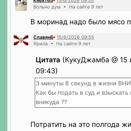
Кнехт65
Вольно дум • На сайте 9 лет
В моринад надо было мясо 
СлавянБ
Ярила • На сайте 9 лет
Цитата
(КукуДжамба @ 15 
09:43)
3 минуты 8 секунд в жизни ВН
Как бы подать в суд и взыскать
вникуда ??
Потратить на это полгода жи