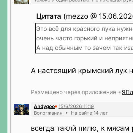
Цитата
(mezzo @ 15.06.2026
Это всё для красного лука нужн
очень часто горький и неприятн
А над обычным то зачем так из
А настоящий крымский лук н
Размещено через приложение
ЯПл
Andygoo
Вологжанин • На сайте 14 лет
всегда таклй пилю, к мясам