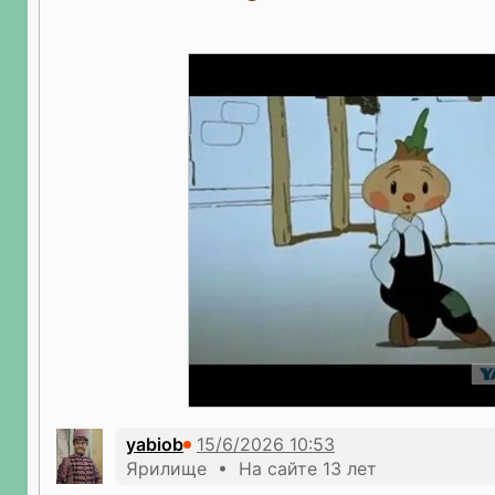
yabiob
Ярилище • На сайте 13 лет