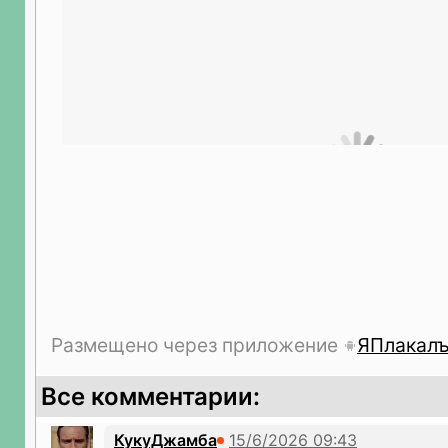
Размещено через приложение
ЯПлакал
Все комментарии:
КукуДжамба