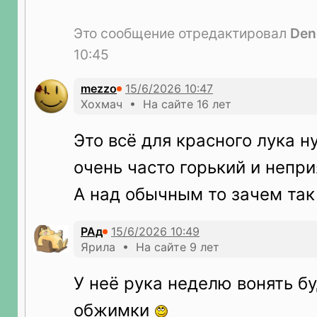
Это сообщение отредактировал
Den
10:45
mezzo
Хохмач • На сайте 16 лет
Это всё для красного лука н
очень часто горький и непри
А над обычным то зачем так
РАд
Ярила • На сайте 9 лет
У неё рука неделю вонять бу
обжимки