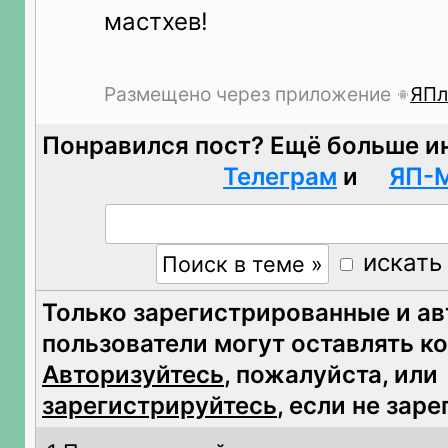
мастхев!
Размещено через приложение
ЯПл
Понравился пост? Ещё больше и
Телеграм
и
ЯП-
искать
Только зарегистрированные и а
пользователи могут оставлять к
Авторизуйтесь
, пожалуйста, или
зарегистрируйтесь
, если не зар