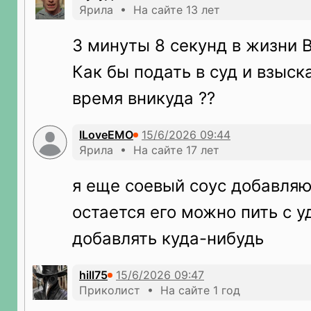
Ярила • На сайте 13 лет
3 минуты 8 секунд в жизни
Как бы подать в суд и взыск
время вникуда ??
ILoveEMO
Ярила • На сайте 17 лет
я еще соевый соус добавляю
остается его можно пить с 
добавлять куда-нибудь
hill75
Приколист • На сайте 1 год