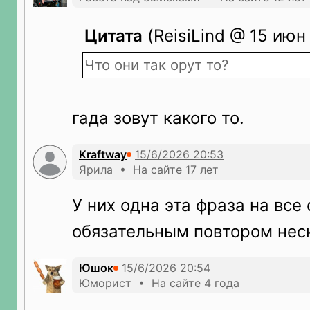
Цитата
(ReisiLind @ 15 июн
Что они так орут то?
гада зовут какого то.
Kraftway
Ярила • На сайте 17 лет
У них одна эта фраза на все
обязательным повтором неск
Юшок
Юморист • На сайте 4 года