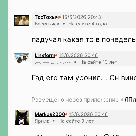
ТохТохыч
Весельчак • На сайте 4 года
падучая какая то в понедельни
Linxform
.--. --- .... ..- .--- • На сайте 13 лет
Гад его там уронил... Он вин
Размещено через приложение
ЯПл
Markus2000
Ярила • На сайте 9 лет