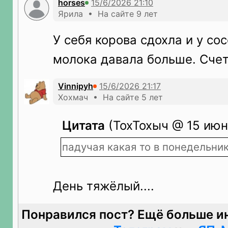
horses
Ярила • На сайте 9 лет
У себя корова сдохла и у сос
молока давала больше. Счет
Vinnipyh
Хохмач • На сайте 5 лет
Цитата
(ТохТохыч @ 15 июн
падучая какая то в понедельник..
День тяжёлый....
Понравился пост? Ещё больше и