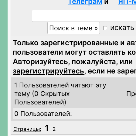
Телеграм
и
ЯП-
искать
Только зарегистрированные и а
пользователи могут оставлять к
Авторизуйтесь
, пожалуйста, или
зарегистрируйтесь
, если не зар
1 Пользователей читают эту
тему (
0 Скрытых
Пр
Пользователей)
0 Пользователей:
1
Страницы:
2