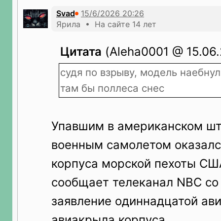
Svad
Ярила • На сайте 14 лет
Цитата
(Aleha0001 @ 15.06.
судя по взрыву, модель наебнул
там бы поллеса снес
Упавшим в американском шт
военным самолетом оказалс
корпуса морской пехоты США
сообщает телеканал NBC со
заявление одиннадцатой ав
авиакрыла корпуса.