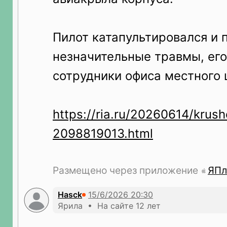
Пилот катапультировался и 
незначительные травмы, ег
сотрудники офиса местного
https://ria.ru/20260614/krush
2098819013.html
Размещено через приложение
ЯПл
Hasck
Ярила • На сайте 12 лет