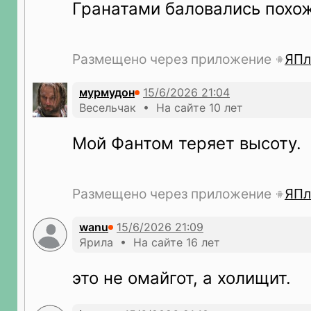
Гранатами баловались похо
Размещено через приложение
ЯПл
мурмудон
Весельчак • На сайте 10 лет
Мой Фантом теряет высоту.
Размещено через приложение
ЯПл
wanu
Ярила • На сайте 16 лет
это не омайгот, а холищит.