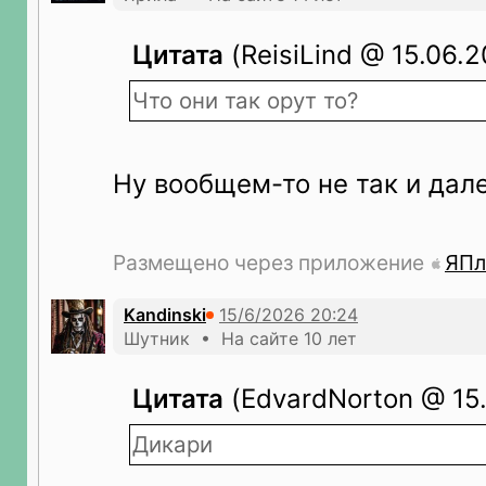
Цитата
(ReisiLind @ 15.06.2
Что они так орут то?
Ну вообщем-то не так и дал
Размещено через приложение
ЯПл
Kandinski
Шутник • На сайте 10 лет
Цитата
(EdvardNorton @ 15.
Дикари