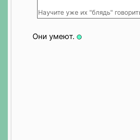
Научите уже их "блядь" говорить
Они умеют.