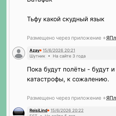
Тьфу какой скудный язык
Размещено через приложение
ЯПл
Azay
Шутник • На сайте 3 года
Пока будут полёты - будут и
катастрофы, к сожалению.
Размещено через приложение
ЯПл
ReisiLind