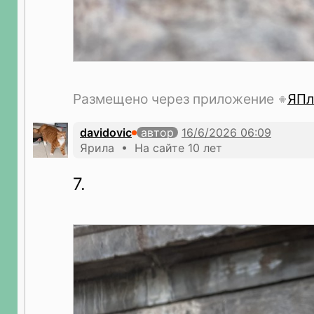
Размещено через приложение
ЯПл
davidovic
автор
Ярила • На сайте 10 лет
7.