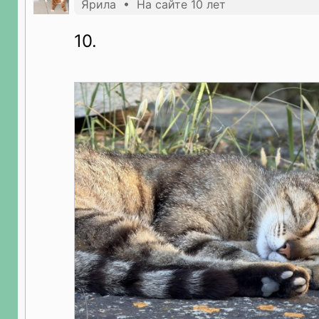
Ярила • На сайте 10 лет
10.