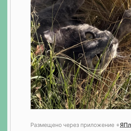
Размещено через приложение
ЯПл