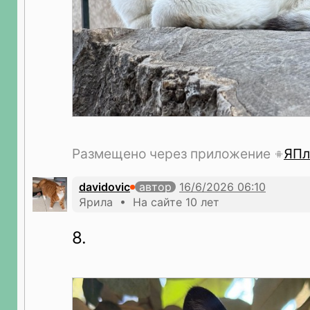
Размещено через приложение
ЯПл
davidovic
автор
Ярила • На сайте 10 лет
8.