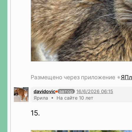
Размещено через приложение
ЯПл
davidovic
автор
Ярила • На сайте 10 лет
15.