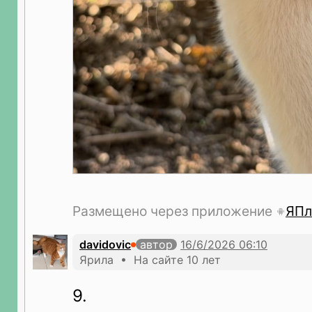
Размещено через приложение
ЯПл
davidovic
автор
Ярила • На сайте 10 лет
9.