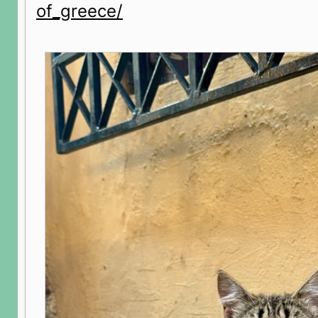
of_greece/