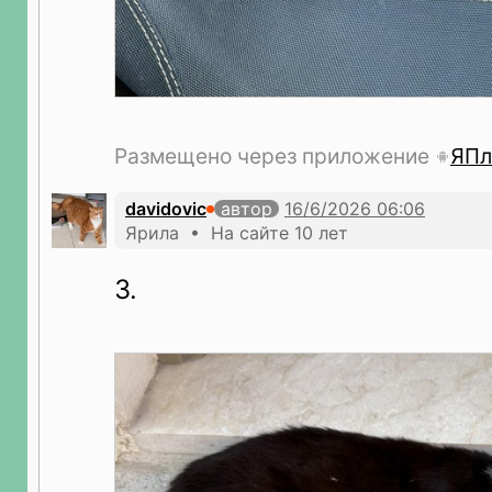
Размещено через приложение
ЯПл
davidovic
автор
Ярила • На сайте 10 лет
3.