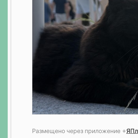
Размещено через приложение
ЯПл