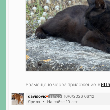
Размещено через приложение
ЯПл
davidovic
автор
Ярила • На сайте 10 лет