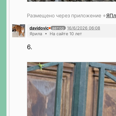
Размещено через приложение
ЯПл
davidovic
автор
Ярила • На сайте 10 лет
6.