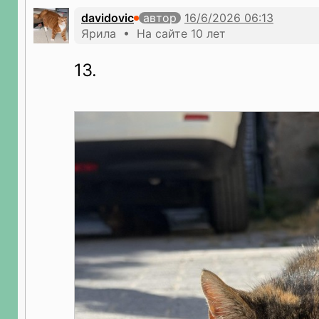
davidovic
автор
Ярила • На сайте 10 лет
13.