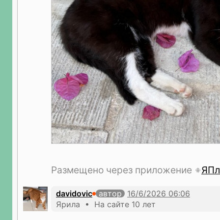
Размещено через приложение
ЯПл
davidovic
автор
Ярила • На сайте 10 лет