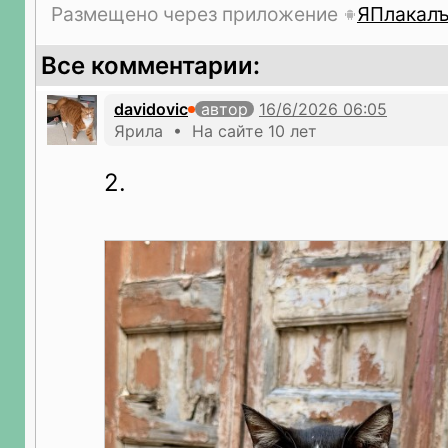
Размещено через приложение
ЯПлакал
Все комментарии:
davidovic
автор
Ярила • На сайте 10 лет
2.