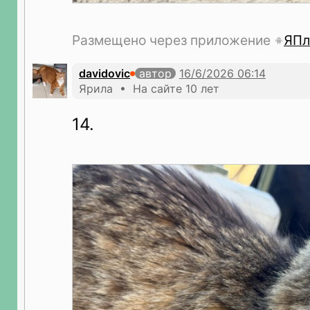
Размещено через приложение
ЯПл
davidovic
автор
Ярила • На сайте 10 лет
14.