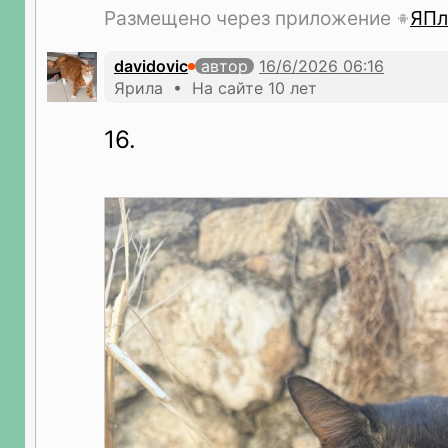
Размещено через приложение
ЯПл
davidovic
автор
Ярила • На сайте 10 лет
16.