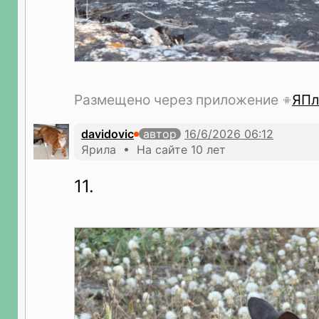
Размещено через приложение
ЯПл
davidovic
автор
Ярила • На сайте 10 лет
11.