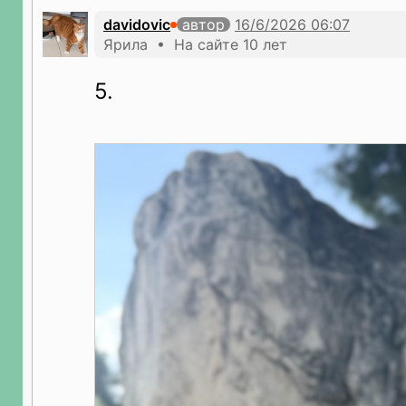
davidovic
автор
Ярила • На сайте 10 лет
5.