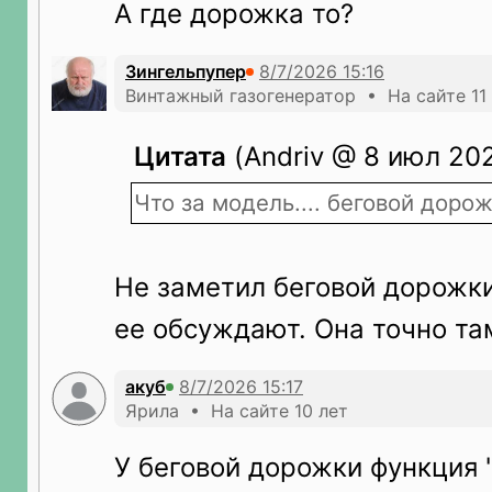
А где дорожка то?
Зингельпупер
Винтажный газогенератор • На сайте 11
Цитата
(Andriv @ 8 июл 202
Что за модель.... беговой доро
Не заметил беговой дорожки
ее обсуждают. Она точно та
акуб
Ярила • На сайте 10 лет
У беговой дорожки функция 