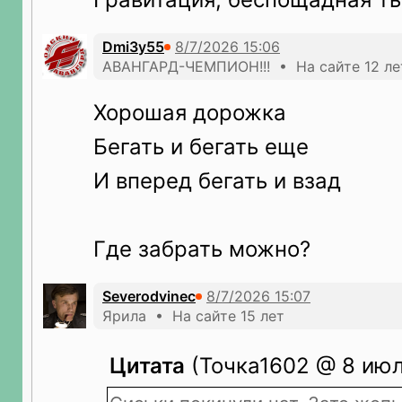
Dmi3y55
АВАНГАРД-ЧЕМПИОН!!! • На сайте 12 ле
Хорошая дорожка
Бегать и бегать еще
И вперед бегать и взад
Где забрать можно?
Severodvinec
Ярила • На сайте 15 лет
Цитата
(Точка1602 @ 8 июл