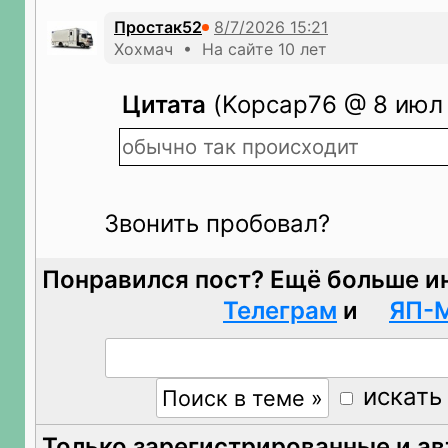
Простак52
Хохмач • На сайте 10 лет
Цитата
(Kopcap76 @ 8 июл 
обычно так происходит
Звонить пробовал?
Понравился пост? Ещё больше и
Телеграм
и
ЯП-
искать
Только зарегистрированные и а