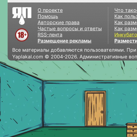
О проекте
Что тако
Помощь
Как поль
Авторские права
Как разм
Частые вопросы и ответы
Как разм
RSS-лента
Инкубат
Размещение рекламы
Размести
Все материалы добавляются пользователями. При
Yaplakal.com © 2004-2026. Административные во