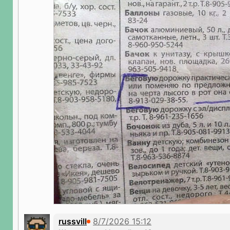
russvill