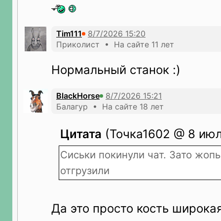
Tim111
Приколист • На сайте 11 лет
Нормальный станок :)
BlackHorse
Балагур • На сайте 18 лет
Цитата
(Точка1602 @ 8 июл
Сиськи покинули чат. Зато жопы
отгрузили
Да это просто кость широка