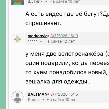
Шутник • На сайте 10 лет
А есть видео где её бегут?Д
спрашивает.
morkonvic
***** • На сайте 12 лет
у меня две велотренажёра (о
один подарили, когда перее
то хуем понадобился новый,
вешалка для одежды..
BALTMAN
Ярила • На сайте 10 лет