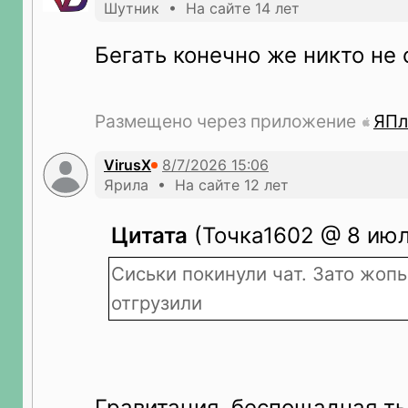
Шутник • На сайте 14 лет
Бегать конечно же никто не
Размещено через приложение
ЯПл
VirusX
Ярила • На сайте 12 лет
Цитата
(Точка1602 @ 8 июл
Сиськи покинули чат. Зато жопы
отгрузили
Гравитация, беспощадная ты