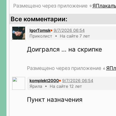
Размещено через приложение
ЯПлакал
Все комментарии:
IgorTomsk
Приколист • На сайте 7 лет
Доигрался … на скрипке
Размещено через приложение
ЯПл
komplekt2000
Ярила • На сайте 12 лет
Пункт назначения