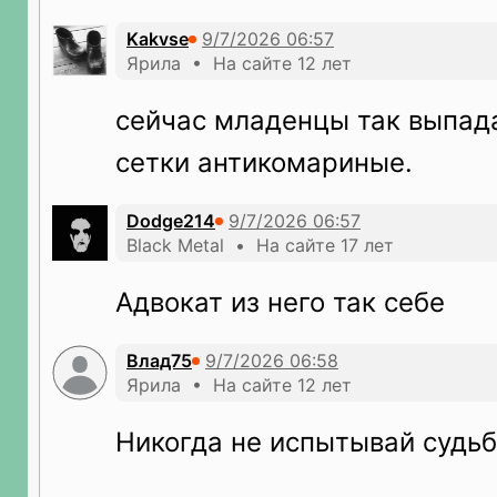
Kakvse
Ярила • На сайте 12 лет
сейчас младенцы так выпад
сетки антикомариные.
Dodge214
Black Metal • На сайте 17 лет
Адвокат из него так себе
Влад75
Ярила • На сайте 12 лет
Никогда не испытывай судьб