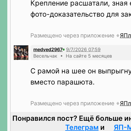
Крепление расшатали, зная 
фото-доказательство для за
Размещено через приложение
ЯПл
medved2967
Весельчак • На сайте 5 месяцев
С рамой на шее он выпрыгну
вместо парашюта.
Размещено через приложение
ЯПл
Понравился пост? Ещё больше и
Телеграм
и
ЯП-