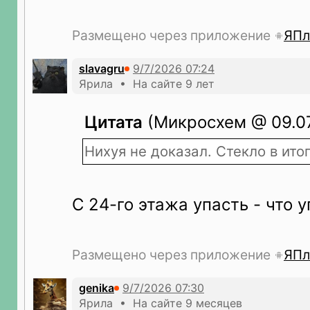
Размещено через приложение
ЯПл
slavagru
Ярила • На сайте 9 лет
Цитата
(Микросхем @ 09.07
Нихуя не доказал. Стекло в ито
С 24-го этажа упасть - что 
Размещено через приложение
ЯПл
genika
Ярила • На сайте 9 месяцев