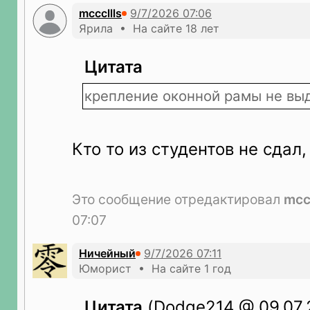
mcccllls
Ярила • На сайте 18 лет
Цитата
крепление оконной рамы не вы
Кто то из студентов не сдал,
Это сообщение отредактировал
mccc
07:07
Ничейный
Юморист • На сайте 1 год
Цитата
(Dodge214 @ 09.07.