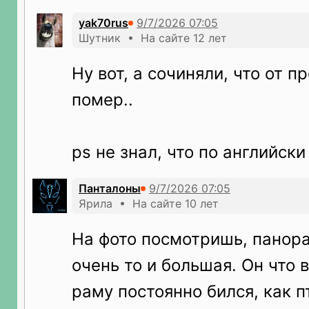
yak70rus
Шутник • На сайте 12 лет
Ну вот, а сочиняли, что от 
помер..
ps не знал, что по английск
Панталоны
Ярила • На сайте 10 лет
На фото посмотришь, панор
очень то и большая. Он что 
раму постоянно бился, как п