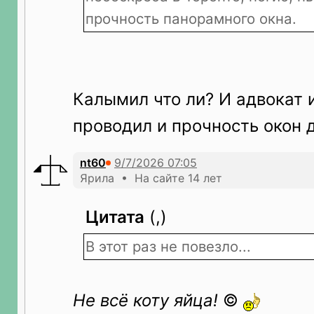
прочность панорамного окна.
Калымил что ли? И адвокат 
проводил и прочность окон 
nt60
Ярила • На сайте 14 лет
Цитата
(,)
В этот раз не повезло...
Не всё коту яйца!
©