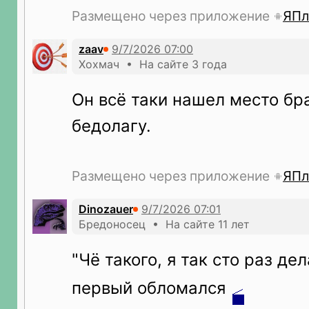
Размещено через приложение
ЯПл
zaav
Хохмач • На сайте 3 года
Он всё таки нашел место бр
бедолагу.
Размещено через приложение
ЯПл
Dinozauer
Бредоносец • На сайте 11 лет
"Чё такого, я так сто раз дел
первый обломался