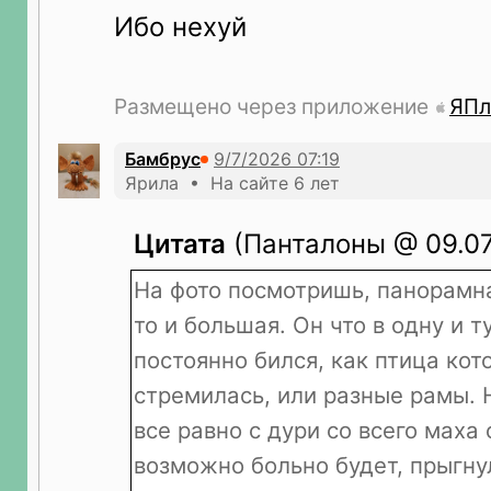
Ибо нехуй
Размещено через приложение
ЯПл
Бамбрус
Ярила • На сайте 6 лет
Цитата
(Панталоны @ 09.07
На фото посмотришь, панорамн
то и большая. Он что в одну и 
постоянно бился, как птица кот
стремилась, или разные рамы. Н
все равно с дури со всего маха 
возможно больно будет, прыгнул