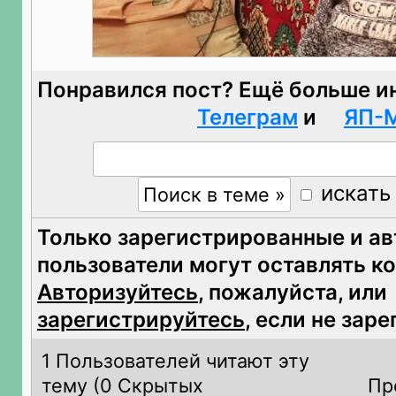
Понравился пост? Ещё больше и
Телеграм
и
ЯП-
искать
Только зарегистрированные и а
пользователи могут оставлять к
Авторизуйтесь
, пожалуйста, или
зарегистрируйтесь
, если не зар
1 Пользователей читают эту
тему (
0 Скрытых
Пр