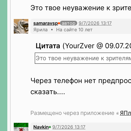
Это твое неуважение к зрит
samaravsp
автор
Ярила • На сайте 10 лет
Цитата
(YourZver @ 09.07.20
Это твое неуважение к зрителя
Через телефон нет предпрос
сказать....
Размещено через приложение
ЯПл
Navkin