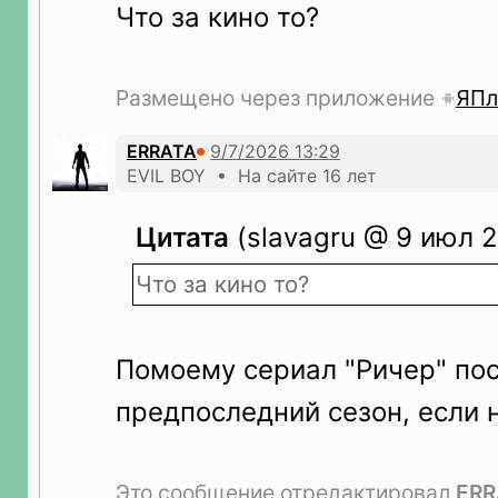
Что за кино то?
Размещено через приложение
ЯПл
ERRATA
EVIL BOY • На сайте 16 лет
Цитата
(slavagru @ 9 июл 2
Что за кино то?
Помоему сериал "Ричер" по
предпоследний сезон, если 
Это сообщение отредактировал
ERR