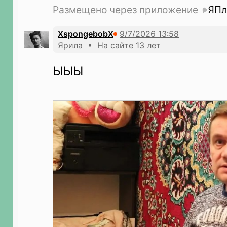
Размещено через приложение
ЯПл
XspongebobX
Ярила • На сайте 13 лет
ЫЫЫ