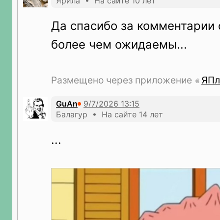
Ярила • На сайте 10 лет
Да спасибо за комментарии 
более чем ожидаемы...
Размещено через приложение
ЯПл
GuAn
Балагур • На сайте 14 лет
...