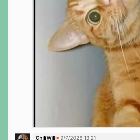
ChiliWilli