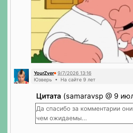
YourZver
Юзверь • На сайте 9 лет
Цитата
(samaravsp @ 9 июл
Да спасибо за комментарии они
чем ожидаемы...