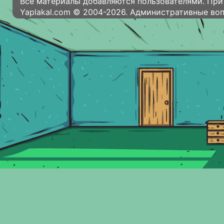
Все материалы добавляются пользователями. При
Yaplakal.com © 2004-2026. Административные во