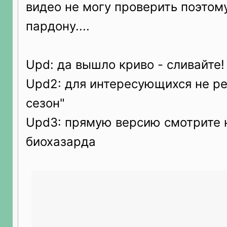
видео не могу проверить поэтом
пардону....
Upd: да вышло криво - сливайте!
Upd2: для интересующихся не ре
сезон"
Upd3: прямую версию смотрите 
биохазарда