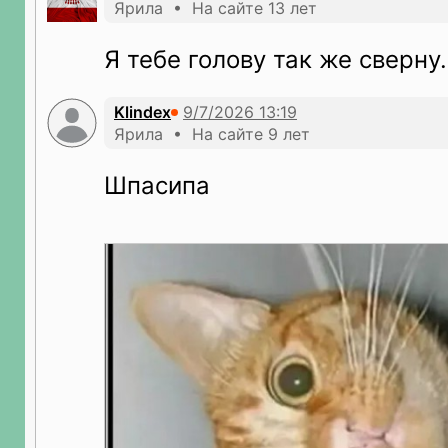
Ярила • На сайте 13 лет
Я тебе голову так же сверну.
Klindex
Ярила • На сайте 9 лет
Шпасипа