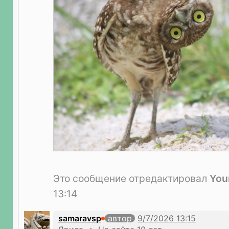
Это сообщение отредактировал
You
13:14
samaravsp
автор