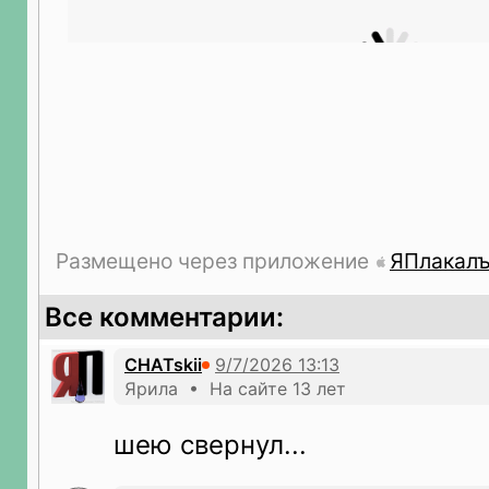
Размещено через приложение
ЯПлакал
Все комментарии:
CHATskii
Ярила • На сайте 13 лет
шею свернул...