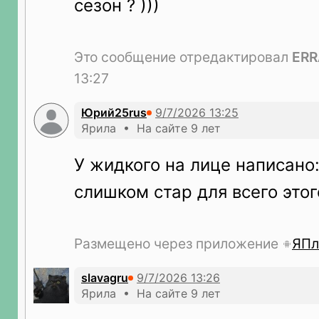
сезон ? )))
Это сообщение отредактировал
ERR
13:27
Юрий25rus
Ярила • На сайте 9 лет
У жидкого на лице написано:
слишком стар для всего этог
Размещено через приложение
ЯПл
slavagru
Ярила • На сайте 9 лет