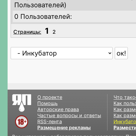
Пользователей)
0 Пользователей:
1
Страницы:
2
О проекте
Что тако
Помощь
Как поль
Авторские права
Как разм
Частые вопросы и ответы
Как разм
RSS-лента
Инкубат
Размещение рекламы
Размести