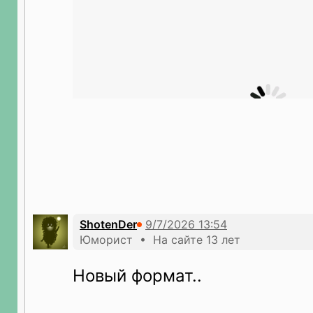
ShotenDer
Юморист • На сайте 13 лет
Новый формат..