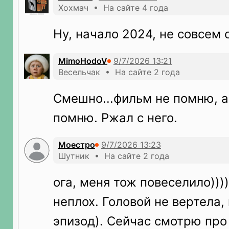
Хохмач • На сайте 4 года
Ну, начало 2024, не совсем 
MimoHodoV
Весельчак • На сайте 2 года
Смешно...фильм не помню, а
помню. Ржал с него.
Моестро
Шутник • На сайте 2 года
ога, меня тож повеселило))))
неплох. Головой не вертела,
эпизод). Сейчас смотрю про