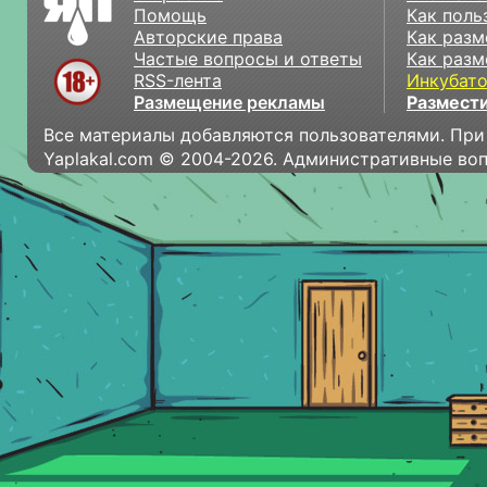
Помощь
Как поль
Авторские права
Как разм
Частые вопросы и ответы
Как разм
RSS-лента
Инкубат
Размещение рекламы
Размести
Все материалы добавляются пользователями. При
Yaplakal.com © 2004-2026. Административные во