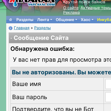
Крутой поиск баянов
О сайте
Активные тем
Реклама
Разделы
Лента
Общение
Хаос
Инкуб
Главная
»
Разделы
Сообщение Сайта
Обнаружена ошибка:
У вас нет прав для просмотра эт
Вы не авторизованы. Вы можете
Ваше имя
Ваш пароль
Подтвердите, что вы не Бот