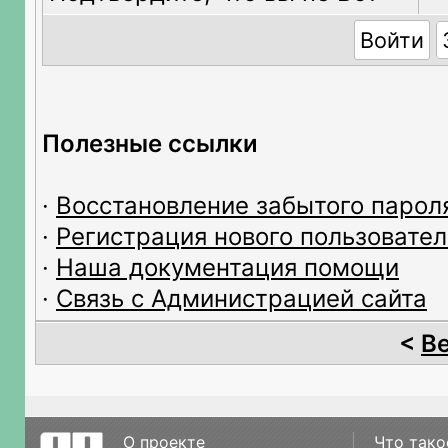
Полезные ссылки
·
Восстановление забытого парол
·
Регистрация нового пользовател
·
Наша документация помощи
·
Связь с Администрацией сайта
<
В
О проекте
Что тако