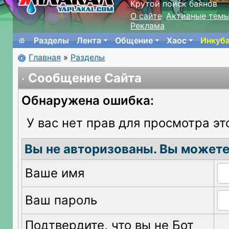
Крутой поиск баянов
О сайте
Активные тем
Реклама
Разделы
Лента
Общение
Хаос
Инкуб
Главная
»
Разделы
Сообщение Сайта
Обнаружена ошибка:
У вас нет прав для просмотра эт
Вы не авторизованы. Вы можете
Ваше имя
Ваш пароль
Подтвердите, что вы не Бот