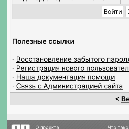
Полезные ссылки
·
Восстановление забытого парол
·
Регистрация нового пользовател
·
Наша документация помощи
·
Связь с Администрацией сайта
<
В
О проекте
Что тако