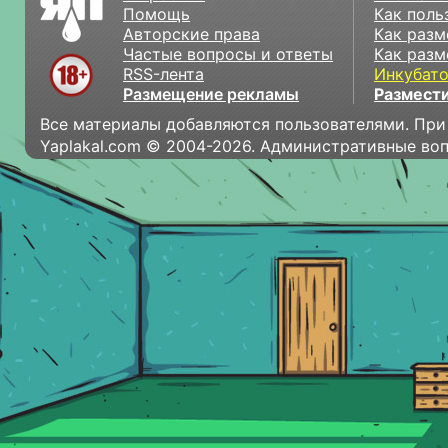
Помощь
Как поль
Авторские права
Как разм
Частые вопросы и ответы
Как разм
RSS-лента
Инкубат
Размещение рекламы
Размести
Все материалы добавляются пользователями. При
Yaplakal.com © 2004-2026. Административные во