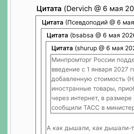
Цитата
(Dervich @ 6 мая 20
Цитата
(Псевдоподий @ 6 мая 
Цитата
(bsabsa @ 6 мая 2026
Цитата
(shurup @ 6 мая 202
Минпромторг России подд
введение с 1 января 2027 г
добавленную стоимость (Н
иностранные товары, при
через интернет, в размере
сообщили ТАСС в министер
А как дышали, как дышали-т