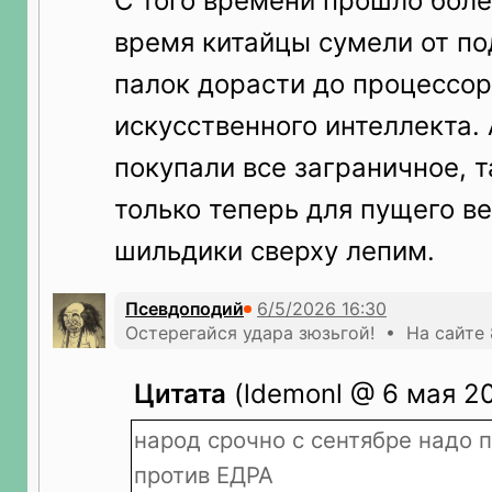
С того времени прошло более
время китайцы сумели от по
палок дорасти до процессор
искусственного интеллекта.
покупали все заграничное, 
только теперь для пущего в
шильдики сверху лепим.
Псевдоподий
Остерегайся удара зюзьгой! • На сайте 
Цитата
(ldemonl @ 6 мая 20
народ срочно с сентябре надо 
против ЕДРА