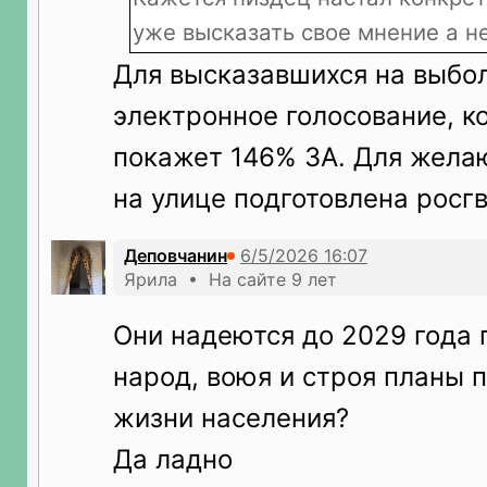
уже высказать свое мнение а н
Для высказавшихся на выбол
электронное голосование, к
покажет 146% ЗА. Для жела
на улице подготовлена росг
Деповчанин
Ярила • На сайте 9 лет
Они надеются до 2029 года 
народ, воюя и строя планы 
жизни населения?
Да ладно