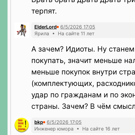
терпят.
ElderLord
Ярила • На сайте 11 лет
А зачем? Идиоты. Ну стане
покупать, значит меньше нал
меньше покупок внутри стр
(комплектующих, расходников
удар по гражданам и по эко
страны. Зачем? В чём смысл
bkp
Инженер юмора • На сайте 16 лет