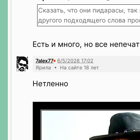
Сказать, что они пидарасы, так
другого подходящего слова про
Есть и много, но все непеча
7alex77
Ярила • На сайте 18 лет
Нетленно