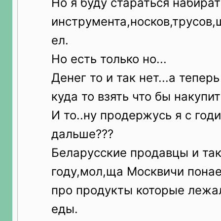
Но я буду стараться набират
инструмента,носков,трусов,
ел.
Но есть только но...
Денег то и так нет...а тепер
куда то взять что бы накупит
И то..ну продержусь я с годи
дальше???
Беларусские продавцы и так
году,мол,ща Москвичи понаед
про продукты которые лежа
еды.