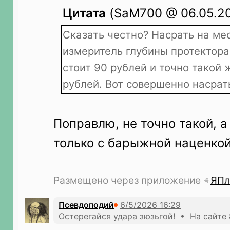
Цитата
(SaM700 @ 06.05.202
Сказать честно? Насрать на ме
измеритель глубины протектора
стоит 90 рублей и точно такой 
рублей. Вот совершенно насрат
Поправлю, не точно такой, а
только с барыжной наценкой
Размещено через приложение
ЯПл
Псевдоподий
Остерегайся удара зюзьгой! • На сайте 