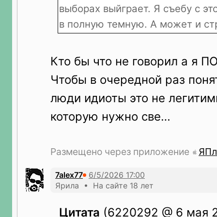
выборах выйграет. Я съебу с эт
в полную темную. А может и ст
Кто бы что не говорил а я П
Чтобы в очередной раз понят
люди идиоты это не легитим
которую нужно све…
Размещено через приложение
ЯПл
7alex77
Ярила • На сайте 18 лет
Цитата
(6220292 @ 6 мая 2