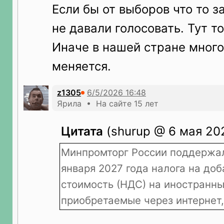
Если бы от выборов что то з
не давали голосовать. Тут т
Иначе в нашей стране много
меняется.
z1305
Ярила • На сайте 15 лет
Цитата
(shurup @ 6 мая 202
Минпромторг России поддержал
января 2027 года налога на до
стоимость (НДС) на иностранны
приобретаемые через интернет,