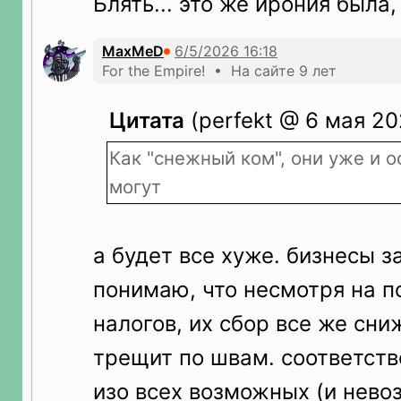
Блять... это же ирония была,
MaxMeD
For the Empire! • На сайте 9 лет
Цитата
(perfekt @ 6 мая 20
Как "снежный ком", они уже и о
могут
а будет все хуже. бизнесы з
понимаю, что несмотря на 
налогов, их сбор все же сн
трещит по швам. соответств
изо всех возможных (и нев