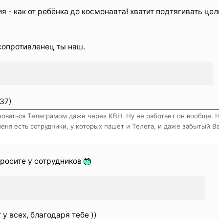
я - как от ребёнка до космонавта! хватит подтягивать це
 сопротивленец ты наш.
37)
ьзоваться Телеграмом даже через КВН. Ну не работает он вообще. 
еня есть сотрудники, у которых пашет и Телега, и даже забытый Ва
просите у сотрудников
у всех, благодаря тебе ))