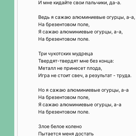
И мне кидайте свои пальчики, да-а.
Ведь я сажаю алюминиевые огурцы, а-а,
На брезентовом поле,
Я сажаю алюминиевые огурцы, а-а,
На брезентовом поле.
Три чукотских мудреца
Твердят-твердят мне без конца:
Металл не принесет плода,
Игра не стоит свеч, а результат - труда.
Но я сажаю алюминиевые огурцы, а-а
На брезентовом поле,
Я сажаю алюминиевые огурцы, а-а
На брезентовом поле.
Злое белое колено
Пытается меня достать