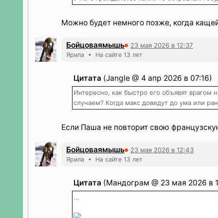
Можно будет немного позже, когда кащей 
Бойцоваямышь
23 мая 2026 в 12:37
Ярила • На сайте 13 лет
Цитата
(Jangle @ 4 апр 2026 в 07:16)
Интересно, как быстро его объявят врагом
случаем? Когда макс доведут до ума или ра
Если Паша не повторит свою французскую
Бойцоваямышь
23 мая 2026 в 12:43
Ярила • На сайте 13 лет
Цитата
(Мандограм @ 23 мая 2026 в 1
...