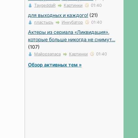
TaygeddaR
Картинки
01:40
для выходных и каждого!
(21)
пластырь
Инкубатор
01:40
Актеры из сериала «Ликвидация»,
которые больше никогда не снимут...
(107)
Майорзапаса
Картинки
01:40
Обзор активных тем »