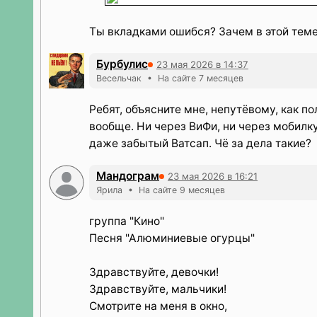
Ты вкладками ошибся? Зачем в этой тем
Бурбулис
23 мая 2026 в 14:37
Весельчак • На сайте 7 месяцев
Ребят, объясните мне, непутёвому, как п
вообще. Ни через ВиФи, ни через мобилку.
даже забытый Ватсап. Чё за дела такие?
Мандограм
23 мая 2026 в 16:21
Ярила • На сайте 9 месяцев
группа "Кино"
Песня "Алюминиевые огурцы"
Здравствуйте, девочки!
Здравствуйте, мальчики!
Смотрите на меня в окно,