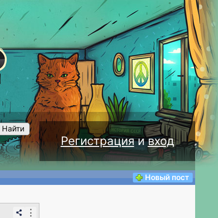
Найти
Регистрация
и
вход
Новый пост
⋮