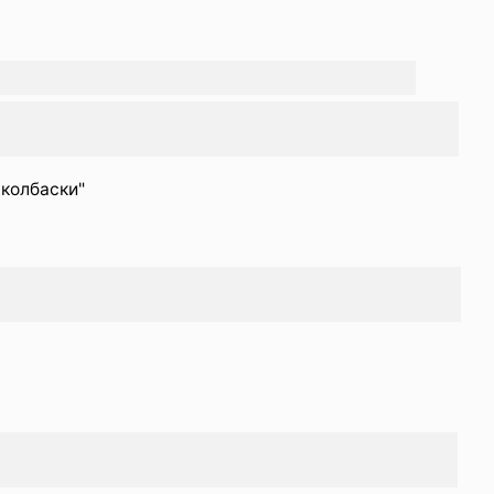
 колбаски"