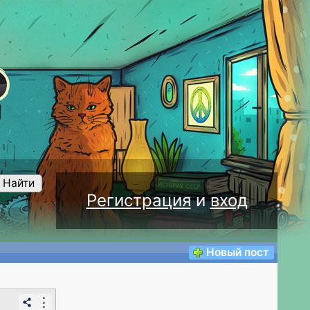
Найти
Регистрация
и
вход
Новый пост
⋮