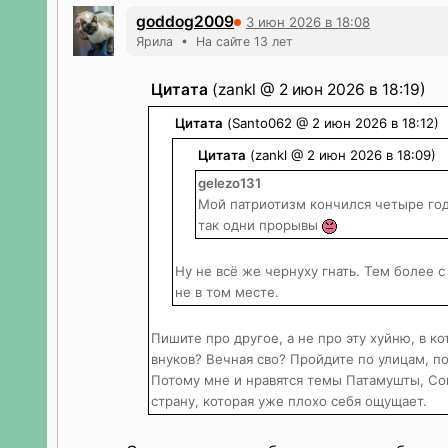
goddog2009
3 июн 2026 в 18:08
Ярила • На сайте 13 лет
Цитата
(zankl @ 2 июн 2026 в 18:19)
Цитата
(Santo062 @ 2 июн 2026 в 18:12)
Цитата
(zankl @ 2 июн 2026 в 18:09)
gelezo131
Мой патриотизм кончился четыре года
так одни прорывы
Ну не всё же чернуху гнать. Тем более с
не в том месте.
Пишите про другое, а не про эту хуйню, в к
внуков? Вечная сво? Пройдите по улицам, по
Потому мне и нравятся темы Патамушты, Сов
страну, которая уже плохо себя ощущает.