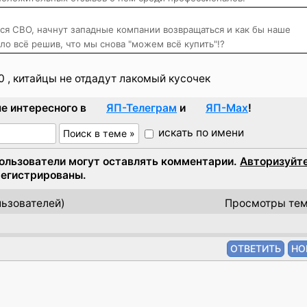
тся СВО, начнут западные компании возвращаться и как бы наше
ло всё решив, что мы снова "можем всё купить"!?
60 , китайцы не отдадут лакомый кусочек
е интересного в
ЯП-Телеграм
и
ЯП-Max
!
искать по имени
пользователи могут оставлять комментарии.
Авторизуйт
арегистрированы.
ьзователей)
Просмотры тем