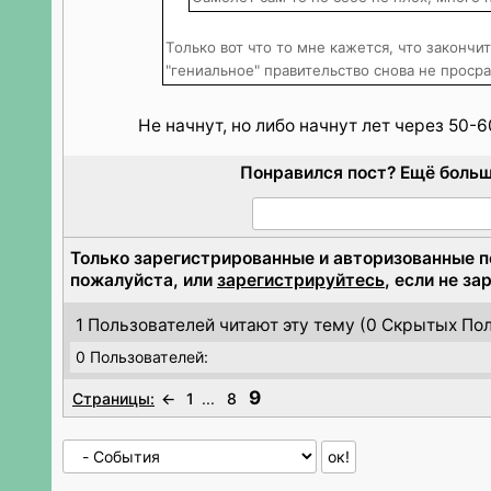
Только вот что то мне кажется, что закончи
"гениальное" правительство снова не просра
Не начнут, но либо начнут лет через 50-
Понравился пост? Ещё больш
Только зарегистрированные и авторизованные 
пожалуйста, или
зарегистрируйтесь
, если не з
1 Пользователей читают эту тему (
0 Скрытых Пол
0 Пользователей:
9
Страницы:
←
1
...
8