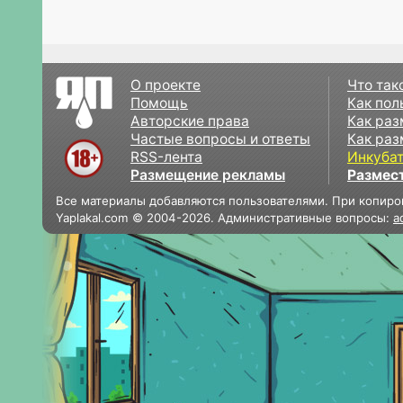
О проекте
Что так
Помощь
Как пол
Авторские права
Как раз
Частые вопросы и ответы
Как раз
RSS-лента
Инкуба
Размещение рекламы
Размес
Все материалы добавляются пользователями. При копиро
Yaplakal.com © 2004-2026. Административные вопросы:
a