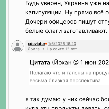
Будь уверен, Украина уже н
капитуляции. Ну прямо всё о
Дочери офицеров пишут отту
белые флаги заготавливают.
xdeviator
Ярила • На сайте 12 лет
Цитата
(Йохан @ 1 июн 2026
Полагаю что и талоны на проду
весьма близкая перспектива
я так думаю у них сейчас б
куда эти продукты девать. с