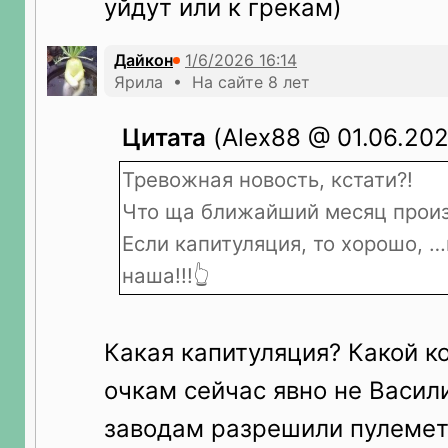
уйдут или к грекам)
Дайкон
Ярила • На сайте 8 лет
Цитата
(Alex88 @ 01.06.2026
Тревожная новость, кстати?!
Что ща ближайший месяц произ
Если капитуляция, то хорошо, 
наша!!!👆
Какая капитуляция? Какой к
очкам сейчас явно не Васил
заводам разрешили пулемет