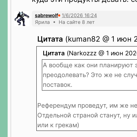
sabrewolf
Ярила • На сайте 8 лет
Цитата
(kuman82 @ 1 июн 2
Цитата
(Narkozzz @ 1 июн 202
А вообще как они планируют 
преодолевать? Это же не слу
поставок.
Референдум проведут, им же не 
Отдельной страной станут, ну и
или к грекам)