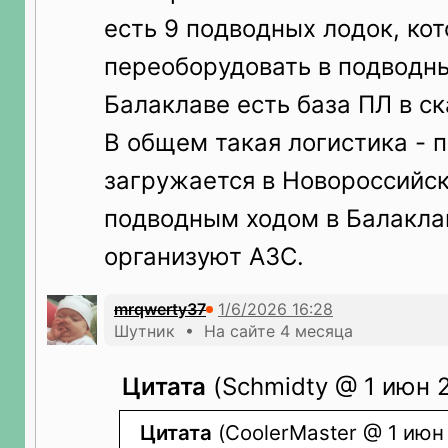
есть 9 подводных лодок, ко
переоборудовать в подводны
Балаклаве есть база ПЛ в ск
В общем такая логистика - 
загружается в Новороссийск
подводным ходом в Балаклав
организуют АЗС.
mrqwerty37
Шутник • На сайте 4 месяца
Цитата
(Schmidty @ 1 июн 2
Цитата
(CoolerMaster @ 1 июн 