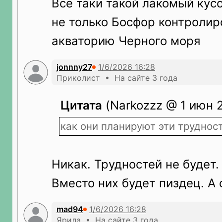
Все таки такой лакомый кус
не только Босфор контролиро
акваторию Черного моря
jonnny27
Приколист • На сайте 3 года
Цитата
(Narkozzz @ 1 июн 2
как они планируют эти труднос
Никак. Трудностей не будет.
Вместо них будет пиздец. А
mad94
Ярила • На сайте 3 года