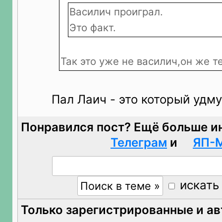
Василич проиграл.
Это факт.
Так это уже не василич,он же 
Пал Лаич - это который удм
Понравился пост? Ещё больше и
Телеграм
и
ЯП-
искать
Только зарегистрированные и а