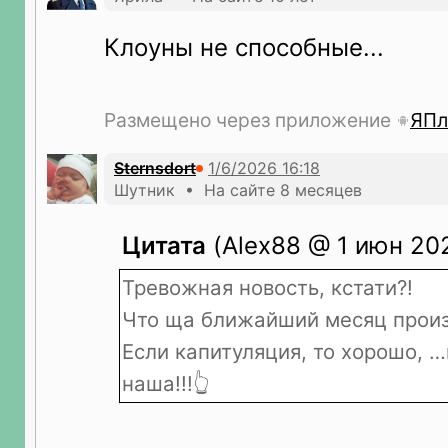
Клоуны не способные...
Размещено через приложение
ЯПл
Sternsdort
Шутник • На сайте 8 месяцев
Цитата
(Alex88 @ 1 июн 202
Тревожная новость, кстати?!
Что ща ближайший месяц произ
Если капитуляция, то хорошо, 
наша!!!👆