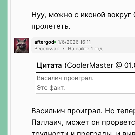
Нуу, можно с иконой вокруг
пролететь.
aftergod
Весельчак • На сайте 1 год
Цитата
(CoolerMaster @ 01.
Василич проиграл.
Это факт.
Васильич проиграл. Но тепер
Паллаич, может он прорветс
трудности и преграды, и вы