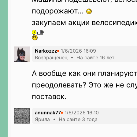
подорожают...
закупаем акции велосипеди
Narkozzz
Возвращенец • На сайте 16 лет
А вообще как они планируют
преодолевать? Это же не сл
поставок.
anunnak77
Ярила • На сайте 3 года
...