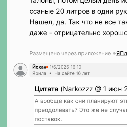
талоны, потом целый день и
ссаные 20 литров в одни рук
Нашел, да. Так что не все та
даже - отрицательно хорошо
Размещено через приложение
ЯПл
Йохан
Ярила • На сайте 16 лет
Цитата
(Narkozzz @ 1 июн 2
А вообще как они планируют эт
преодолевать? Это же не случа
поставок.