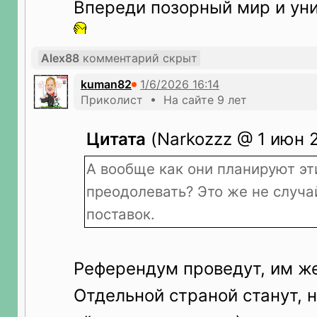
Впереди позорный мир и ун
Alex88
комментарий скрыт
kuman82
Приколист • На сайте 9 лет
Цитата
(Narkozzz @ 1 июн 2
А вообще как они планируют эт
преодолевать? Это же не случа
поставок.
Референдум проведут, им же
Отдельной страной станут, н