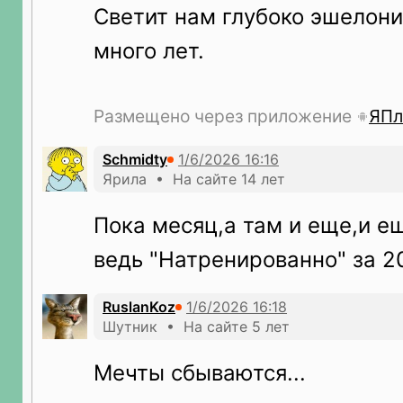
Светит нам глубоко эшелон
много лет.
Размещено через приложение
ЯПл
Schmidty
Ярила • На сайте 14 лет
Пока месяц,а там и еще,и ещ
ведь "Натренированно" за 2
RuslanKoz
Шутник • На сайте 5 лет
Мечты сбываются...