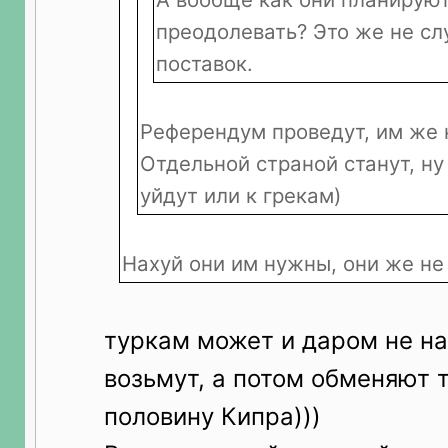
преодолевать? Это же не сл
поставок.
Референдум проведут, им же н
Отдельной страной станут, ну
уйдут или к грекам)
Нахуй они им нужны, они же не
туркам может и даром не на
возьмут, а потом обменяют 
половину Кипра)))