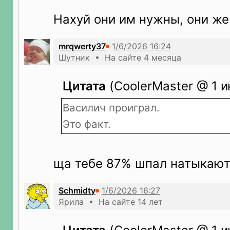
Нахуй они им нужны, они же
mrqwerty37
Шутник • На сайте 4 месяца
Цитата
(CoolerMaster @ 1 и
Василич проиграл.
Это факт.
ща тебе 87% шпал натыкаю
Schmidty
Ярила • На сайте 14 лет