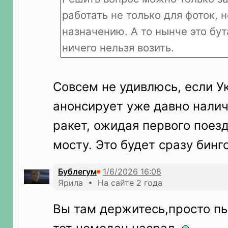
работать не только для фоток, 
назначению. А то нынче это бут
ничего нельзя возить.
Совсем не удивлюсь, если У
анонсирует уже давно нали
ракет, ожидая первого поез
мосту. Это будет сразу бинго
Бублегум
Ярила • На сайте 2 года
Вы там держитесь,просто п