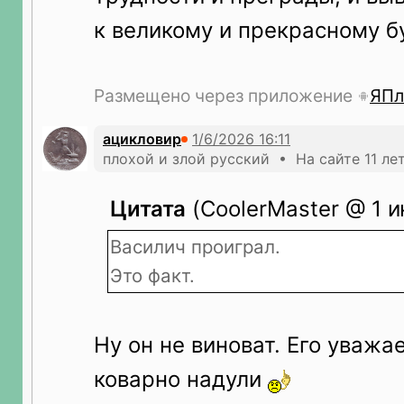
к великому и прекрасному 
Размещено через приложение
ЯПл
ацикловир
плохой и злой русский • На сайте 11 ле
Цитата
(CoolerMaster @ 1 и
Василич проиграл.
Это факт.
Ну он не виноват. Его уваж
коварно надули