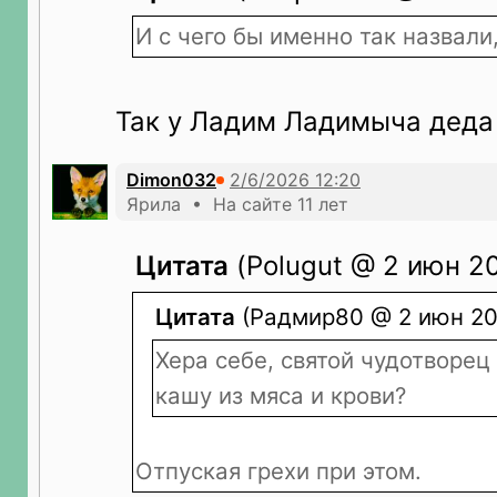
И с чего бы именно так назвал
Так у Ладим Ладимыча деда 
Dimon032
Ярила • На сайте 11 лет
Цитата
(Polugut @ 2 июн 20
Цитата
(Радмир80 @ 2 июн 202
Хера себе, святой чудотворец
кашу из мяса и крови?
Отпуская грехи при этом.