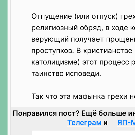
Отпущение (или отпуск) гре
религиозный обряд, в ходе к
верующий получает прощен
проступков. В христианстве
католицизме) этот процесс 
таинство исповеди.
Так что эта мафынка грехи н
Понравился пост? Ещё больше и
Телеграм
и
ЯП-