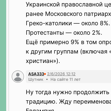
Украинской православной ц
ранее Московского патриарх
Греко-католики — около 8%.
Протестанты — около 2%.
Ещё примерно 9% в том опро
к другим группам (включая 
христиан»).
ASA333
Шутник • На сайте 11 лет
Ну тогда нужно продолжить
традицию. Жду переименов
Евлампия.