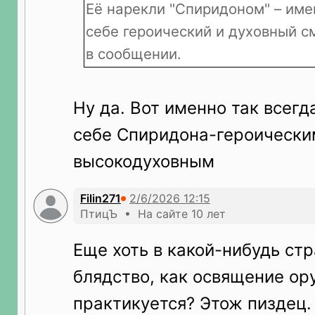
Её нарекли "Спиридоном" – им
себе героический и духовный см
в сообщении.
Ну да. Вот именно так всегд
себе Спиридона-героически
высокодуховным
Filin271
ПтицЪ • На сайте 10 лет
Еще хоть в какой-нибудь стр
блядство, как освящение ор
практикуется? Этож пиздец.