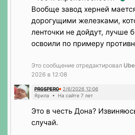
Вообще завод херней мается
дорогущими железками, кот
ленточки не дойдут, лучше 
освоили по примеру против
Это сообщение отредактировал
Ube
2026 в 12:08
PR0SPER0
Ярила • На сайте 7 лет
Это в честь Дона? Извиняюсь
случай.