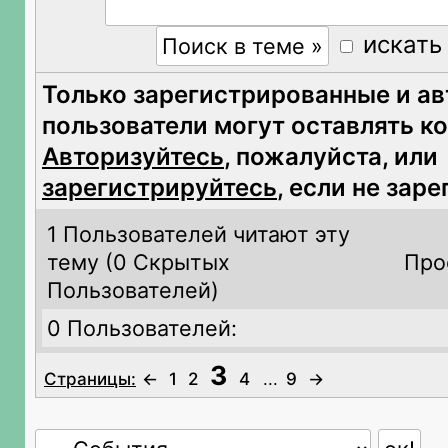
искать
Только зарегистрированные и а
пользователи могут оставлять к
Авторизуйтесь
, пожалуйста, или
зарегистрируйтесь
, если не зар
1 Пользователей читают эту
тему (
0 Скрытых
Про
Пользователей)
0 Пользователей:
3
Страницы:
←
1
2
4
...
9
→