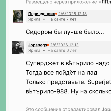
Размещено через приложение
ЯПл
Периндоприл
Ярила • На сайте 7 лет
Сидором бы лучше было...
Jopsnegs
Ярила • На сайте 6 лет
Суперджет в вѣтърило надо 
Тогда все пойдёт на лад
Только представьте. Superje
вѣтърило-988. Ну на сколько
Это сообщение отредактировал
Jop