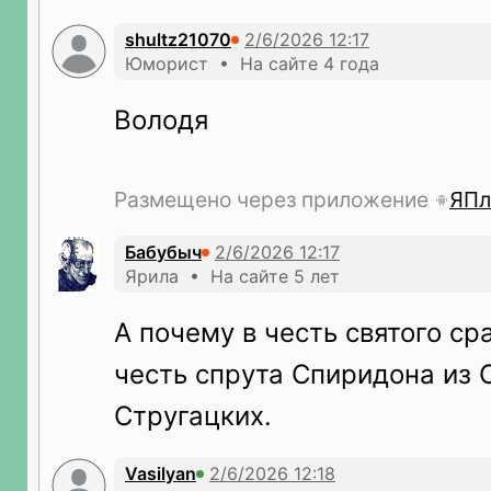
shultz21070
Юморист • На сайте 4 года
Володя
Размещено через приложение
ЯПл
Бабубыч
Ярила • На сайте 5 лет
А почему в честь святого ср
честь спрута Спиридона из 
Стругацких.
Vasilyan