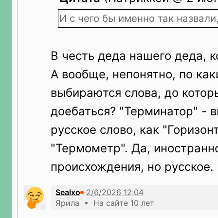
И с чего бы именно так назвал
В честь деда нашего деда, к
А вообще, непонятно, по ка
выбираются слова, до котор
доебаться? "Терминатор" - 
русское слово, как "Горизон
"Термометр". Да, иностранн
происхождения, но русское.
Sealxo
Ярила • На сайте 10 лет