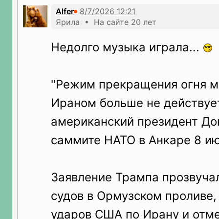
Alfer
Ярила • На сайте 20 лет
Недолго музыка играла...
"Режим прекращения огня 
Ираном больше не действует
американский президент До
саммите НАТО в Анкаре 8 ию
Заявление Трампа прозвуча
судов в Ормузском проливе,
ударов США по Ирану и отм