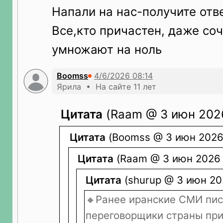
Напали на нас-получите отв
Все,кто причастен, даже соч
умножают на ноль
Boomss
Ярила • На сайте 11 лет
Цитата
(Raam @ 3 июн 2026
Цитата
(Boomss @ 3 июн 2026 
Цитата
(Raam @ 3 июн 2026 
Цитата
(shurup @ 3 июн 20
🔸Ранее иранские СМИ пис
переговорщики страны при