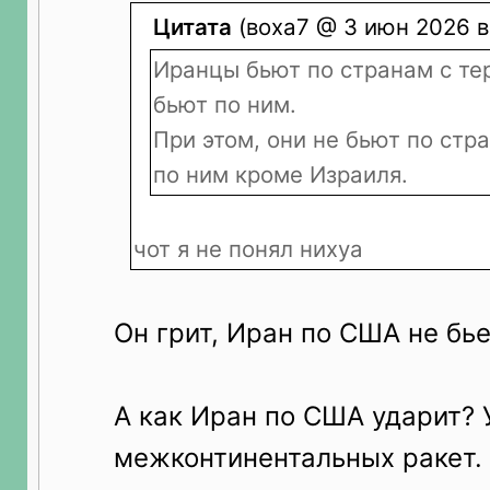
Цитата
(воха7 @ 3 июн 2026 в
Иранцы бьют по странам с те
бьют по ним.
При этом, они не бьют по стр
по ним кроме Израиля.
чот я не понял нихуа
Он грит, Иран по США не бье
А как Иран по США ударит? 
межконтинентальных ракет.