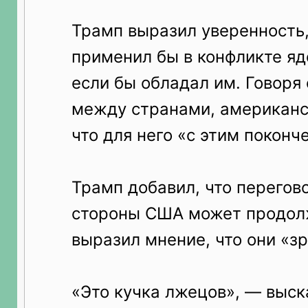
Трамп выразил уверенность,
применил бы в конфликте яд
если бы обладал им. Говоря
между странами, американс
что для него «с этим поконч
Трамп добавил, что перегов
стороны США может продолж
выразил мнение, что они «з
«Это кучка лжецов», — выск