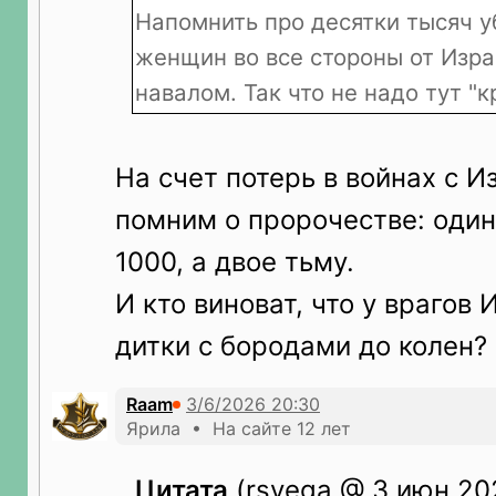
Напомнить про десятки тысяч у
женщин во все стороны от Изра
навалом. Так что не надо тут "
На счет потерь в войнах с 
помним о пророчестве: один
1000, а двое тьму.
И кто виноват, что у врагов
дитки с бородами до колен?
Raam
Ярила • На сайте 12 лет
Цитата
(rsvega @ 3 июн 202