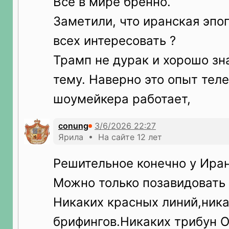
Все в мире бренно.
Заметили, что иранская эпо
всех интересовать ?
Трамп не дурак и хорошо зн
тему. Наверно это опыт тел
шоумейкера работает,
conung
Ярила • На сайте 12 лет
Решительное конечно у Иран
Можно только позавидовать
Никаких красных линий,ник
брифингов.Никаких трибун 