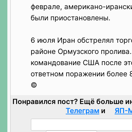
феврале, американо-иранск
были приостановлены.
6 июля Иран обстрелял торг
районе Ормузского пролива
командование США после это
ответном поражении более 8
©
Понравился пост? Ещё больше и
Телеграм
и
ЯП-