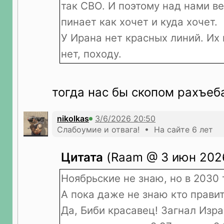
так СВО. И поэтому над нами в
пинает как хочет и куда хочет.
У Ирана нет красных линий. Их 
нет, походу.
тогда нас бы скопом рахъеб
nikolkas
Слабоумие и отвага! • На сайте 6 лет
Цитата
(Raam @ 3 июн 2026
Ноябрьские не знаю, но в 2030 
А пока даже не знаю кто правит
Да, Биби красавец! Загнал Изра