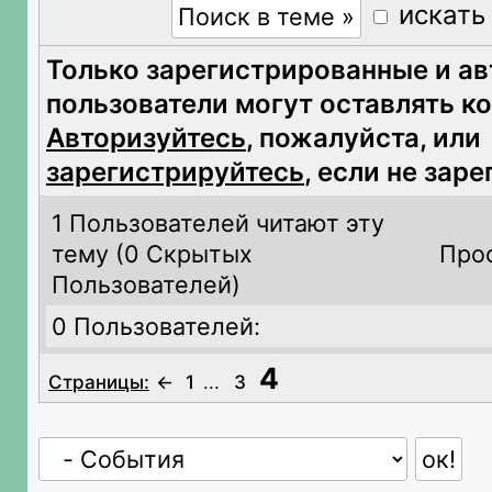
искать
Только зарегистрированные и а
пользователи могут оставлять к
Авторизуйтесь
, пожалуйста, или
зарегистрируйтесь
, если не зар
1 Пользователей читают эту
тему (
0 Скрытых
Про
Пользователей)
0 Пользователей:
4
Страницы:
←
1
...
3