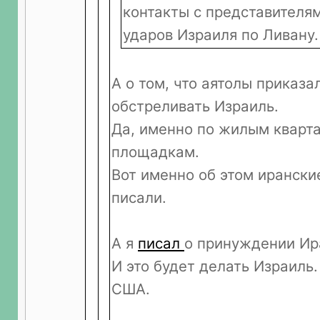
контакты с представителя
ударов Израиля по Ливану.
А о том, что аятолы приказа
обстреливать Израиль.
Да, именно по жилым кварт
площадкам.
Вот именно об этом иранск
писали.
А я
писал
о принуждении Ир
И это будет делать Израиль
США.