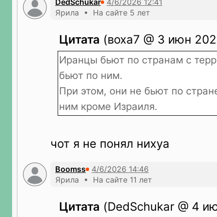
DedSchukar
Ярила • На сайте 5 лет
Цитата
(воха7 @ 3 июн 2026
Иранцы бьют по странам с терр
бьют по ним.
При этом, они не бьют по стран
ним кроме Израиля.
чот я не понял нихуа
Boomss
Ярила • На сайте 11 лет
Цитата
(DedSchukar @ 4 ию