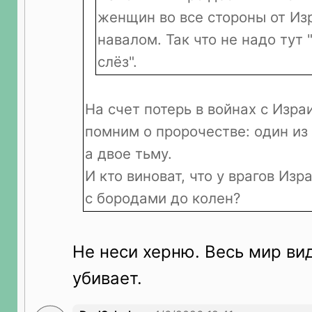
женщин во все стороны от Из
навалом. Так что не надо тут
слёз".
На счет потерь в войнах с Изра
помним о пророчестве: один из 
а двое тьму.
И кто виноват, что у врагов Изр
с бородами до колен?
Не неси херню. Весь мир ви
убивает.