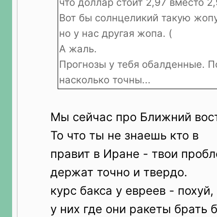
что доллар стоит 2,97 вместо 2
Вот бы солнцеликий такую жопу
но у нас другая жопа. (
А жаль.
Прогнозы у тебя обалденные. П
насколько точны...
Мы сейчас про Ближний вос
То что ты не знаешь кто в
правит в Иране - твои пробл
держат точно и твердо.
курс бакса у евреев - похуй
у них где они ракеты брать б