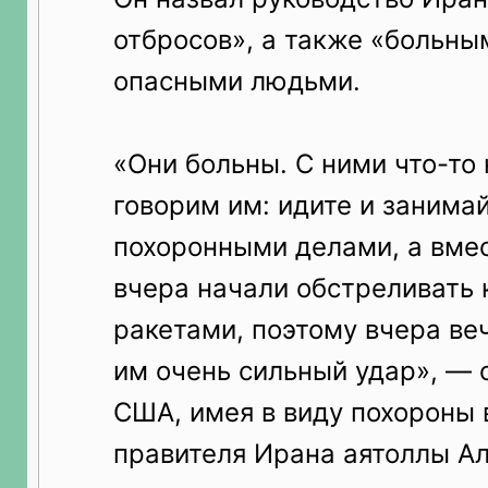
отбросов», а также «больны
опасными людьми.
«Они больны. С ними что-то 
говорим им: идите и занима
похоронными делами, а вмес
вчера начали обстреливать 
ракетами, поэтому вчера в
им очень сильный удар», — 
США, имея в виду похороны 
правителя Ирана аятоллы А