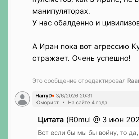
манипуляторах.
У нас обалденно и цивилизо
А Иран пока вот агрессию К
отражает. Очень успешно!
Это сообщение отредактировал
Ra
HarryD
Юморист • На сайте 4 года
Цитата
(R0mul @ 3 июн 202
Вот если бы мы бы войну, то да,