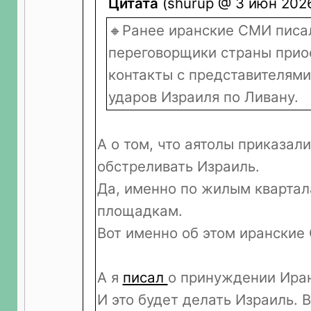
Цитата
(shurup @ 3 июн 2026
🔸Ранее иранские СМИ писал
переговорщики страны прио
контакты с представителям
ударов Израиля по Ливану.
А о том, что аятолы приказал
обстреливать Израиль.
Да, именно по жилым квартал
площадкам.
Вот именно об этом иранские
А я
писал
о принуждении Иран
И это будет делать Израиль.