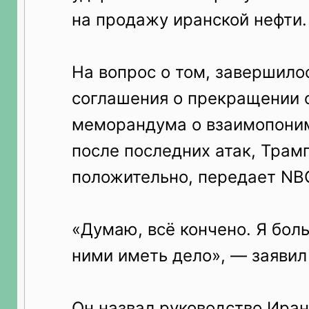
на продажу иранской нефти.
На вопрос о том, завершило
соглашения о прекращении о
меморандума о взаимопони
после последних атак, Трам
положительно, передает NB
«Думаю, всё кончено. Я боль
ними иметь дело», — заявил
Он назвал руководство Иран