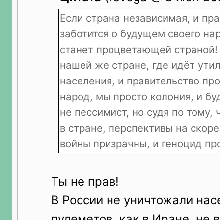
Если страна независимая, и пр
заботится о будущем своего нар
станет процветающей страной! 
нашей же стране, где идёт ути
населения, и правительство пр
народ, мы просто колония, и буд
не пессимист, но судя по тому, 
в стране, перспективы на скор
войны призрачны, и геноцид пр
Ты не прав!
В России не уничтожали нас
пулеметов, как в Иране, не 