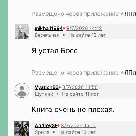
Размещено через приложение
ЯПл
mikhail1984
Весельчак • На сайте 12 лет
Я устал Босс
Размещено через приложение
ЯПл
Vyatich83
Шутник • На сайте 11 лет
Книга очень не плохая.
AndreySF
Ярила • На сайте 12 лет