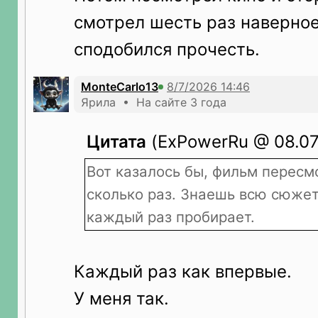
смотрел шесть раз наверное,
сподобился прочесть.
MonteCarlo13
Ярила • На сайте 3 года
Цитата
(ExPowerRu @ 08.07.
Вот казалось бы, фильм пересм
сколько раз. Знаешь всю сюже
каждый раз пробирает.
Каждый раз как впервые.
У меня так.