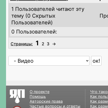
1 Пользователей читают эту
тему (
0 Скрытых
Пр
Пользователей)
0 Пользователей:
1
Страницы:
2
3
→
О проекте
Что тако
Помощь
Как поль
Авторские права
Как разм
Частые вопросы и ответы
Как разм