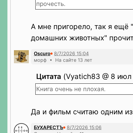
прочесть.
А мне пригорело, так я ещё
домашних животных" прочитал
Oscuro
морф • На сайте 13 лет
Цитата
(Vyatich83 @ 8 июл 
Книга очень не плохая.
Да и фильм считаю одним из
БУХАРЕСТЪ