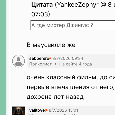
Цитата
(YankeeZephyr @ 8 
07:03)
А где мистер Джинглс ?
В маусвилле же
sebperero
Приколист • На сайте 4 года
очень классный фильм, до с
первые впечатления от него,
дохрена лет назад
valitovel