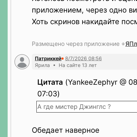
приложением, через одно ви
Хоть скринов накидайте пос
Размещено через приложение
ЯПл
Патриккей
Ярила • На сайте 13 лет
Цитата
(YankeeZephyr @ 08
07:03)
А где мистер Джинглс ?
Обедает наверное