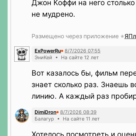
Джон Коффи на него столько 
не мудрено.
Размещено через приложение
ЯПл
ExPowerRu
ЭниКей • На сайте 12 лет
Вот казалось бы, фильм пер
знает сколько раз. Знаешь
линию. А каждый раз пробир
DimiDron
Балагур • На сайте 11 лет
Хотелось посмотреть и оценит