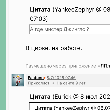
Цитата
(YankeeZephyr @ 08
07:03)
А где мистер Джинглс ?
В цирке, на работе.
Размещено через приложение
ЯПл
Fantonn
Приколист • На сайте 9 лет
Цитата
(Eurick @ 8 июл 202
Цитата
(YankeeZephyr @ 08.07