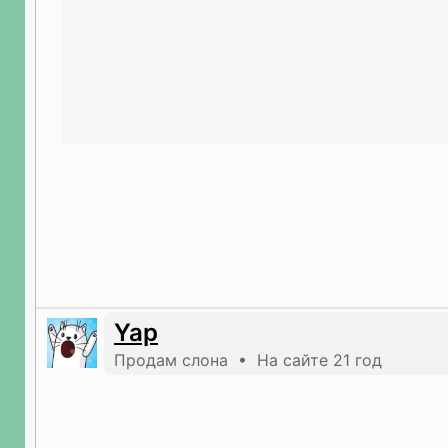
Yap
Продам слона • На сайте 21 год