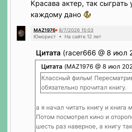
Красава актер, так сыграть
каждому дано
MAZ1976
Юморист • На сайте 12 лет
Цитата
(racer666 @ 8 июл 2
Цитата
(MAZ1976 @ 8 июл 2026
Классный фильм! Пересматрив
обязательно прочитал книгу.
а я начал читать книгу и книга 
Потом посмотрел кино и отороп
шесть раз наверное, а книгу та