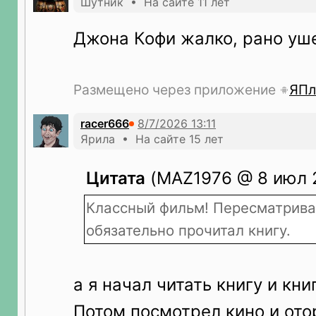
Шутник • На сайте 11 лет
Джона Кофи жалко, рано уш
Размещено через приложение
ЯПл
racer666
Ярила • На сайте 15 лет
Цитата
(MAZ1976 @ 8 июл 2
Классный фильм! Пересматрива
обязательно прочитал книгу.
а я начал читать книгу и кни
Потом посмотрел кино и ото