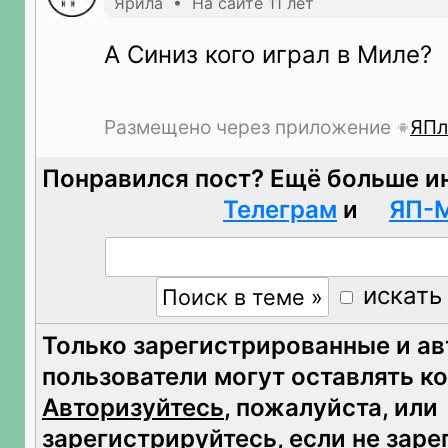
Ярила • На сайте 11 лет
А Синиз кого играл в Миле?
Размещено через приложение
ЯПл
Понравился пост? Ещё больше и
Телеграм
и
ЯП-
искать
Только зарегистрированные и а
пользователи могут оставлять к
Авторизуйтесь
, пожалуйста, или
зарегистрируйтесь
, если не зар