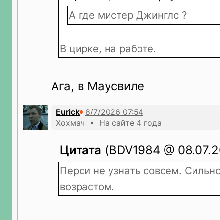
А где мистер Джинглс ?
В цирке, на работе.
Ага, в Маусвиле
Eurick
Хохмач • На сайте 4 года
Цитата
(BDV1984 @ 08.07.20
Перси не узнать совсем. Сильн
возрастом.