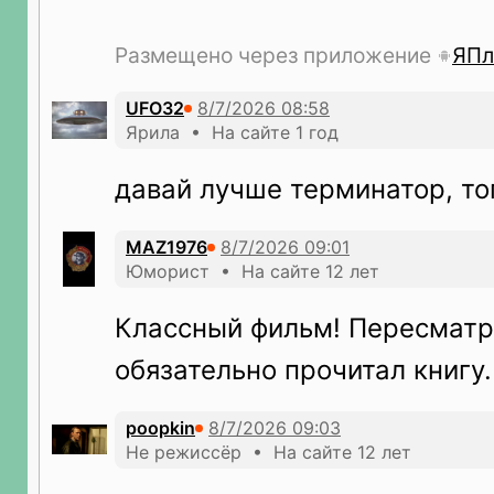
Размещено через приложение
ЯПл
UFO32
Ярила • На сайте 1 год
давай лучше терминатор, тог
MAZ1976
Юморист • На сайте 12 лет
Классный фильм! Пересматр
обязательно прочитал книгу.
poopkin
Не режиссёр • На сайте 12 лет