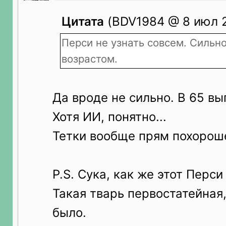
Цитата
(BDV1984 @ 8 июл 2
Перси не узнать совсем. Сильн
возрастом.
Да вроде не сильно. В 65 выг
Хотя ИИ, понятно...
Тетки вообще прям похорош
P.S. Сука, как же этот Перси
Такая тварь первостатейная,
было.