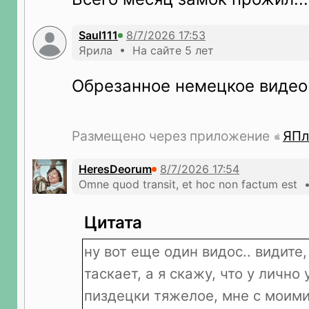
Saul111
Ярила • На сайте 5 лет
Обрезанное немецкое видео
Размещено через приложение
ЯПл
HeresDeorum
Оmne quod transit, et hoc non factum est 
Цитата
ну вот еще один видос.. видите
таскает, а я скажу, что у лично
пиздецки тяжелое, мне с моими