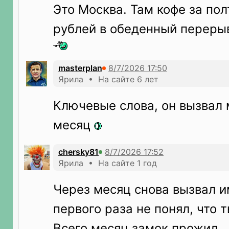
Это Москва. Там кофе за по
рублей в обеденный переры
masterplan
Ярила • На сайте 6 лет
Ключевые слова, он вызвал 
месяц
chersky81
Ярила • На сайте 1 год
Через месяц снова вызвал и
первого раза не понял, что 
Всего месяц замок прожил...