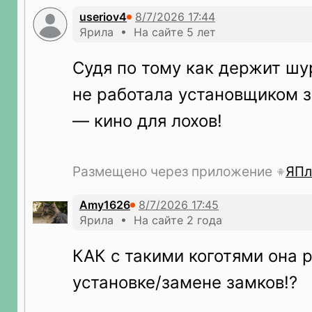
useriov4
Ярила • На сайте 5 лет
Судя по тому как держит шу
не работала установщиком за
— кино для лохов!
Размещено через приложение
ЯПл
Amy1626
Ярила • На сайте 2 года
КАК с такими коготями она 
установке/замене замков!?