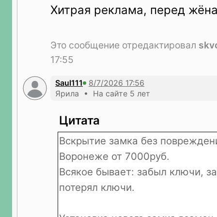
Хитрая реклама, перед жёна
Это сообщение отредактировал
skv
17:55
Saul111
Ярила • На сайте 5 лет
Цитата
Вскрытие замка без повреждени
Воронеже от 7000руб.
Всякое бывает: забыл ключи, за
потерял ключи.