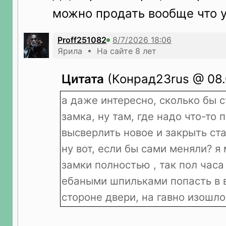
можно продать вообще что у
Proff251082
Ярила • На сайте 8 лет
Цитата
(Конрад23rus @ 08.0
а даже интересно, сколько бы 
замка, ну там, где надо что-то 
высверлить новое и закрыть ст
ну вот, если бы сами меняли? я 
замки полностью , так пол часа
ебаными шпильками попасть в 
стороне двери, на гавно изошло