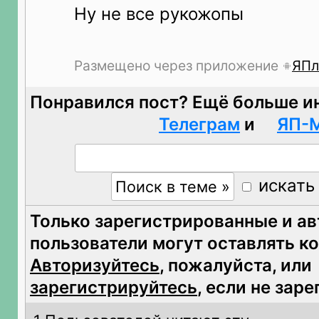
Ну не все рукожопы
Размещено через приложение
ЯПл
Понравился пост? Ещё больше и
Телеграм
и
ЯП-
искать
Только зарегистрированные и а
пользователи могут оставлять к
Авторизуйтесь
, пожалуйста, или
зарегистрируйтесь
, если не зар