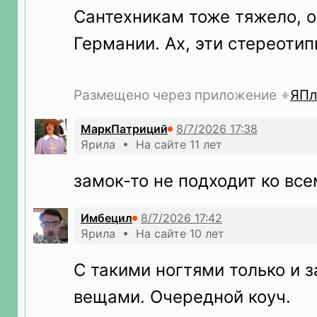
Сантехникам тоже тяжело, о
Германии. Ах, эти стереоти
Размещено через приложение
ЯПл
МаркПатриций
Ярила • На сайте 11 лет
замок-то не подходит ко вс
Имбецил
Ярила • На сайте 10 лет
С такими ногтями только и 
вещами. Очередной коуч.