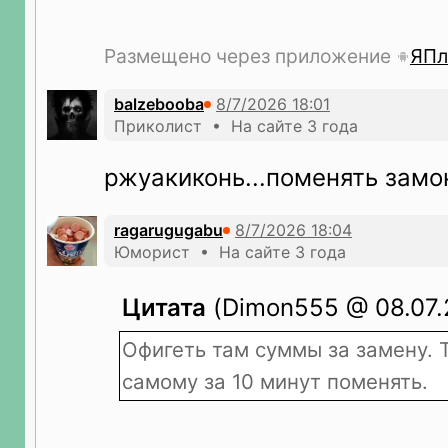
Размещено через приложение
ЯПл
balzebooba
Приколист • На сайте 3 года
ржуакиконь...поменять замо
ragarugugabu
Юморист • На сайте 3 года
Цитата
(Dimon555 @ 08.07.2
Офигеть там суммы за замену. 
самому за 10 минут поменять.