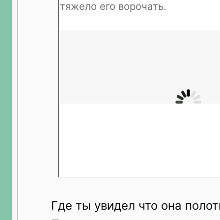
тяжело его ворочать.
Где ты увидел что она полот