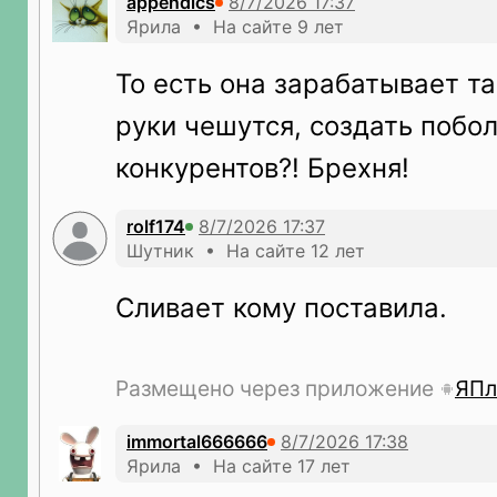
appendics
Ярила • На сайте 9 лет
То есть она зарабатывает та
руки чешутся, создать побо
конкурентов?! Брехня!
rolf174
Шутник • На сайте 12 лет
Сливает кому поставила.
Размещено через приложение
ЯПл
immortal666666
Ярила • На сайте 17 лет