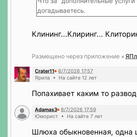
Что за "дополнительные услуги
догадываетесь.
Клининг...Клиринг... Клитори
Размещено через приложение
ЯПл
Crater11
Ярила • На сайте 12 лет
Попахивает каким то разво
Adamas3
Юморист • На сайте 7 лет
Шлюха обыкновенная, одна 