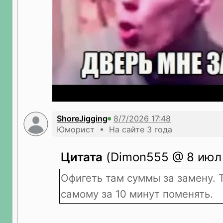
ShoreJigging
Юморист • На сайте 3 года
Цитата
(Dimon555 @ 8 июл 
Офигеть там суммы за замену. 
самому за 10 минут поменять.