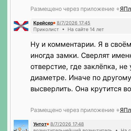
Размещено через приложение
ЯПл
Крейсер
Приколист • На сайте 14 лет
Ну и комментарии. Я в своё
иногда замки. Сверлят имен
отверстие, где заклёпка, не
диаметре. Иначе по другому
высверлить. Она крутится во
Размещено через приложение
ЯПл
Унтот
возмутительнейший возмутитель • На с