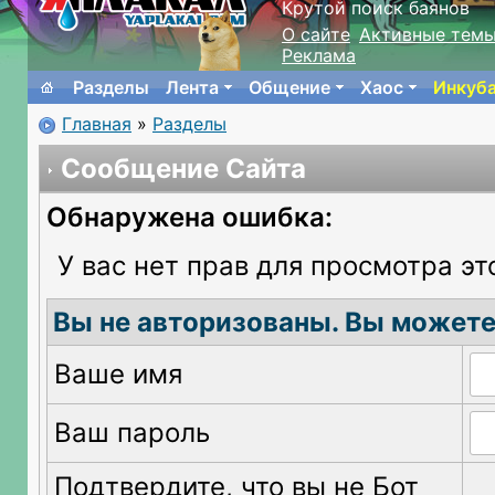
Крутой поиск баянов
О сайте
Активные тем
Реклама
Разделы
Лента
Общение
Хаос
Инкуб
Главная
»
Разделы
Сообщение Сайта
Обнаружена ошибка:
У вас нет прав для просмотра эт
Вы не авторизованы. Вы можете
Ваше имя
Ваш пароль
Подтвердите, что вы не Бот