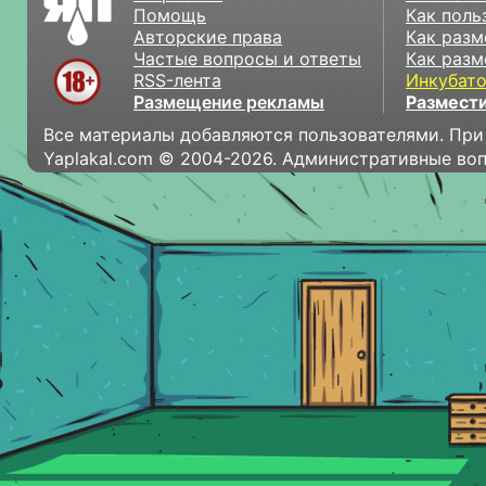
Помощь
Как поль
Авторские права
Как разм
Частые вопросы и ответы
Как разм
RSS-лента
Инкубат
Размещение рекламы
Размести
Все материалы добавляются пользователями. При
Yaplakal.com © 2004-2026. Административные во