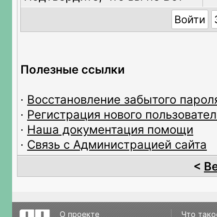
Полезные ссылки
·
Восстановление забытого парол
·
Регистрация нового пользовател
·
Наша документация помощи
·
Связь с Администрацией сайта
<
В
О проекте
Что тако