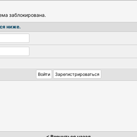
тема заблокирована.
ся ниже.
Зарегистрироваться
<
Вернуться назад