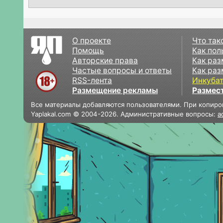
О проекте
Что так
Помощь
Как пол
Авторские права
Как раз
Частые вопросы и ответы
Как раз
RSS-лента
Инкуба
Размещение рекламы
Размес
Все материалы добавляются пользователями. При копиро
Yaplakal.com © 2004-2026. Административные вопросы:
a