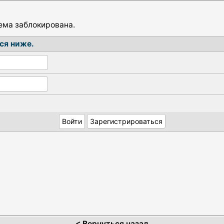
тема заблокирована.
ся ниже.
Зарегистрироваться
<
Вернуться назад