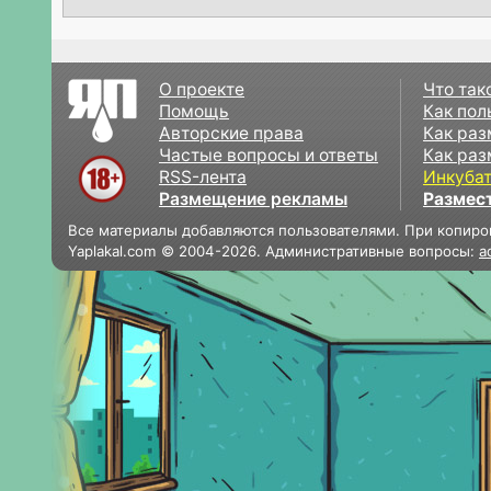
О проекте
Что так
Помощь
Как пол
Авторские права
Как раз
Частые вопросы и ответы
Как раз
RSS-лента
Инкуба
Размещение рекламы
Размес
Все материалы добавляются пользователями. При копиро
Yaplakal.com © 2004-2026. Административные вопросы:
a