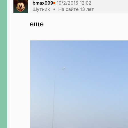
bmax999
Шутник • На сайте 13 лет
еще