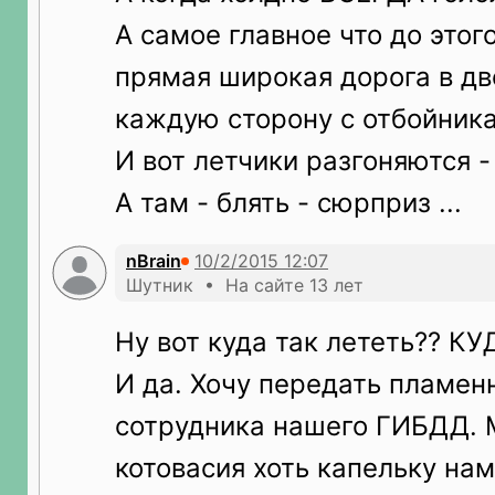
А самое главное что до этог
прямая широкая дорога в дв
каждую сторону с отбойник
И вот летчики разгоняются - 
А там - блять - сюрприз ...
nBrain
Шутник • На сайте 13 лет
Ну вот куда так лететь?? КУ
И да. Хочу передать пламен
сотрудника нашего ГИБДД. 
котовасия хоть капельку нам