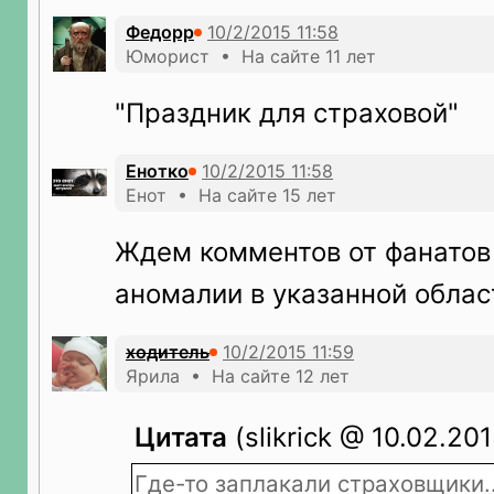
Федорр
Юморист • На сайте 11 лет
"Праздник для страховой"
Енотко
Енот • На сайте 15 лет
Ждем комментов от фанатов 
аномалии в указанной област
ходитель
Ярила • На сайте 12 лет
Цитата
(slikrick @ 10.02.201
Где-то заплакали страховщики..