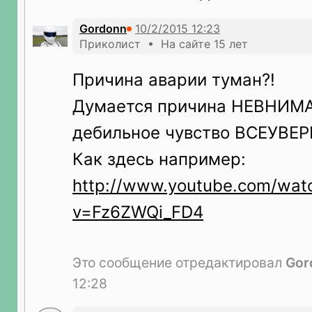
Gordonn
Приколист • На сайте 15 лет
Причина аварии туман?!
Думается причина НЕВНИМ
дебильное чувство ВСЕУВЕ
Как здесь например:
http://www.youtube.com/wat
v=Fz6ZWQi_FD4
Это сообщение отредактировал
Gor
12:28