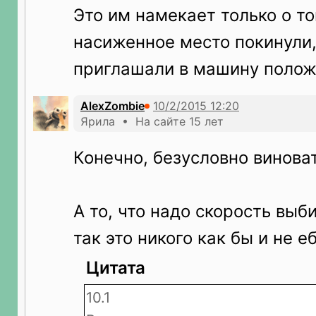
Это им намекает только о то
насиженное место покинули,
приглашали в машину полож
AlexZombie
Ярила • На сайте 15 лет
Конечно, безусловно винова
А то, что надо скорость выби
так это никого как бы и не еб
Цитата
10.1