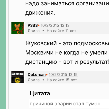
надо заниматься организац
движения.
PSBS
Ярила • На сайте 11 лет
Жуковский - это подмосковь
Москвичи не когда не умели
дистанцию - вот и результат
DeLorean
Ярила • На сайте 15 лет
Цитата
причиной аварии стал туман