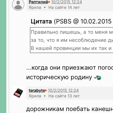
Рептилий
Ярила • На сайте 14 лет
Цитата
(PSBS @ 10.02.2015 
Правильно пишешь, а то меня м
за то, что я им несоблюдение д
В нашей провинции мы их так и
...когда они приезжают пого
историческую родину
terabyte
Ярила • На сайте 13 лет
дорожникам поебать канеш