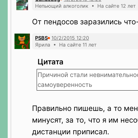
Непьющий алкоголик • На сайте 12 лет
От пендосов заразились что-
PSBS
Ярила • На сайте 11 лет
Цитата
Причиной стали невнимательно
самоуверенность
Правильно пишешь, а то ме
минусят, за то, что я им не
дистанции приписал.