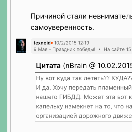
Причиной стали невнимател
самоуверенность.
texnoid
9 Мая - Праздник победы! • На сайте 15
Цитата
(nBrain @ 10.02.2015
Ну вот куда так лететь?? КУДА?
И да. Хочу передать пламенный
нашего ГИБДД. Может эта вот к
капельку намекнет на то, что н
организацией дорожного движе