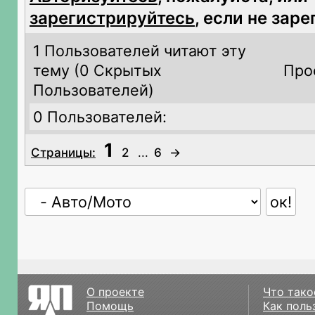
зарегистрируйтесь
, если не зар
1 Пользователей читают эту
тему (
0 Скрытых
Про
Пользователей)
0 Пользователей:
1
Страницы:
2
...
6
→
О проекте
Что тако
Помощь
Как поль