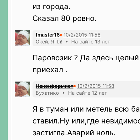
из города.
Сказал 80 ровно.
fmaster16
Окей, ЯПл! • На сайте 13 лет
Паровозик ? Да здесь целый
приехал .
Неконформист
Бухатико • На сайте 12 лет
Я в туман или метель всю ба
ставил.Ну или,где невидимо
застигла.Аварий ноль.