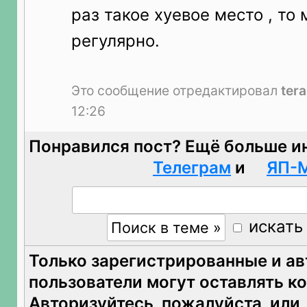
раз такое хуевое место , то
регулярно.
Это сообщение отредактировал
ter
12:26
Понравился пост? Ещё больше и
Телеграм
и
ЯП-
искать
Только зарегистрированные и а
пользователи могут оставлять к
Авторизуйтесь
, пожалуйста, или