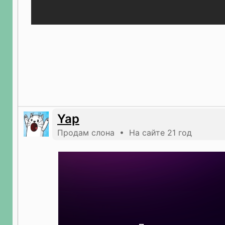
Yap
Продам слона • На сайте 21 год