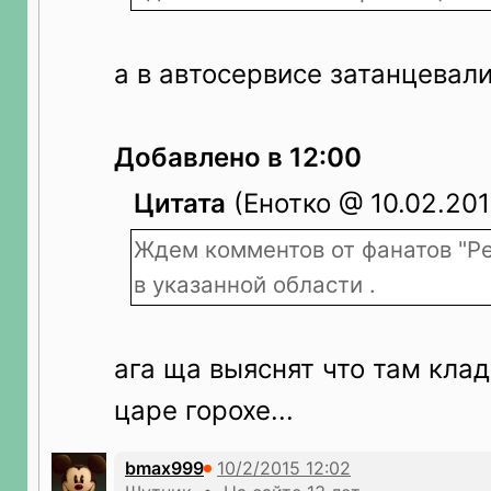
а в автосервисе затанцевал
Добавлено в 12:00
Цитата
(Енотко @ 10.02.2015
Ждем комментов от фанатов "Ре
в указанной области .
ага ща выяснят что там кла
царе горохе...
bmax999