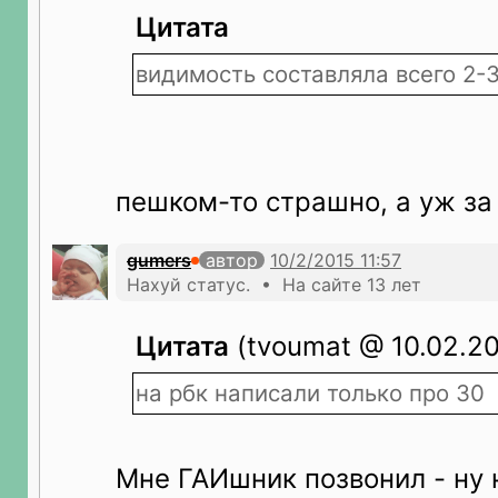
Цитата
видимость составляла всего 2-
пешком-то страшно, а уж за 
gumers
автор
Нахуй статус. • На сайте 13 лет
Цитата
(tvoumat @ 10.02.201
на рбк написали только про 30
Мне ГАИшник позвонил - ну 