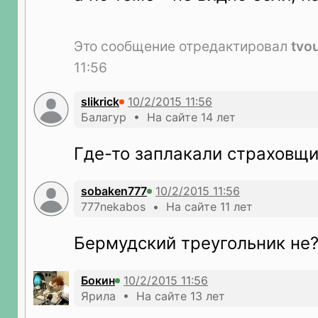
Это сообщение отредактировал
tvo
11:56
slikrick
Балагур • На сайте 14 лет
Где-то заплакали страховщик
sobaken777
777nekabos • На сайте 11 лет
Бермудский треугольник не
Бокин
Ярила • На сайте 13 лет