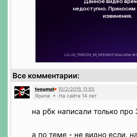
Все комментарии:
tvoumat
Ярила • На сайте 14 лет
на рбк написали только про 
а по теме - не видно если, н