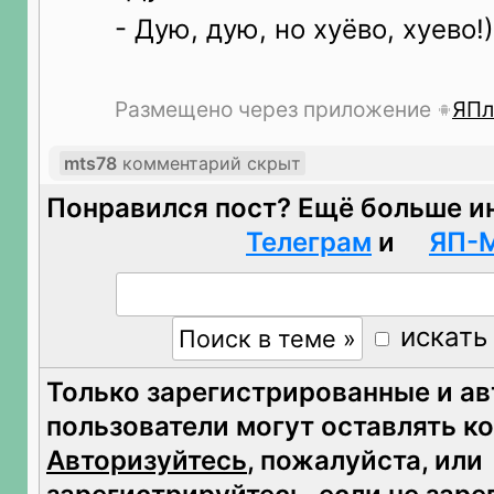
- Дую, дую, но хуёво, хуево!)
Размещено через приложение
ЯПл
mts78
комментарий скрыт
Понравился пост? Ещё больше и
Телеграм
и
ЯП-
искать
Только зарегистрированные и а
пользователи могут оставлять к
Авторизуйтесь
, пожалуйста, или