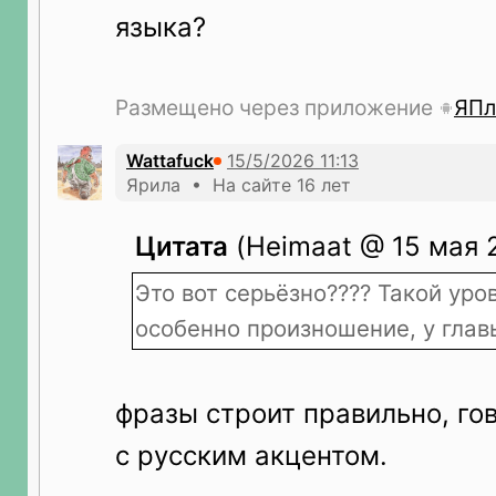
языка?
Размещено через приложение
ЯПл
Wattafuck
Ярила • На сайте 16 лет
Цитата
(Heimaat @ 15 мая 2
Это вот серьёзно???? Такой уро
особенно произношение, у гла
фразы строит правильно, го
с русским акцентом.