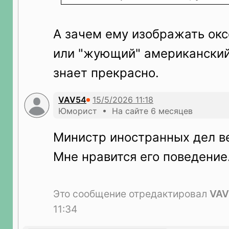
А зачем ему изображать ок
или "жующий" американский
знает прекрасно.
VAV54
Юморист • На сайте 6 месяцев
Министр иностранных дел в
Мне нравится его поведение
Это сообщение отредактировал
VAV
11:34