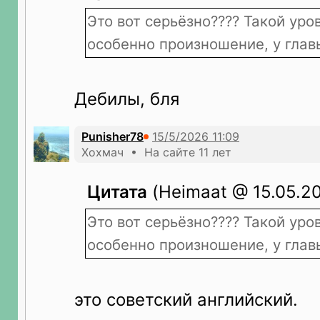
Это вот серьёзно???? Такой уро
особенно произношение, у гла
Дебилы, бля
Punisher78
Хохмач • На сайте 11 лет
Цитата
(Heimaat @ 15.05.20
Это вот серьёзно???? Такой уро
особенно произношение, у гла
это советский английский.