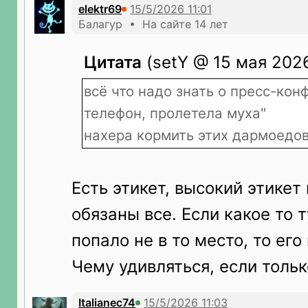
elektr69
Балагур • На сайте 14 лет
Цитата
(setY @ 15 мая 2026
всё что надо знать о пресс-кон
телефон, пролетела муха"
нахера кормить этих дармоедо
Есть этикет, высокий этикет
обязаны все. Если какое то 
попало не в то место, то его
Чему удивляться, если толь
Italianec74