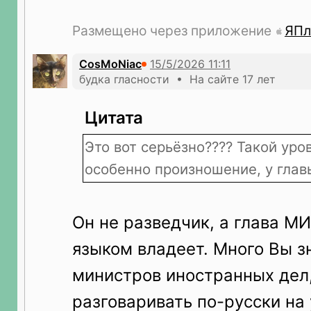
Размещено через приложение
ЯПл
CosMoNiac
будка гласности • На сайте 17 лет
Цитата
Это вот серьёзно???? Такой уро
особенно произношение, у гла
Он не разведчик, а глава М
языком владеет. Много Вы з
министров иностранных де
разговаривать по-русски на