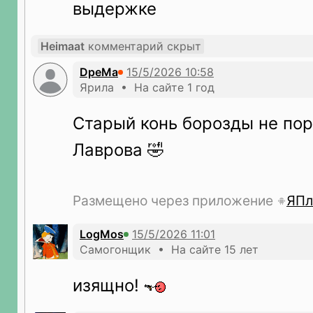
выдержке
Heimaat
комментарий скрыт
DpeMa
Ярила • На сайте 1 год
Старый конь борозды не порт
Лаврова 🤣
Размещено через приложение
ЯПл
LogMos
Самогонщик • На сайте 15 лет
изящно!