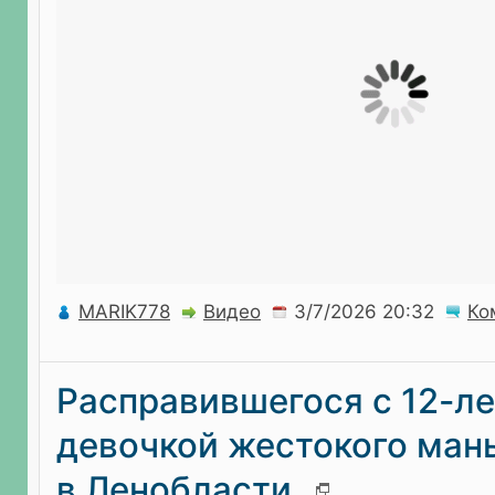
MARIK778
Видео
Ко
Расправившегося с 12-л
девочкой жестокого ман
в Ленобласти.