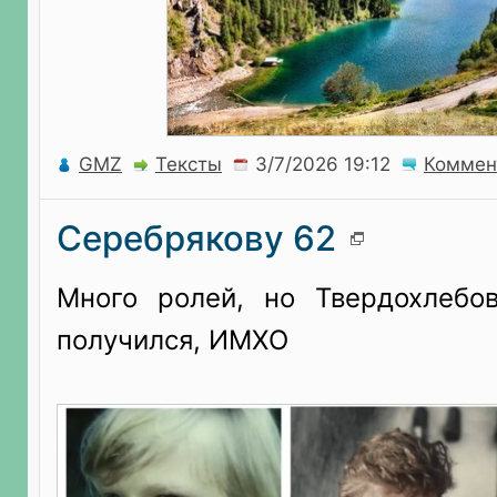
GMZ
Тексты
Коммен
Серебрякову 62
Много ролей, но Твердохлебо
получился, ИМХО