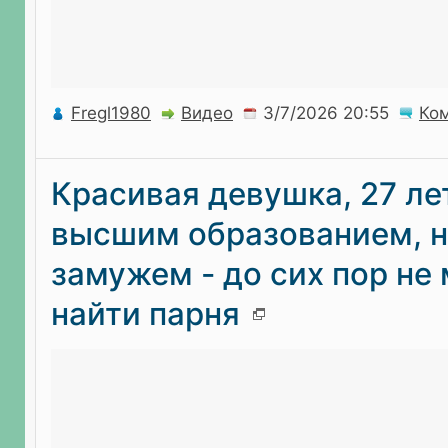
Fregl1980
Видео
Ко
Красивая девушка, 27 лет
высшим образованием, н
замужем - до сих пор не
найти парня