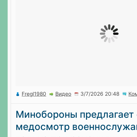
Fregl1980
Видео
Ко
Минобороны предлагает
медосмотр военнослуж