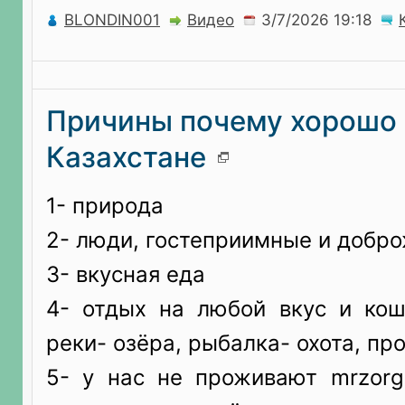
BLONDIN001
Видео
Причины почему хорошо 
Казахстане
1- природа
2- люди, гостеприимные и добр
3- вкусная еда
4- отдых на любой вкус и коше
реки- озёра, рыбалка- охота, пр
5- у нас не проживают mrzorg