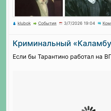
klubok
События
Ком
Криминальный «Каламб
Если бы Тарантино работал на В