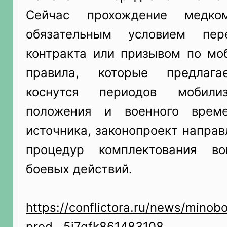
Сейчас прохождение медком
обязательным условием пер
контракта или призывом по мо
правила, которые предлага
коснутся периодов мобилиз
положения и военного врем
источника, законопроект напра
процедур комплектования в
боевых действий.
https://conflictora.ru/news/minob
pred...5i7qfk861483108