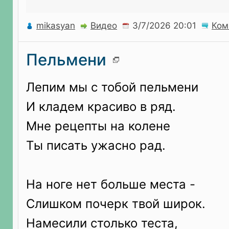
mikasyan
Видео
Ком
Пельмени
Лепим мы с тобой пельмени
И кладем красиво в ряд.
Мне рецепты на колене
Ты писать ужасно рад.
На ноге нет больше места -
Слишком почерк твой широк.
Намесили столько теста,