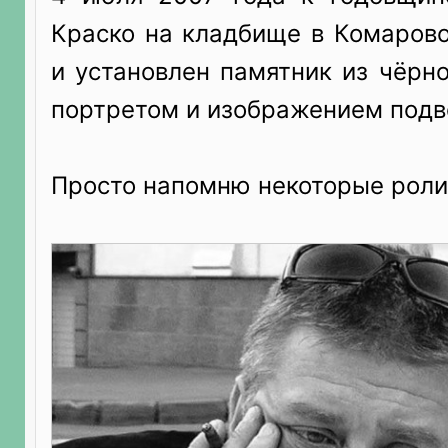
Краско на кладбище в Комарово
и установлен памятник из чёрн
портретом и изображением подв
Просто напомню некоторые роли