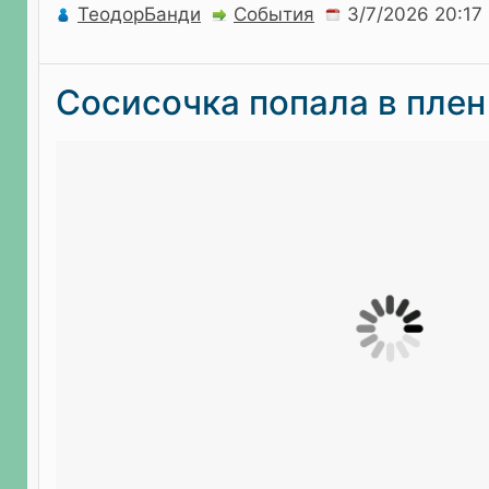
ТеодорБанди
События
Сосисочка попала в плен