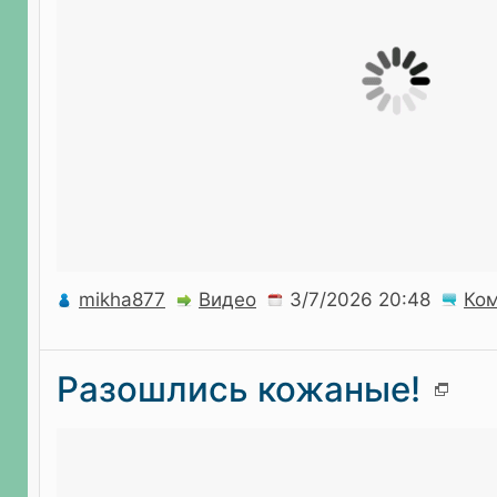
mikha877
Видео
Ко
Разошлись кожаные!