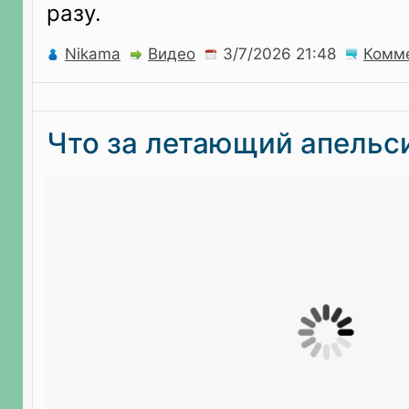
разу.
Nikama
Видео
Комм
Что за летающий апельс