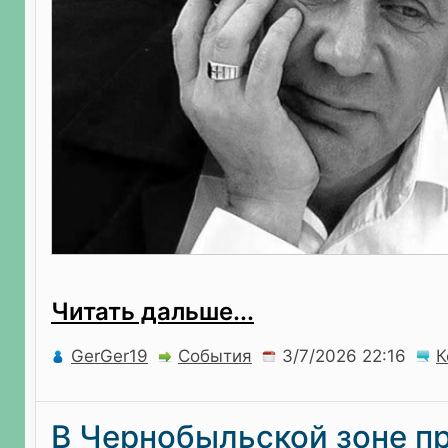
Читать дальше...
GerGer19
События
К
В Чернобыльской зоне п