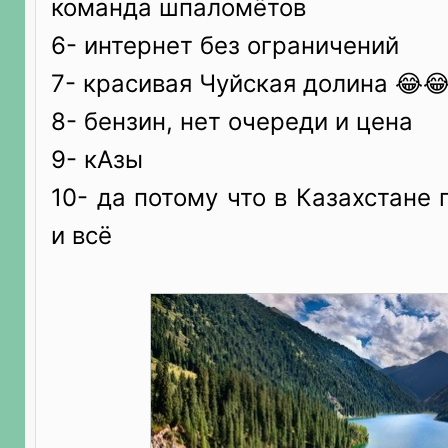
команда шпаломётов
6- интернет без ограничений
7- красивая Чуйская долина 😂
8- бензин, нет очереди и цена
9- кАзы
10- да потому что в Казахстане 
и всё