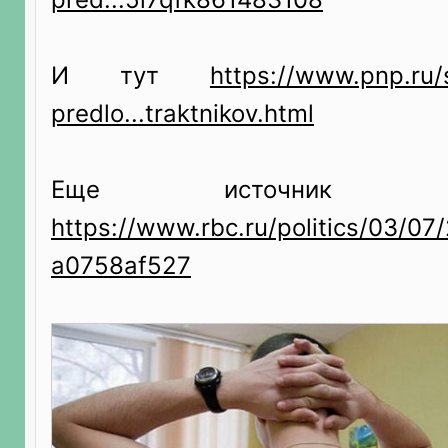
И тут
https://www.pnp.ru/
predlo...traktnikov.html
Еще источник
https://www.rbc.ru/politics/03/07
a0758af527