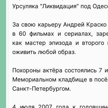
Урсуляка "Ликвидация" под Одес
За свою карьеру Андрей Краско
в 60 фильмах и сериалах, зар
как мастер эпизода и второго 
оживить любой образ.
Похороны актёра состоялись 7 
Мемориальном кладбище в посё
Санкт-Петербургом.
4 июля 2007 года к годовщин