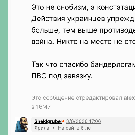
Это не снобизм, а констатац
Действия украинцев упрежд
больше, тем выше противоде
война. Никто на месте не сто
Так что спасибо бандерлога
ПВО под завязку.
Это сообщение отредактировал
ale
в 16:47
Sheklgruber
Ярила • На сайте 6 лет