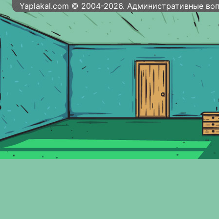
Yaplakal.com © 2004-2026. Административные во