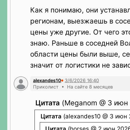
Как я понимаю, они устанав
регионам, выезжаешь в сосе
цены уже другие. От чего эт
знаю. Раньше в соседней Во
области цены были выше, се
значит от логистики не завис
alexandes10
Приколист • На сайте 8 месяцев
Цитата
(Meganom @ 3 июн 2
Цитата
(alexandes10 @ 3 июн 
Цитата
(horses @ 2 июн 2026