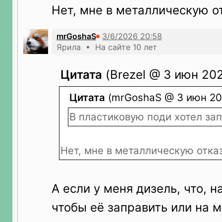
Нет, мне в металлическую о
mrGoshaS
Ярила • На сайте 10 лет
Цитата
(Brezel @ 3 июн 202
Цитата
(mrGoshaS @ 3 июн 202
В пластиковую поди хотел за
Нет, мне в металлическую отка
А если у меня дизель, что, н
чтобы её заправить или на 