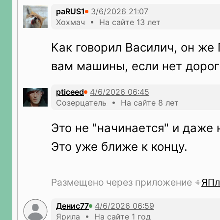
paRUS1
Хохмач • На сайте 13 лет
Как говорил Василич, он же 
вам машины, если нет дорог
pticeed
Созерцатель • На сайте 8 лет
Это не "начинается" и даже
Это уже ближе к концу.
Размещено через приложение
ЯПл
Денис77
Ярила • На сайте 1 год