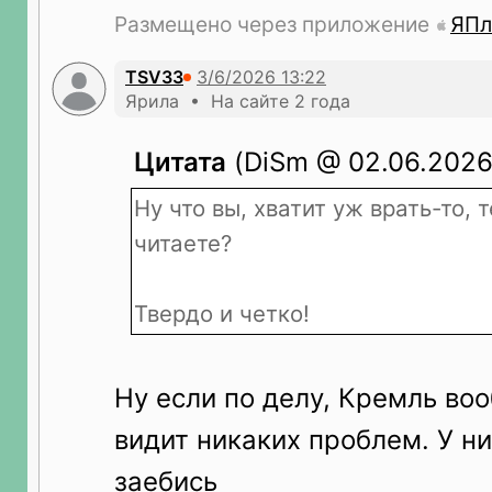
Размещено через приложение
ЯПл
TSV33
Ярила • На сайте 2 года
Цитата
(DiSm @ 02.06.2026
Ну что вы, хватит уж врать-то, 
читаете?
Твердо и четко!
Ну если по делу, Кремль во
видит никаких проблем. У ни
заебись