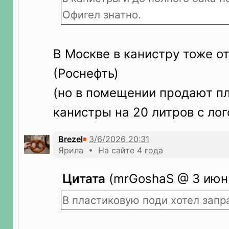
Офигел знатно.
В Москве в канистру тоже о
(Роснефть)
(но в помещении продают п
канистры на 20 литров с ло
Brezel
Ярила • На сайте 4 года
Цитата
(mrGoshaS @ 3 июн 
В пластиковую поди хотел запр