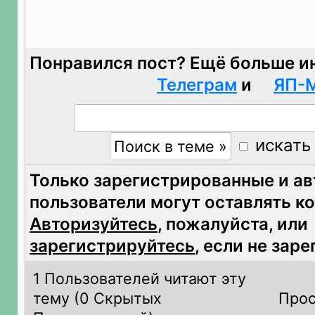
Понравился пост? Ещё больше и
Телеграм
и
ЯП-
искать
Только зарегистрированные и а
пользователи могут оставлять к
Авторизуйтесь
, пожалуйста, или
зарегистрируйтесь
, если не зар
1 Пользователей читают эту
тему (
0 Скрытых
Прос