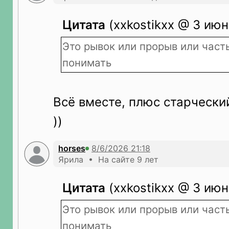
Цитата
(xxkostikxx @ 3 июн
Это рывок или прорыв или часть
понимать
Всё вместе, плюс старчески
))
horses
Ярила • На сайте 9 лет
Цитата
(xxkostikxx @ 3 июн
Это рывок или прорыв или часть
понимать