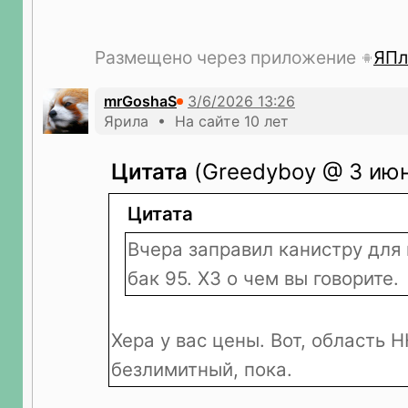
Размещено через приложение
ЯПл
mrGoshaS
Ярила • На сайте 10 лет
Цитата
(Greedyboy @ 3 июн
Цитата
Вчера заправил канистру для
бак 95. ХЗ о чем вы говорите.
Хера у вас цены. Вот, область Н
безлимитный, пока.