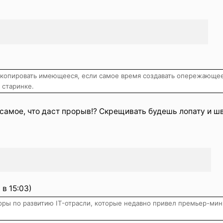
)
м копировать имеющееся, если самое время создавать опережающее
 старинке.
о самое, что даст прорыв!? Скрещивать будешь лопату и ш
в 15:03)
ры по развитию IT-отрасли, которые недавно привел премьер-мин