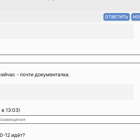
сейчас - почти документалка.
в 13:03)
тозамещения
0-12 идёт?