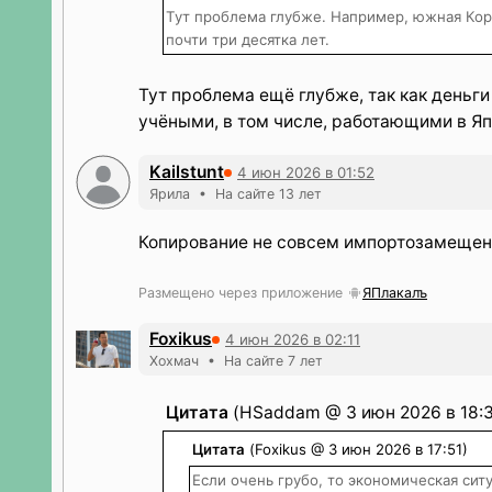
Тут проблема глубже. Например, южная Коре
почти три десятка лет.
Тут проблема ещё глубже, так как деньг
учёными, в том числе, работающими в Яп
Kailstunt
4 июн 2026 в 01:52
Ярила • На сайте 13 лет
Копирование не совсем импортозамещение
Размещено через приложение
ЯПлакалъ
Foxikus
4 июн 2026 в 02:11
Хохмач • На сайте 7 лет
Цитата
(HSaddam @ 3 июн 2026 в 18:3
Цитата
(Foxikus @ 3 июн 2026 в 17:51)
Если очень грубо, то экономическая сит