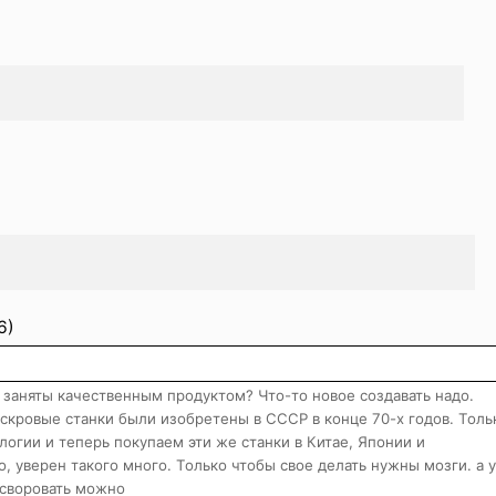
6)
 заняты качественным продуктом? Что-то новое создавать надо.
искровые станки были изобретены в СССР в конце 70-х годов. Толь
логии и теперь покупаем эти же станки в Китае, Японии и
, уверен такого много. Только чтобы свое делать нужны мозги. а у
и своровать можно