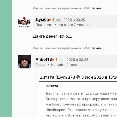
Размещено через приложение
ЯПлакалъ
Думба
4 июн 2026 в 00:20
Приколист • На сайте 7 месяцев
Дайте денег исчо....
Размещено через приложение
ЯПлакалъ
Ankot13
4 июн 2026 в 00:28
Ярила • На сайте 4 года
Цитата
(Шульц78 @ 3 июн 2026 в 13:2
Цитата
Дебилы. Зачем лезть туда, где ниши уже
Было у нас когда-то. к примеру электро
мы благополучно их просрали, эти техно
Швейцарии. Это первое что ан ум пришло
нас только бабки в глазах, что стащить 