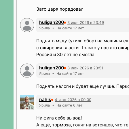
Зато царя порадовал
huligan200
3 июн 2026 в 23:49
Ярила • На сайте 17 лет
Поднять мзду (утиль сбор) на машины ещ
с ожирения власти. Только у нас это ож
Россия и 30 лет не смогла.
huligan200
3 июн 2026 в 23:51
Ярила • На сайте 17 лет
Поднять налоги и будет ещё лучше. Парко
nahis
4 июн 2026 в 00:00
Ярила • На сайте 6 лет
Ни фига себе вывод!
А ещё, тормоза, гонят на эстонцев, что т