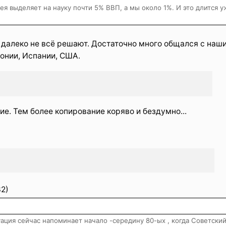
я выделяет на науку почти 5% ВВП, а мы около 1%. И это длится у
и далеко не всё решают. Достаточно много общался с наш
онии, Испании, США.
. Тем более копирование коряво и бездумно...
2)
уация сейчас напоминает начало -середину 80-ых , когда Советски