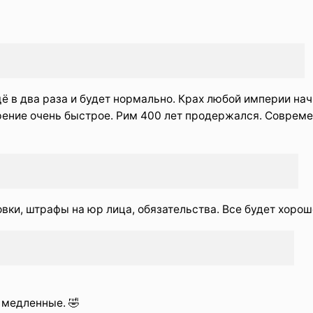
ё в два раза и будет нормально. Крах любой империи на
ирение очень быстрое. Рим 400 лет продержался. Соврем
вки, штрафы на юр лица, обязательства. Все будет хорош
е медленные. 🤣