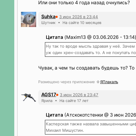
Или они только 4 года назад очнулись?
Suhka
3 июн 2026 в 23:44
Шутник • На сайте 10 месяцев
Цитата
(Maxim13 @ 03.06.2026 - 13:14
Ну так то вроде мысль здравая у неё. Заче
уж один хрен-создавать то. А не покупать по
Чувак, а чем ты создавать будешь то? Т
Размещено через приложение
ЯПлакалъ
AGS17
3 июн 2026 в 23:47
Ярила • На сайте 17 лет
Цитата
(Атскокотстенки @ 3 июн 2026 
Касперская также назвала завышенными циф
Михаил Мишустин.