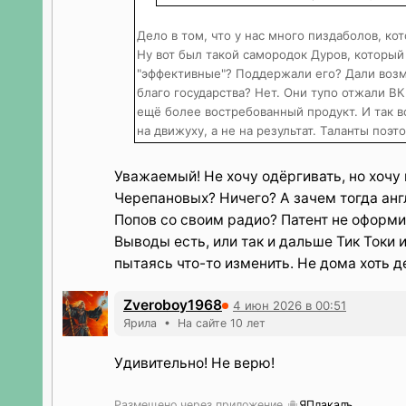
Дело в том, что у нас много пиздаболов, ко
Ну вот был такой самородок Дуров, который
"эффективные"? Поддержали его? Дали возм
благо государства? Нет. Они тупо отжали ВК
ещё более востребованный продукт. И так в
на движуху, а не на результат. Таланты поэт
Уважаемый! Не хочу одёргивать, но хочу
Черепановых? Ничего? А зачем тогда анг
Попов со своим радио? Патент не оформи
Выводы есть, или так и дальше Тик Токи 
пытаясь что-то изменить. Не дома хоть де
Zveroboy1968
4 июн 2026 в 00:51
Ярила • На сайте 10 лет
Удивительно! Не верю!
Размещено через приложение
ЯПлакалъ