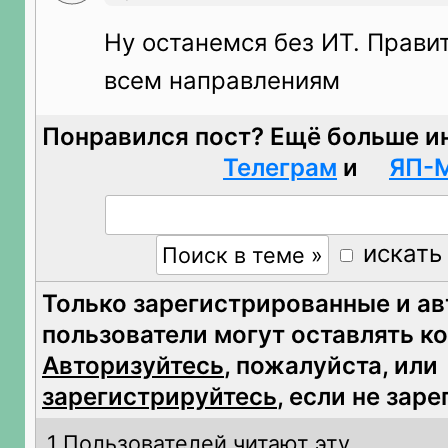
Ну останемся без ИТ. Прави
всем направлениям
Понравился пост? Ещё больше и
Телеграм
и
ЯП-
искать
Только зарегистрированные и а
пользователи могут оставлять к
Авторизуйтесь
, пожалуйста, или
зарегистрируйтесь
, если не зар
1 Пользователей читают эту