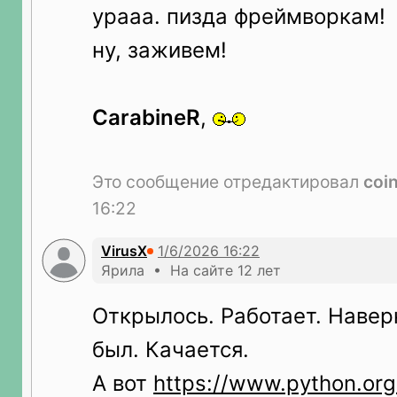
урааа. пизда фреймворкам!
ну, заживем!
CarabineR
,
Это сообщение отредактировал
coi
16:22
VirusX
Ярила • На сайте 12 лет
Открылось. Работает. Навер
был. Качается.
А вот
https://www.python.org