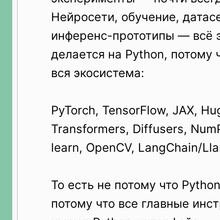
Нейросети, обучение, датас
инференс-прототипы — всё э
делается на Python, потому 
вся экосистема:
PyTorch, TensorFlow, JAX, Hu
Transformers, Diffusers, NumP
learn, OpenCV, LangChain/Lla
То есть не потому что Pytho
потому что все главные инс