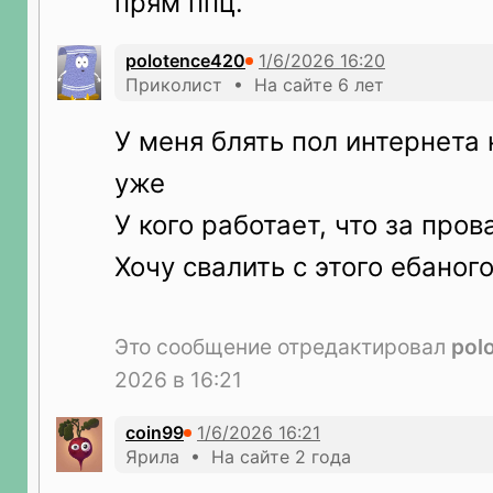
прям ппц.
polotence420
Приколист • На сайте 6 лет
У меня блять пол интернета
уже
У кого работает, что за про
Хочу свалить с этого ебаного
Это сообщение отредактировал
pol
2026 в 16:21
coin99
Ярила • На сайте 2 года