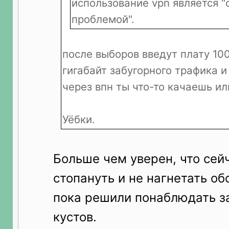
использование vpn является 
проблемой".
после выборов введут плату 10
гигабайт забугорного трафика и
через впн ты что-то качаешь ил
Уёбки.
Больше чем уверен, что сей
стопануть и не нагнетать об
пока решили понаблюдать за
кустов.