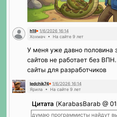
h1ll
Хохмач • На сайте 9 лет
У меня уже давно половина
сайтов не работает без ВПН.
сайты для разработчиков
ledchik74
Ярила • На сайте 9 лет
Цитата
(KarabasBarab @ 01.
думаю программисты найдут вы