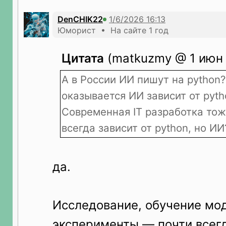
DenCHIK22
Юморист • На сайте 1 год
Цитата
(matkuzmy @ 1 июн 
А в России ИИ пишут на python?
оказывается ИИ зависит от pyth
Современная IT разработка тож
всегда зависит от python, но И
да.
Исследование, обучение мо
эксперименты — почти всегд