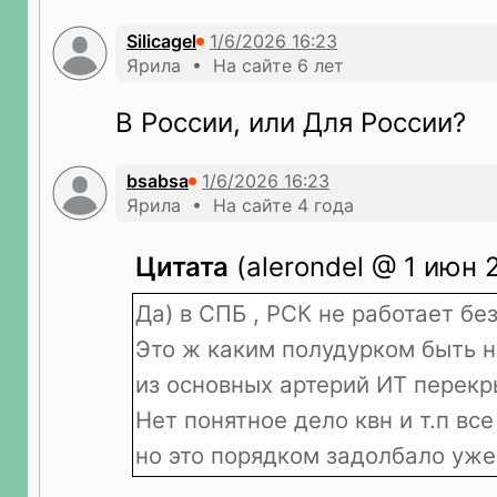
Silicagel
Ярила • На сайте 6 лет
В России, или Для России?
bsabsa
Ярила • На сайте 4 года
Цитата
(alerondel @ 1 июн 2
Да) в СПБ , РСК не работает без
Это ж каким полудурком быть н
из основных артерий ИТ перекры
Нет понятное дело квн и т.п вс
но это порядком задолбало уже 