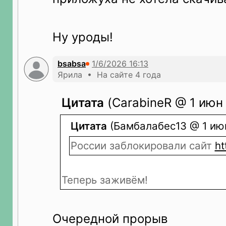
Ну уроды!
bsabsa
Ярила • На сайте 4 года
Цитата
(CarabineR @ 1 июн 
Цитата
(Бамбалабес13 @ 1 июн
России заблокировали сайт
ht
Теперь заживём!
Очередной прорыв