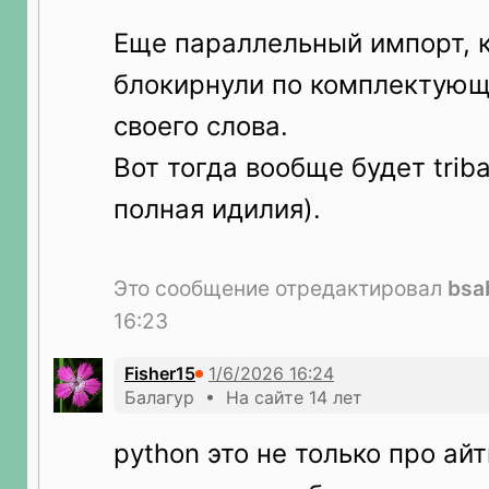
Еще параллельный импорт, 
блокирнули по комплектующ
своего слова.
Вот тогда вообще будет triba
полная идилия).
Это сообщение отредактировал
bsa
16:23
Fisher15
Балагур • На сайте 14 лет
python это не только про ай