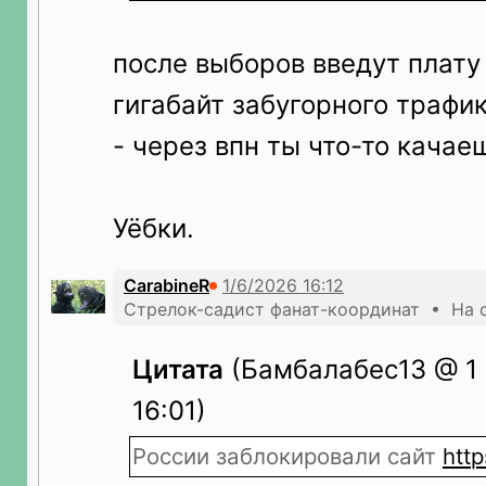
после выборов введут плату
гигабайт забугорного трафик
- через впн ты что-то качаеш
Уёбки.
CarabineR
Стрелок-садист фанат-координат • На с
Цитата
(Бамбалабес13 @ 1 
16:01)
России заблокировали сайт
http