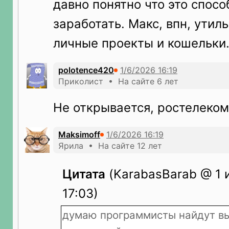
давно понятно что это спосо
заработать. Макс, впн, утиль
личные проекты и кошельки
polotence420
Приколист • На сайте 6 лет
Не открывается, ростелеком
Maksimoff
Ярила • На сайте 12 лет
Цитата
(KarabasBarab @ 1 
17:03)
думаю программисты найдут вы