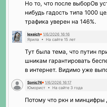
Но то, что после выборОв у
нибудь гадость типа 1000 це
трафика уверен на 146%.
lexeich
Ярила • На сайте 15 лет
Тут была тема, что путин пр
шникам гарантировать бесп
в интернет. Видимо уже вып
Sonic74
Юморист • На сайте 3 года
Потому что ркн и минцифры д