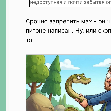
недоступная и почти забытая опци
Срочно запретить мах - он 
питоне написан. Ну, или ско
то.