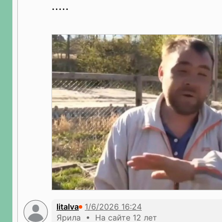
.....
litalva
Ярила • На сайте 12 лет