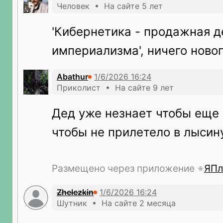
Человек • На сайте 5 лет
'Кибернетика - продажная д
империализма', ничего нового
Abathur
Приколист • На сайте 9 лет
Дед уже незнает чтобы еще 
чтобы не прилетело в лысин
Размещено через приложение
ЯПл
Zhelezkin
Шутник • На сайте 2 месяца