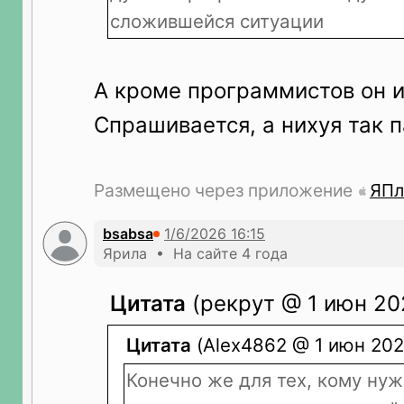
сложившейся ситуации
А кроме программистов он и
Спрашивается, а нихуя так 
Размещено через приложение
ЯПл
bsabsa
Ярила • На сайте 4 года
Цитата
(рекрут @ 1 июн 202
Цитата
(Alex4862 @ 1 июн 2026
Конечно же для тех, кому нуж