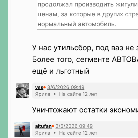
продолжал производить жигули 
ценам, за которые в других ст
нормальный автомобиль.
У нас утильсбор, под ваз не 
Более того, сегменте АВТОВА
ещё и льготный
vss
Ярила • На сайте 12 лет
Уничтожают остатки эконом
altufan
Ярила • На сайте 12 лет