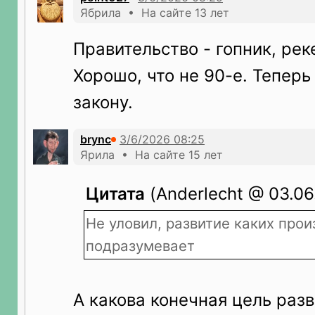
Ябрила • На сайте 13 лет
Правительство - гопник, рек
Хорошо, что не 90-е. Теперь
закону.
brync
Ярила • На сайте 15 лет
Цитата
(Anderlecht @ 03.06
Не уловил, развитие каких прои
подразумевает
А какова конечная цель раз