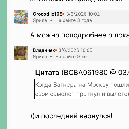
Crocodile108
Ярила • На сайте 3 года
А можно поподробнее о лок
Владичек
Ярила • На сайте 9 лет
Цитата
(BOBA061980 @ 03.0
Когда Вагнера на Москву пошли
свой самолет прыгнул и вылете
))и последний вернулся!