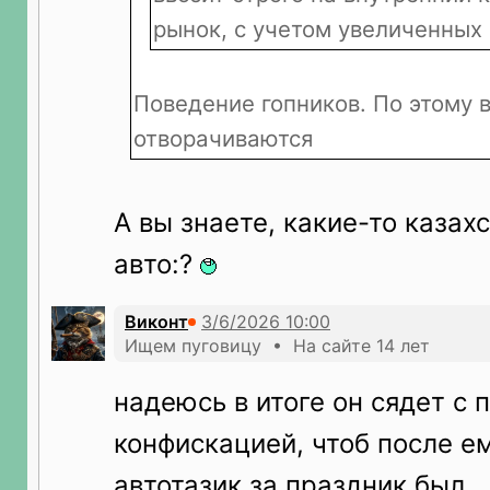
рынок, с учетом увеличенных 
Поведение гопников. По этому в
отворачиваются
А вы знаете, какие-то казах
авто:?
Виконт
Ищем пуговицу • На сайте 14 лет
надеюсь в итоге он сядет с 
конфискацией, чтоб после ем
автотазик за праздник был