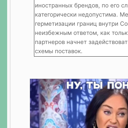
иностранных брендов, по его с
категорически недопустима. М
герметизации границ внутри Со
неизбежным ответом, как тольк
партнеров начнет задействова
схемы поставок.