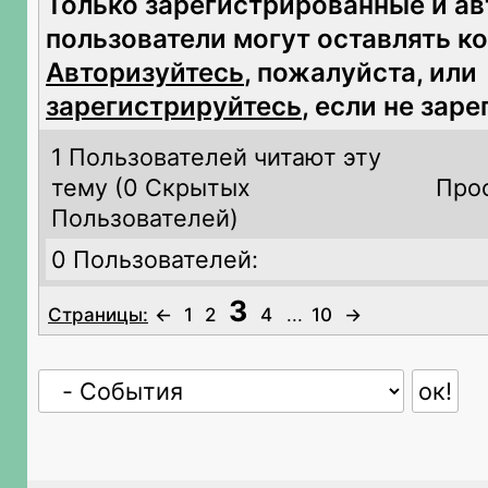
Только зарегистрированные и а
пользователи могут оставлять к
Авторизуйтесь
, пожалуйста, или
зарегистрируйтесь
, если не зар
1 Пользователей читают эту
тему (
0 Скрытых
Про
Пользователей)
0 Пользователей:
3
Страницы:
←
1
2
4
...
10
→