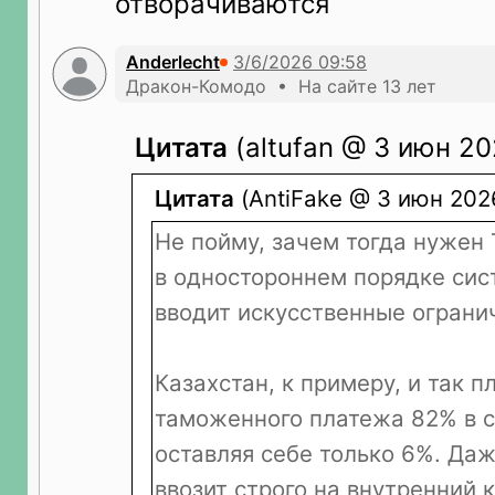
отворачиваются
Anderlecht
Дракон-Комодо • На сайте 13 лет
Цитата
(altufan @ 3 июн 20
Цитата
(AntiFake @ 3 июн 2026
Не пойму, зачем тогда нужен
в одностороннем порядке сис
вводит искусственные ограни
Казахстан, к примеру, и так п
таможенного платежа 82% в с
оставляя себе только 6%. Даж
ввозит строго на внутренний 