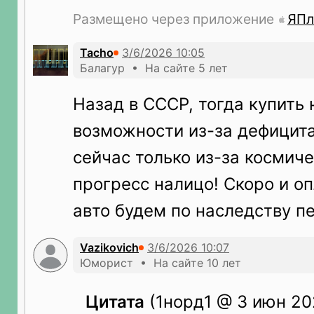
Размещено через приложение
ЯПл
Tacho
Балагур • На сайте 5 лет
Назад в СССР, тогда купить 
возможности из-за дефицита
сейчас только из-за космич
прогресс налицо! Скоро и оп
авто будем по наследству п
Vazikovich
Юморист • На сайте 10 лет
Цитата
(1норд1 @ 3 июн 202