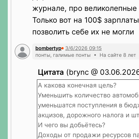
журнале, про великолепные
Только вот на 100$ зарплаты
позволить себе их не могли
bombertyp
понты, галимые понты • На сайте 8 лет
Цитата
(brync @ 03.06.2026
А какова конечная цель?
Уменьшить количество автомо
уменьшатся поступления в бюд
акцизов, дорожного налога и ш
И чего вы добьётесь?
Доходы от продажи ресурсов п