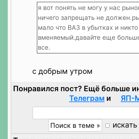
я вот понять не могу у нас рыно
ничего запрещать не должен.р
мало что ВАЗ в убытках и никто
вменяемый.давайте еще больше
все.
с добрым утром
Понравился пост? Ещё больше и
Телеграм
и
ЯП-
искать