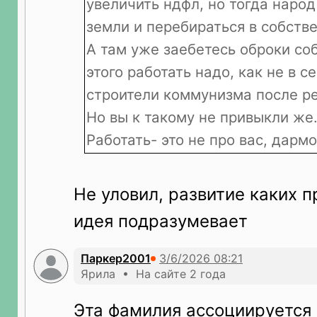
увеличить ндфл, но тогда народ
земли и перебираться в собстве
А там уже заебетесь оброки соби
этого работать надо, как не в с
строители коммунизма после р
Но вы к такому не привыкли же
Работать- это не про вас, дарм
Не уловил, развитие каких 
идея подразумевает
Паркер2001
Ярила • На сайте 2 года
Эта фамилия ассоциируется с