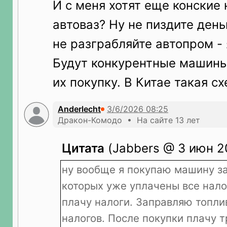
И с меня хотят еще конские 
автоваз? Ну не пиздите день
не разграбляйте автопром - 
Будут конкурентные машины
их покупку. В Китае такая с
Anderlecht
Дракон-Комодо • На сайте 13 лет
Цитата
(Jabbers @ 3 июн 2
ну вообще я покупаю машину за
которых уже уплачены все нало
плачу налоги. Заправляю топли
налогов. После покупки плачу 