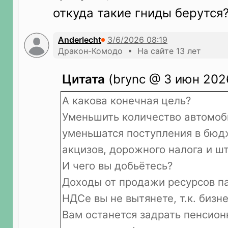
откуда такие гниды берутся
Anderlecht
Дракон-Комодо • На сайте 13 лет
Цитата
(brync @ 3 июн 2026
А какова конечная цель?
Уменьшить количество автомо
уменьшатся поступления в бюд
акцизов, дорожного налога и ш
И чего вы добьётесь?
Доходы от продажи ресурсов п
НДСе вы не вытянете, т.к. бизн
Вам останется задрать пенсион