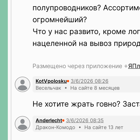
полупроводников? Ассортиме
огромнейший?
Что у нас развито, кроме ло
нацеленной на вывоз природ
Размещено через приложение
ЯПл
KotVpolosku
Весельчак • На сайте 8 месяцев
Не хотите жрать говно? Зас
Anderlecht
Дракон-Комодо • На сайте 13 лет