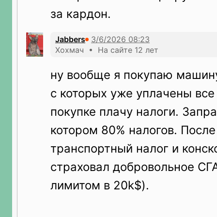
за кардон.
Jabbers
Хохмач • На сайте 12 лет
ну вообще я покупаю машину
с которых уже уплачены все
покупке плачу налоги. Запр
котором 80% налогов. После
транспортный налог и конско
страховал добровольное СГА
лимитом в 20k$).