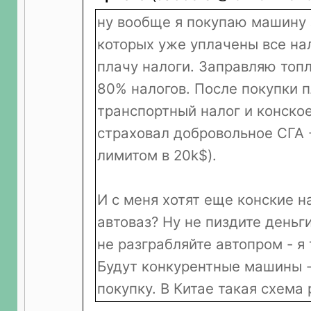
ну вообще я покупаю машину з
которых уже уплачены все на
плачу налоги. Заправляю топ
80% налогов. После покупки 
транспортный налог и конское
страховал добровольное СГА 
лимитом в 20k$).
И с меня хотят еще конские н
автоваз? Ну не пиздите деньги
не разграбляйте автопром - я 
Будут конкурентные машины -
покупку. В Китае такая схема