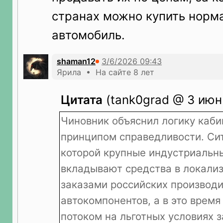
странах можно купить норм
автомобиль.
shaman12
Ярила • На сайте 8 лет
Цитата
(tank0grad @ 3 июн 
Чиновник объяснил логику каби
принципом справедливости. Сит
которой крупные индустриальн
вкладывают средства в локали
заказами российских производ
автокомпонентов, а в это врем
потоком на льготных условиях