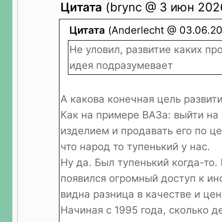
Цитата
(brync @ 3 июн 2026
Цитата
(Anderlecht @ 03.06.20
Не уловил, развитие каких пр
идея подразумевает
А какова конечная цель развит
Как на примере ВАЗа: выйти на
изделием и продавать его по це
что народ то тупенький у нас.
Ну да. Был тупенький когда-то.
появился огромный доступ к ин
видна разница в качестве и цен
Начиная с 1995 года, сколько д