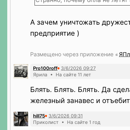
А зачем уничтожать дружес
предприятие )
Размещено через приложение
ЯПл
Pro100roff
Ярила • На сайте 11 лет
Блять. Блять. Блять. Да сде
железный занавес и отъебите
hill75
Приколист • На сайте 1 год