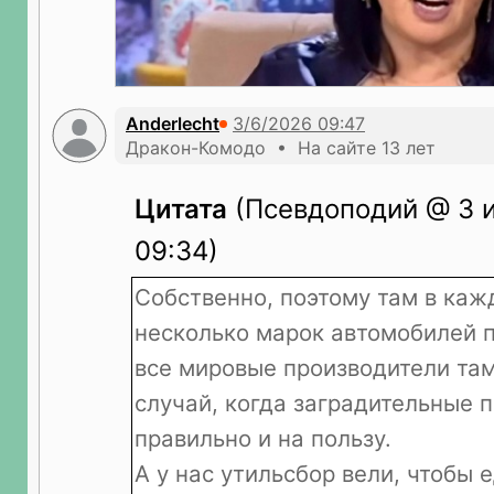
Anderlecht
Дракон-Комодо • На сайте 13 лет
Цитата
(Псевдоподий @ 3 
09:34)
Собственно, поэтому там в каж
несколько марок автомобилей 
все мировые производители там
случай, когда заградительные
правильно и на пользу.
А у нас утильсбор вели, чтобы