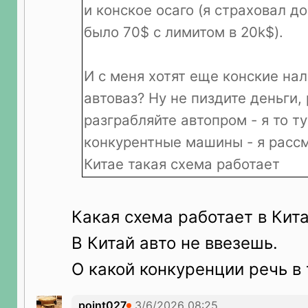
и конское осаго (я страховал д
было 70$ с лимитом в 20k$).
И с меня хотят еще конские нал
автоваз? Ну не пиздите деньги, 
разграбляйте автопром - я то ту
конкурентные машины - я рассм
Китае такая схема работает
Какая схема работает в Кит
В Китай авто не ввезешь.
О какой конкуренции речь в
point027