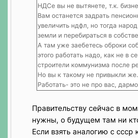
НДСе вы не вытянете, т.к. бизн
Вам останется задрать пенсион
увеличить ндфл, но тогда народ
земли и перебираться в собстве
А там уже заебетесь оброки соби
этого работать надо, как не в с
строители коммунизма после р
Но вы к такому не привыкли же
Работать- это не про вас, дарм
Правительству сейчас в мом
нужны, о будущем там ни кт
Если взять аналогию с ссср 