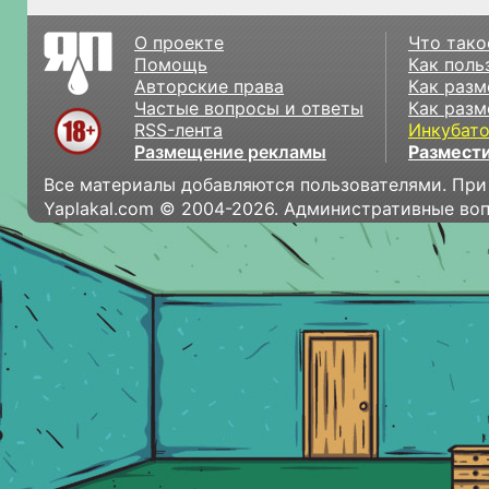
О проекте
Что тако
Помощь
Как поль
Авторские права
Как разм
Частые вопросы и ответы
Как разм
RSS-лента
Инкубат
Размещение рекламы
Размести
Все материалы добавляются пользователями. При
Yaplakal.com © 2004-2026. Административные во