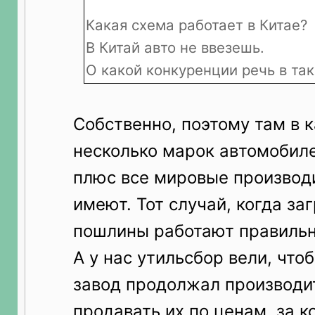
Какая схема работает в Китае?
В Китай авто не ввезешь.
О какой конкуренции речь в та
Собственно, поэтому там в 
несколько марок автомобил
плюс все мировые производ
имеют. Тот случай, когда з
пошлины работают правильно
А у нас утильсбор вели, чт
завод продолжал производи
продавать их по ценам, за к