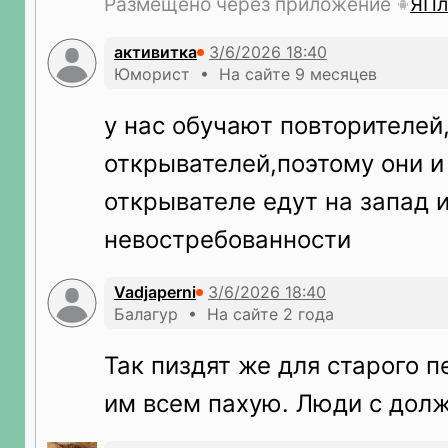
Размещено через приложение
ЯПл
активитка
Юморист • На сайте 9 месяцев
у нас обучают повторителей
открывателей,поэтому они и
открывателе едут на запад и
невостребованности
Vadjaperni
Балагур • На сайте 2 года
Так пиздят же для старого 
им всем пахую. Люди с долж