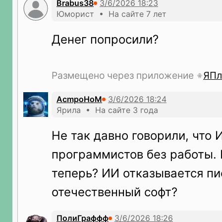
Brabus38
Юморист • На сайте 7 лет
Денег попросили?
Размещено через приложение
ЯПл
AcmpoHoM
Ярила • На сайте 3 года
Не так давно говорили, что 
программистов без работы. 
теперь? ИИ отказывается пи
отечественный софт?
ПолиГраффф