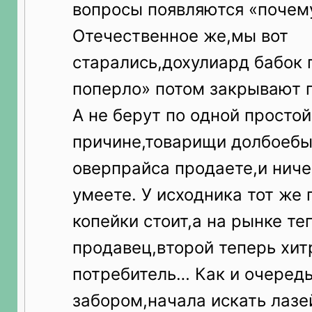
вопросы появляются «почему
Отечественное же,мы вот
старались,дохулиард бабок 
поперло» потом закрывают 
А не берут по одной простой
причине,товарищи долбоебы
оверпрайса продаете,и ниче
умеете. У исходника тот же 
копейки стоит,а на рынке те
продавец,второй теперь хит
потребитель… Как и очередь
забором,начала искать лазе