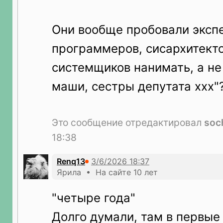
Они вообще пробовали эксп
программеров, сисархитект
системщиков нанимать, а не
маши, сестры депутата xxx"?
Это сообщение отредактировал
soc
18:38
Renq13
Ярила • На сайте 10 лет
"четыре года"
Долго думали, там в первые