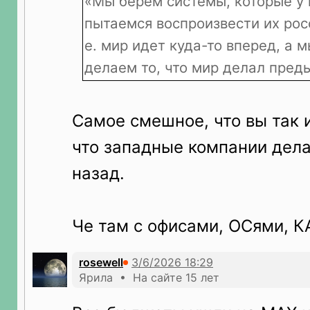
«Мы берем системы, которые у 
пытаемся воспроизвести их росс
е. мир идет куда-то вперед, а 
делаем то, что мир делал пред
Самое смешное, что вы так и
что западные компании дела
назад.
Че там с офисами, ОСями, 
rosewell
Ярила • На сайте 15 лет