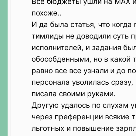
Все бюджеты ушли на MAX и
похоже..
И да была статья, что когда 
тимлиды не доводили суть п
исполнителей, и задания бы
обособденными, но в какой 
равно все все узнали и до п
персонала уволилась сразу, 
писала своими руками.
Другую удалось по слухам у
через преференции всякие т
льготных и повышение зарпл