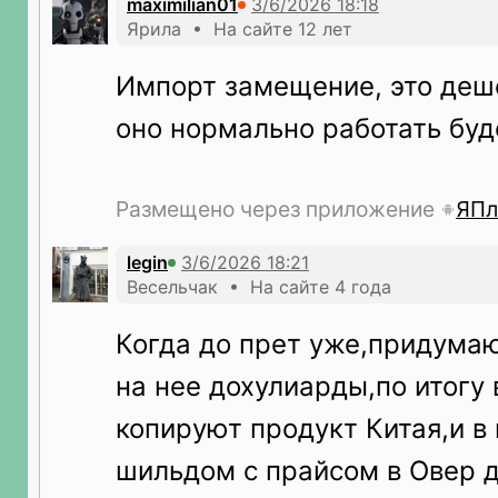
maximilian01
Ярила • На сайте 12 лет
Импорт замещение, это дешё
оно нормально работать буд
Размещено через приложение
ЯПл
legin
Весельчак • На сайте 4 года
Когда до прет уже,придума
на нее дохулиарды,по итогу 
копируют продукт Китая,и в
шильдом с прайсом в Овер д