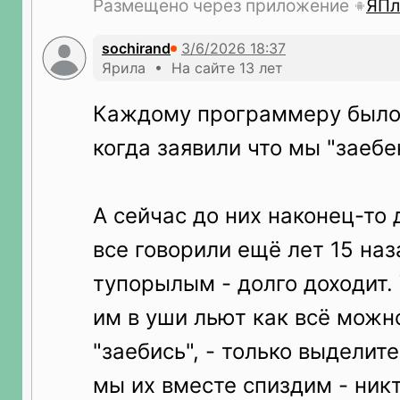
Размещено через приложение
ЯПл
sochirand
Ярила • На сайте 13 лет
Каждому программеру было 
когда заявили что мы "заебе
А сейчас до них наконец-то 
все говорили ещё лет 15 наз
тупорылым - долго доходит. 
им в уши льют как всё можн
"заебись", - только выделите
мы их вместе спиздим - никт