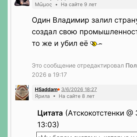
Μῶμος • На сайте 9 лет
Один Владимир залил страну
создал свою промышленност
то же и убил её
Это сообщение отредактировал
По
2026 в 19:17
HSaddam
Ярила • На сайте 8 лет
Цитата
(Атскокотстенки @ 
13:03)