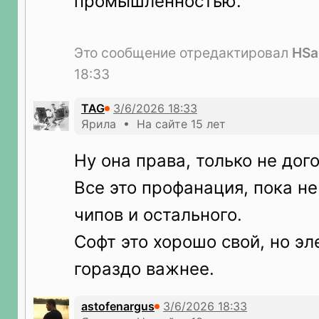
промышленностью.
Это сообщение отредактировал
HS
18:33
TAG
Ярила • На сайте 15 лет
Ну она права, только не дог
Все это профанация, пока не
чипов и остального.
Софт это хорошо свой, но э
гораздо важнее.
astofenargus