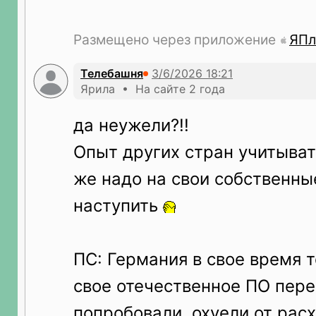
Размещено через приложение
ЯПл
Телебашня
Ярила • На сайте 2 года
да неужели?!!
Опыт других стран учитыват
же надо на свои собственны
наступить
ПС: Германия в свое время т
свое отечественное ПО пере
попробовали, охуели от рас