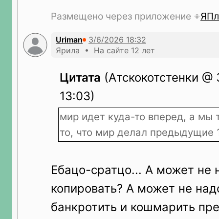
Размещено через приложение
ЯПл
Uriman
Ярила • На сайте 12 лет
Цитата
(Атскокотстенки @ 
13:03)
мир идет куда-то вперед, а мы
то, что мир делал предыдущие 
Ебацо-сратцо... А может не
копировать? А может не над
банкротить и кошмарить пре