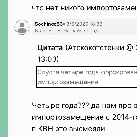
что нет никого импортозаме
Sochinec83
Балагур • На сайте 1 год
Цитата
(Атскокотстенки @ 
13:03)
Спустя четыре года форсирова
импортозамещения
Четыре года??? да нам про 
импортозамещение с 2014-го
в КВН это высмеяли.