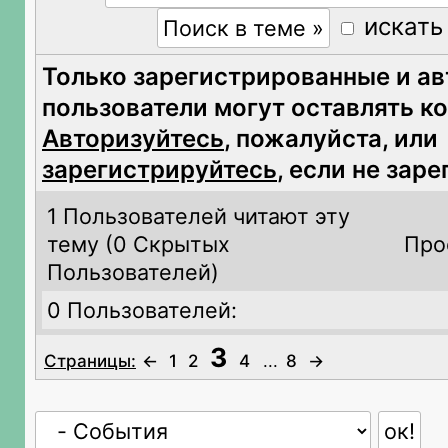
искать
Только зарегистрированные и а
пользователи могут оставлять к
Авторизуйтесь
, пожалуйста, или
зарегистрируйтесь
, если не зар
1 Пользователей читают эту
тему (
0 Скрытых
Про
Пользователей)
0 Пользователей:
3
Страницы:
←
1
2
4
...
8
→