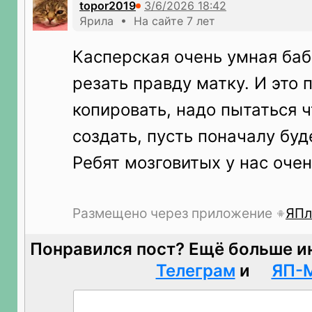
topor2019
Ярила • На сайте 7 лет
Касперская очень умная баб
резать правду матку. И это 
копировать, надо пытаться ч
создать, пусть поначалу буд
Ребят мозговитых у нас очен
Размещено через приложение
ЯПл
Понравился пост? Ещё больше и
Телеграм
и
ЯП-