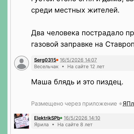
среди местных жителей.
Два человека пострадало пр
газовой заправке на Ставро
Serg0315
Весельчак • На сайте 12 лет
Маша блядь и это пиздец.
Размещено через приложение
ЯПл
ElektrikSPb
Ярила • На сайте 8 лет