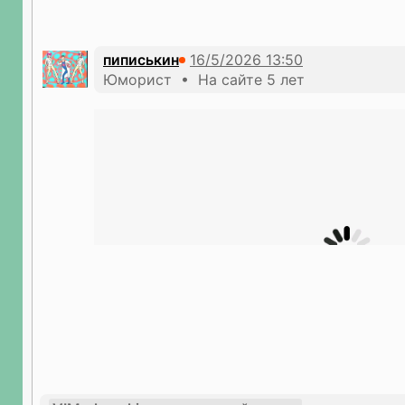
пиписькин
Юморист • На сайте 5 лет