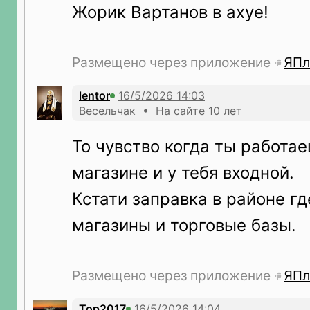
Жорик Вартанов в ахуе!
Размещено через приложение
ЯПл
lentor
Весельчак • На сайте 10 лет
То чувство когда ты работа
магазине и у тебя входной.
Кстати заправка в районе гд
магазины и торговые базы.
Размещено через приложение
ЯПл
Top2017