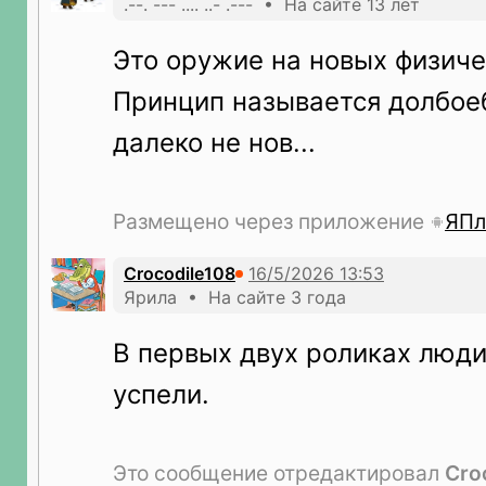
.--. --- .... ..- .--- • На сайте 13 лет
Это оружие на новых физиче
Принцип называется долбоеб
далеко не нов...
Размещено через приложение
ЯПл
Crocodile108
Ярила • На сайте 3 года
В первых двух роликах люди
успели.
Это сообщение отредактировал
Cro