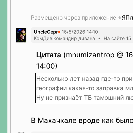
Размещено через приложение
ЯПл
UncleСерг
КомДив.Командир дивана • На сайте 15 
Цитата
(mnumizantrop @ 16
14:00)
Несколько лет назад где-то пр
географии какая-то заправка м
Ну не признаёт ТБ тамошний люд
В Махачкале вроде как было