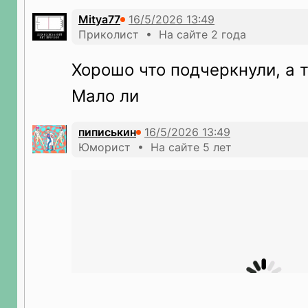
Mitya77
Приколист • На сайте 2 года
Хорошо что подчеркнули, а т
Мало ли
пиписькин
Юморист • На сайте 5 лет