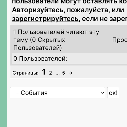
пользователи могут оставлять к
Авторизуйтесь
, пожалуйста, или
зарегистрируйтесь
, если не зар
1 Пользователей читают эту
тему (
0 Скрытых
Прос
Пользователей)
0 Пользователей:
1
Страницы:
2
...
5
→