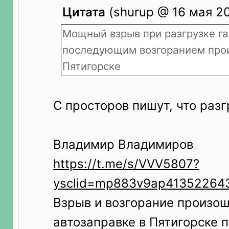
Цитата
(shurup @ 16 мая 20
Мощный взрыв при разгрузке га
последующим возгоранием про
Пятигорске
С просторов пишут, что разг
Владимир Владимиров
https://t.me/s/VVV5807?
ysclid=mp883v9ap41352264
Взрыв и возгорание произош
автозаправке в Пятигорске п