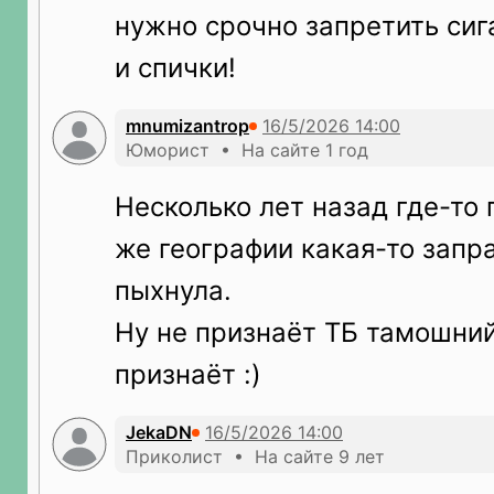
нужно срочно запретить сиг
и спички!
mnumizantrop
Юморист • На сайте 1 год
Несколько лет назад где-то 
же географии какая-то запр
пыхнула.
Ну не признаёт ТБ тамошний
признаёт :)
JekaDN
Приколист • На сайте 9 лет