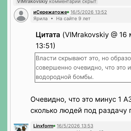
VIMrakovskiy
комментарий скрыт
иСережатоже
Ярила • На сайте 9 лет
Цитата
(VIMrakovskiy @ 16 
13:51)
Власти скрывают это, но образ
совершенно очевидно, что это 
водородной бомбы.
Очевидно, что это минус 1 А
сколько людей под раздачу 
Linxform