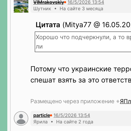
VIMrakovskiy
Шутник • На сайте 3 месяца
Цитата
(Mitya77 @ 16.05.20
Хорошо что подчеркнули, а то 
ли
Потому что украинские тер
спешат взять за это ответст
Размещено через приложение
ЯПл
particle
Ярила • На сайте 2 года