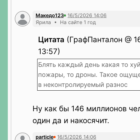
Македо123
Ярила • На сайте 1 год
Цитата
(ГрафПанталон @ 16
13:57)
Блять каждый день какая то хуй
пожары, то дроны. Такое ощуще
в неконтролируемый разнос
Ну как бы 146 миллионов чел
один да и накосячит.
particle