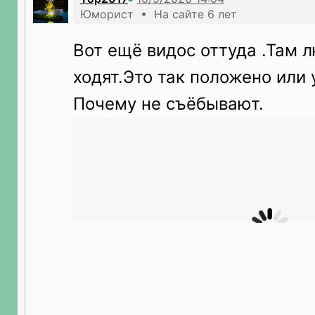
Юморист • На сайте 6 лет
Вот ещё видос оттуда .Там 
ходят.Это так положено или 
Почему не съёбывают.