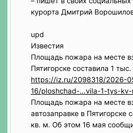
– пишет в своих социальных
курорта Дмитрий Ворошилов
upd
Известия
Площадь пожара на месте в
Пятигорске составила 1 тыс. 
https://iz.ru/2098318/2026-0
16/ploshchad-...vila-1-tys-kv
Площадь пожара на месте в
автозаправке в Пятигорске с
кв. м. Об этом 16 мая сообщ