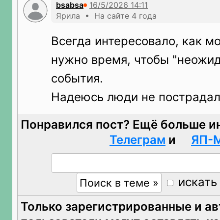
bsabsa
Ярила • На сайте 4 года
Всегда интересовало, как м
нужно время, чтобы "неожид
события.
Надеюсь люди не пострадал
Понравился пост? Ещё больше и
Телеграм
и
ЯП-
искать
Только зарегистрированные и а