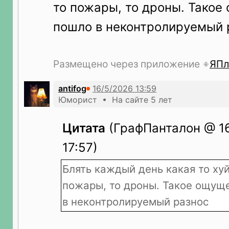
то пожары, то дроны. Такое
пошло в неконтролируемый 
Размещено через приложение
ЯПл
antifog
Юморист • На сайте 5 лет
Цитата
(ГрафПанталон @ 16
17:57)
Блять каждый день какая то хуй
пожары, то дроны. Такое ощуще
в неконтролируемый разнос