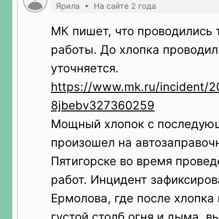
Ярила • На сайте 2 года
МК пишет, что проводились 
работы. До хлопка проводил
уточняется.
https://www.mk.ru/incident/2
8jbebv327360259
Мощный хлопок с последую
произошел на автозаправочн
Пятигорске во время провед
работ. Инцидент зафиксиров
Ермолова, где после хлопка 
густой столб огня и дыма, 