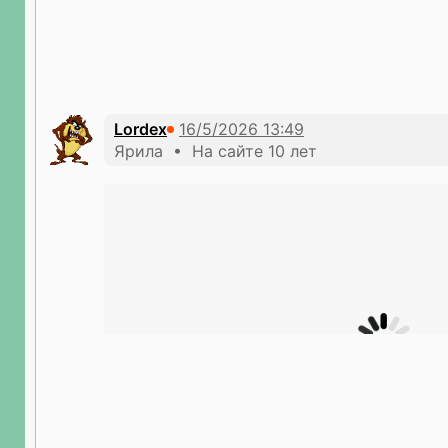
Lordex
Ярила • На сайте 10 лет