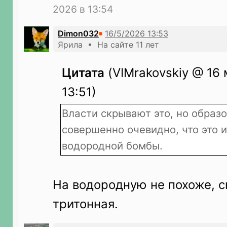
2026 в 13:54
Dimon032
Ярила • На сайте 11 лет
Цитата
(VIMrakovskiy @ 16 
13:51)
Власти скрывают это, но образ
совершенно очевидно, что это 
водородной бомбы.
На водородную не похоже, с
тритонная.