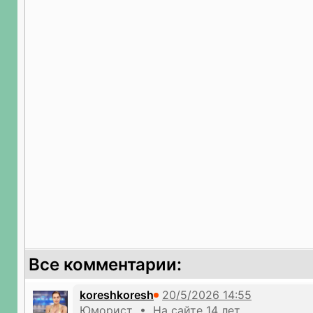
Все комментарии:
koreshkoresh
Юморист • На сайте 14 лет