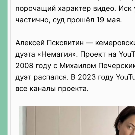
порочащий характер видео. Иск
частично, суд прошёл 19 мая.
Алексей Псковитин — кемеровски
дуэта «Немагия». Проект на YouT
2008 году с Михаилом Печерским
дуэт распался. В 2023 году You
все каналы проекта.