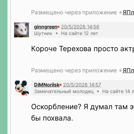
Размещено через приложение
ЯПл
ginngreen
Шутник • На сайте 12 лет
Короче Терехова просто акт
Размещено через приложение
ЯПл
DiMNorilsk
Замечательный молодец • На сайте 14 
Оскорбление? Я думал там э
бы похвала.