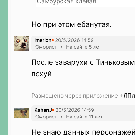
Самбурская клёвая
Но при этом ебанутая.
Imerion
Юморист • На сайте 5 лет
После заварухи с Тиньковым
похуй
Размещено через приложение
ЯПл
KabanJ
Юморист • На сайте 11 лет
Не знаю данных персонажей,