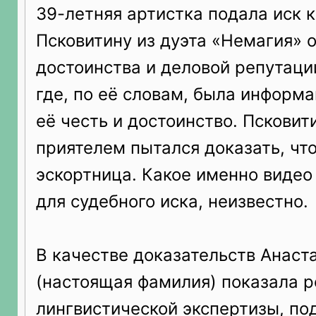
39-летняя артистка подала иск 
Псковитину из дуэта «Немагия» о
достоинства и деловой репутации
где, по её словам, была информ
её честь и достоинство. Псковит
приятелем пытался доказать, чт
эскортница. Какое именно видео
для судебного иска, неизвестно.
В качестве доказательств Анаст
(настоящая фамилия) показала р
лингвистической экспертизы, п