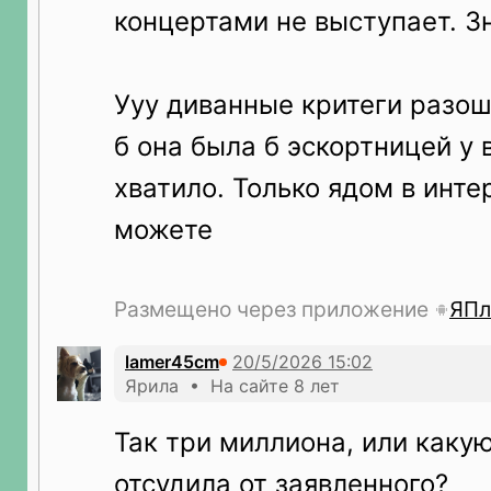
концертами не выступает. З
Ууу диванные критеги разош
б она была б эскортницей у 
хватило. Только ядом в инте
можете
Размещено через приложение
ЯПл
lamer45cm
Ярила • На сайте 8 лет
Так три миллиона, или какую
отсудила от заявленного?