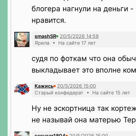
блогера нагнули на деньги -
нравится.
smashSR
Ярила • На сайте 17 лет
судя по фоткам что она обыч
выкладывает это вполне ко
Кажись
Старый конфедерат • На сайте 15 лет
Ну не эскортница так корте
не называй она матерью Тер
scouser1804