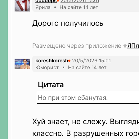
ooooops
Ярила • На сайте 14 лет
Дорого получилось
Размещено через приложение
ЯПл
koreshkoresh
Юморист • На сайте 14 лет
Цитата
Но при этом ебанутая.
Хуй знает, не слежу. Выгляд
классно. В разрушенных гор