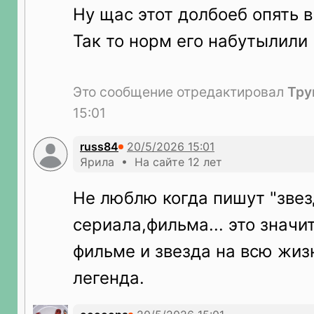
Ну щас этот долбоеб опять в
Так то норм его набутылили
Это сообщение отредактировал
Тру
15:01
russ84
Ярила • На сайте 12 лет
Не люблю когда пишут "зве
сериала,фильма... это значи
фильме и звезда на всю жиз
легенда.