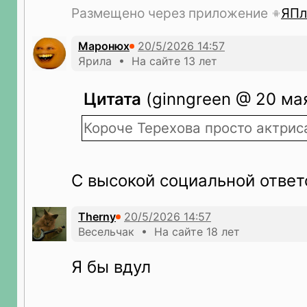
Размещено через приложение
ЯПл
Маронюх
Ярила • На сайте 13 лет
Цитата
(ginngreen @ 20 мая
Короче Терехова просто актрис
С высокой социальной отве
Therny
Весельчак • На сайте 18 лет
Я бы вдул