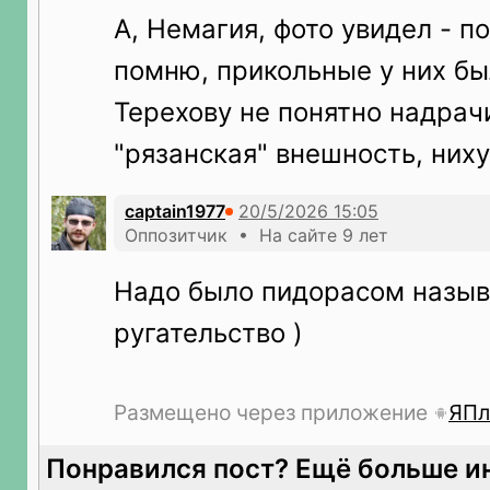
А, Немагия, фото увидел - по
помню, прикольные у них бы
Терехову не понятно надрач
"рязанская" внешность, них
captain1977
Оппозитчик • На сайте 9 лет
Надо было пидорасом называ
ругательство )
Размещено через приложение
ЯПл
Понравился пост? Ещё больше и