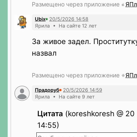
Размещено через приложение
ЯПл
Ubix
Ярила • На сайте 12 лет
За живое задел. Проститутк
назвал
Размещено через приложение
ЯПл
Прадоруб
Ярила • На сайте 9 лет
Цитата
(koreshkoresh @ 20
14:55)