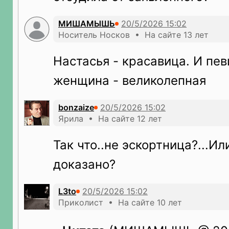
МИШАМЫШЬ
Носитель Носков • На сайте 13 лет
Настасья - красавица. И пев
женщина - великолепная
bonzaize
Ярила • На сайте 12 лет
Так что..не эскортница?...И
доказано?
L3to
Приколист • На сайте 10 лет