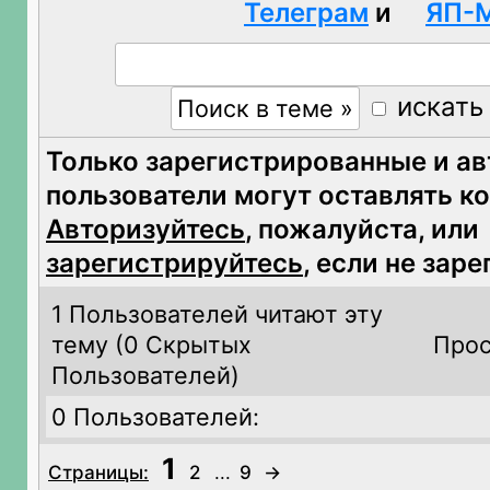
Телеграм
и
ЯП-
искать
Только зарегистрированные и а
пользователи могут оставлять к
Авторизуйтесь
, пожалуйста, или
зарегистрируйтесь
, если не зар
1 Пользователей читают эту
тему (
0 Скрытых
Прос
Пользователей)
0 Пользователей:
1
Страницы:
2
...
9
→