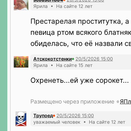
Ярила • На сайте 12 лет
Престарелая проститутка, а
певица ртом всякого блатняк
обиделась, что её назвали 
Атскокотстенки
Ярила • На сайте 15 лет
Охренеть...ей уже сорокет...
Размещено через приложение
ЯПл
Трупоeд
уважаемый человек • На сайте 12 лет