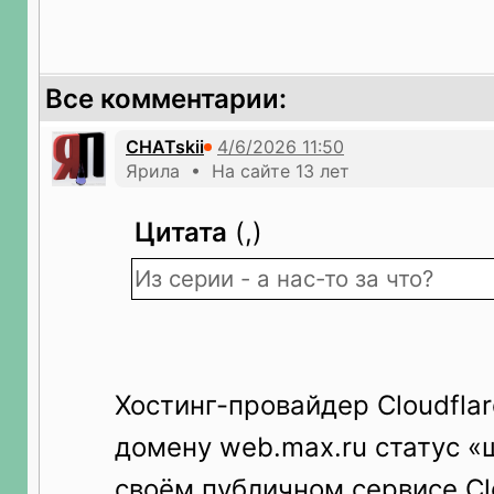
Все комментарии:
CHATskii
Ярила • На сайте 13 лет
Цитата
(,)
Из серии - а нас-то за что?
Хостинг-провайдер Cloudfla
домену web.max.ru статус «
своём публичном сервисе Clo