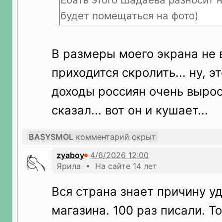
будет помещаться на фото)
В размеры моего экрана не в
приходится скролить... ну, э
доходы россиян очень вырос
сказал... вот он и кушает...
BASYSMOL
комментарий скрыт
zyaboy
Ярила • На сайте 14 лет
Вся страна знает причину у
магазина. 100 раз писали. Т