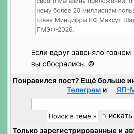
своего магазина приложений, о
нему более 20 миллионам польз
глава Минцифры РФ Максут Шад
ПМЭФ-2026.
Если вдруг завоняло говном 
вы обосрались. ©
Понравился пост? Ещё больше и
Телеграм
и
ЯП-
искать
Только зарегистрированные и а