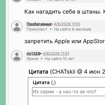
Как нагадить себе в штаны. 
Пробегаянад
Приколист • На сайте 8 месяцев
запретить Apple или AppStor
riv1329
Ярила • На сайте 10 лет
Цитата
(CHATskii @ 4 июн 2
Цитата
(,)
Из серии - а нас-то за что?