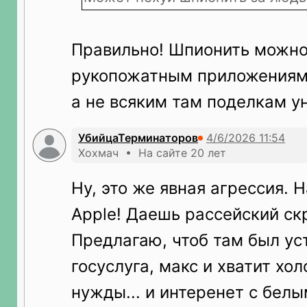
Правильно! Шпионить можно
рукопожатным приложениям 
а не всяким там поделкам у
УбийцаТерминаторов
Хохмач • На сайте 20 лет
Ну, это же явная агрессия. 
Apple! Даешь рассейский ск
Предлагаю, чтоб там был ус
госуслуга, макс и хватит хол
нужды... и интеренет с белы