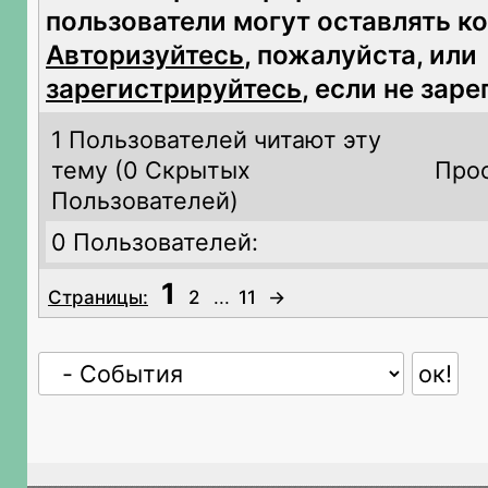
пользователи могут оставлять к
Авторизуйтесь
, пожалуйста, или
зарегистрируйтесь
, если не зар
1 Пользователей читают эту
тему (
0 Скрытых
Прос
Пользователей)
0 Пользователей:
1
Страницы:
2
...
11
→