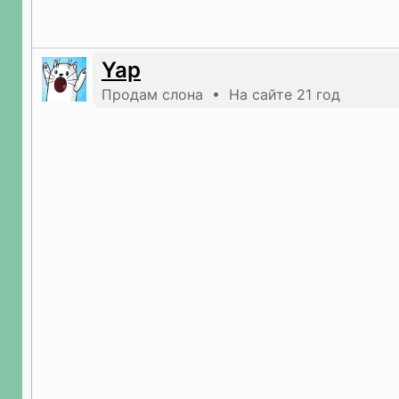
Yap
Продам слона • На сайте 21 год