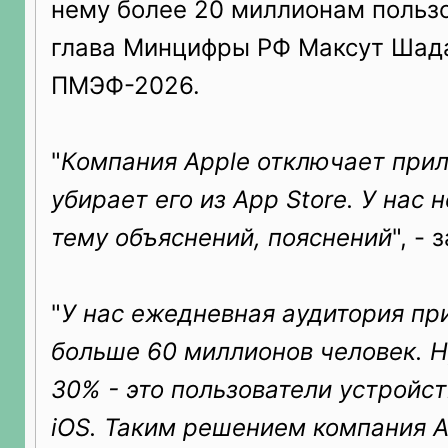
нему более 20 миллионам пользо
глава Минцифры РФ Максут Шада
ПМЭФ-2026.
"
Компания Apple отключает при
убирает его из App Store. У нас 
тему объяснений, пояснений
", -
"
У нас ежедневная аудитория пр
больше 60 миллионов человек. Н
30% - это пользователи устройс
iOS. Таким решением компания A