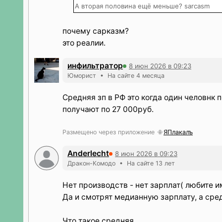
А вторая половина ещё меньше? sarcasm
почему сарказм?
это реалии.
инфильтратор
8 июн 2026 в 09:23
Юморист • На сайте 4 месяца
Средняя зп в РФ это когда один человнк 
получают по 27 000руб.
Размещено через приложение
ЯПлакалъ
Anderlecht
8 июн 2026 в 09:23
Дракон-Комодо • На сайте 13 лет
Нет производств - нет зарплат( любите 
Да и смотрят медианную зарплату, а сре
Что такое средняя.