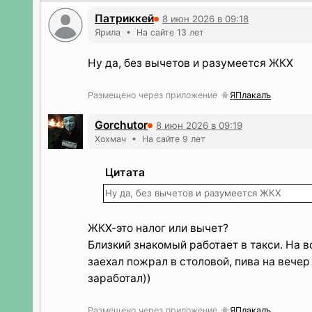
Патриккей
8 июн 2026 в 09:18
Ярила • На сайте 13 лет
Ну да, без вычетов и разумеется ЖКХ
Размещено через приложение
ЯПлакалъ
Gorchutor
8 июн 2026 в 09:19
Хохмач • На сайте 9 лет
Цитата
Ну да, без вычетов и разумеется ЖКХ
ЖКХ-это налог или вычет?
Близкий знакомый работает в такси. На в
заехал пожрал в столовой, пива на вечер 
заработал))
Размещено через приложение
ЯПлакалъ