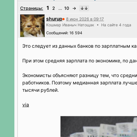
1
Страницы:
2
...
10
→
shurup
8 июн 2026 в 09:17
Кошмар Иваныч Натощак • На сайте 4 года
Сообщений: 16 594
Это следует из данных банков по зарплатным ка
При этом средняя зарплата по экономике, по да
Экономисты объясняют разницу тем, что средн
работников. Поэтому медианная зарплата лучше
тысячи рублей.
via