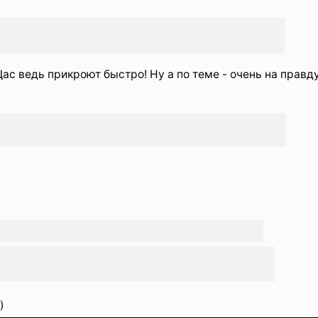
ас ведь прикроют быстро! Ну а по теме - очень на правд
)