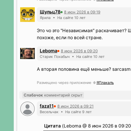
Шульц78
8 июн 2026 в 09:19
Ярила • На сайте 10 лет
Это чо это "Независимая" раскачивает? Щ
похоже, если по всей стране.
Leboma
8 июн 2026 в 09:20
Старик Похабыч • На сайте 10 лет
А вторая половина ещё меньше? sarcasm
Размещено через приложение
ЯПлакалъ
Слабачок
комментарий скрыт
faza11
8 июн 2026 в 09:21
Весельчак • На сайте 9 лет
Цитата
(Leboma @ 8 июн 2026 в 09:20