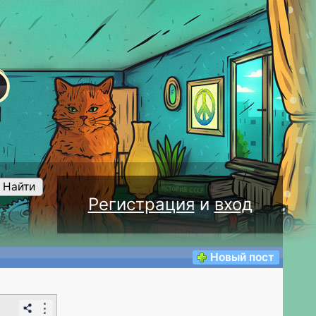
Найти
Регистрация
и
вход
Новый пост
⋮