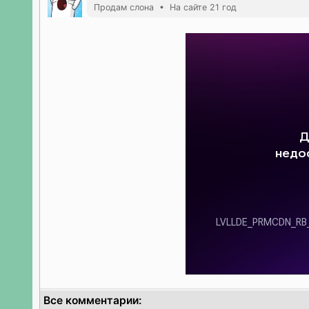
Продам слона • На сайте 21 год
Все комментарии: