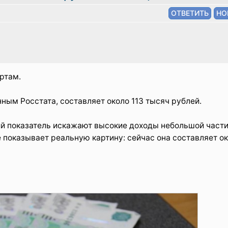
ртам.
нным Росстата, составляет около 113 тысяч рублей.
ий показатель искажают высокие доходы небольшой част
 показывает реальную картину: сейчас она составляет ок