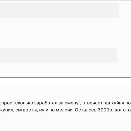
опрос "сколько заработал за смену", отвечает-да хуйня по
купил, сигареты, ну и по мелочи. Осталось 3000р, вот сто