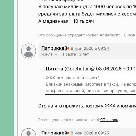
Я получаю миллиард, а 1000 человек по 1
средняя зарплата будет миллион с хером
А медианная - 10 тысяч
Это сообщение отредактировал
Anderlecht
- 8 июн
Патриккей
8 июн 2026 в 09:24
Ярила • На сайте 13 лет
Цитата
(Gorchutor @ 08.06.2026 - 09:1
ЖКХ-это налог или вычет?
Близкий знакомый работает в такси. На вопр
пожрал в столовой, пива на вечер купил, сиг
Это на что прожить,поэтому ЖКХ упомян
Размещено через приложение
ЯПлакалъ
Патриккей
8 июн 2026 в 09:25