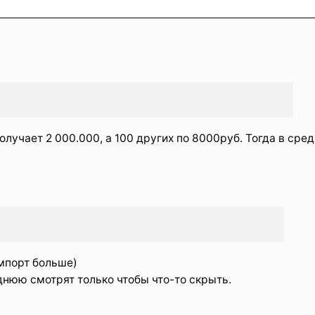
получает 2 000.000, а 100 других по 8000руб. Тогда в сре
импорт больше)
днюю смотрят только чтобы что-то скрыть.