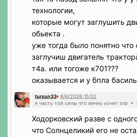
технологии,
которые могут заглушить дв
обьекта .
уже тогда было понятно что 
заглучиш двигатель трактор
т4а. или тогоже к701???
оказывается и у бпла басил
tursun33
я часть той силы что вечно хочет зла • 
Ходорковский разве с одного
что Солнцеликий его не оста