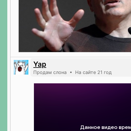
Yap
Продам слона • На сайте 21 год