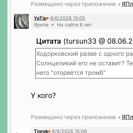
Размещено через приложение
ЯПл
YaTip
Ярила • На сайте 8 лет
Цитата
(tursun33 @ 08.06.2
Ходорковский разве с одного ра
Солнцеликий его не оставит? Те
него "оторвётся тромб"
У кого?
Размещено через приложение
ЯПл
Tigrek