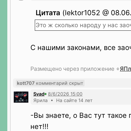
Цитата
(lektor1052 @ 08.06
Это ж сколько народу у нас зао
С нашими законами, все зао
Размещено через приложение
ЯПл
kott707
комментарий скрыт
Svad
Ярила • На сайте 14 лет
-Вы знаете, о Вас тут такое 
нет!!!