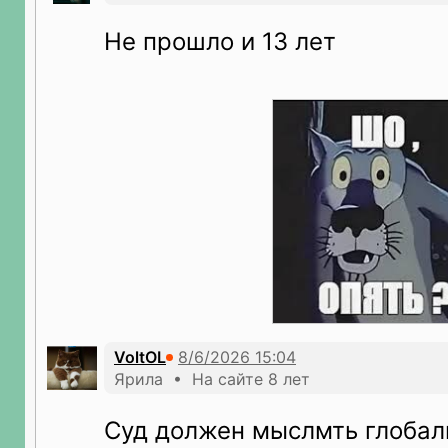
Не прошло и 13 лет
VoltOL
Ярила • На сайте 8 лет
Суд должен мыслмть глобал