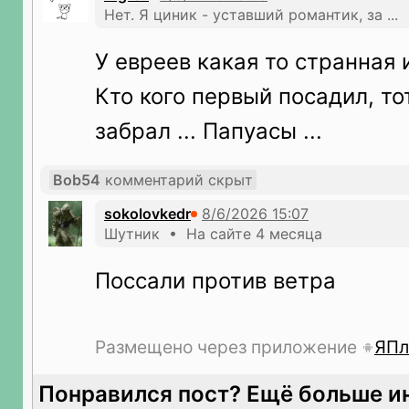
Нет. Я циник - уставший романтик, за ...
У евреев какая то странная 
Кто кого первый посадил, тот
забрал ... Папуасы ...
Bob54
комментарий скрыт
sokolovkedr
Шутник • На сайте 4 месяца
Поссали против ветра
Размещено через приложение
ЯПл
Понравился пост? Ещё больше и