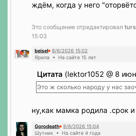
ждём, когда у него "оторвёт
Это сообщение отредактировал
tur
15:03
beisel
Ярила • На сайте 15 лет
Цитата
(lektor1052 @ 8 июн
Это ж сколько народу у нас зао
ну,как мамка родила .срок и
Gorodeath
Шутник • На сайте 4 года