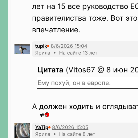
лет на 15 все руководство Е
правителиства тоже. Вот эт
впечатление.
tupik
Ярила • На сайте 13 лет
Цитата
(Vitos67 @ 8 июн 20
Ему похуй, он в европе.
А должен ходить и оглядыва
YaTip
Ярила • На сайте 8 лет