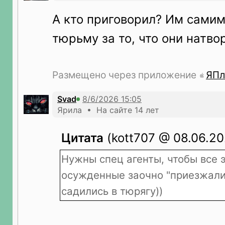
А кто приговорил? Им самим
тюрьму за то, что они натво
Размещено через приложение
ЯПл
Svad
Ярила • На сайте 14 лет
Цитата
(kott707 @ 08.06.20
Нужны спец агенты, чтобы все 
осужденные заочно "приезжали
садились в тюрягу))