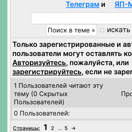
Телеграм
и
ЯП-
искать
Только зарегистрированные и а
пользователи могут оставлять к
Авторизуйтесь
, пожалуйста, или
зарегистрируйтесь
, если не зар
1 Пользователей читают эту
тему (
0 Скрытых
Про
Пользователей)
0 Пользователей:
1
Страницы:
2
...
5
→