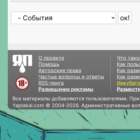
О проекте
Что тако
Помощь
Как поль
Авторские права
Как разм
Частые вопросы и ответы
Как разм
RSS-лента
Инкубат
Размещение рекламы
Размести
Все материалы добавляются пользователями. При
Yaplakal.com © 2004-2026. Административные во