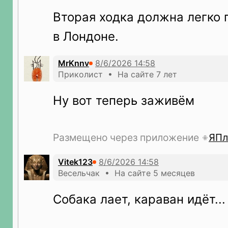
Вторая ходка должна легко 
в Лондоне.
MrKnnv
Приколист • На сайте 7 лет
Ну вот теперь заживём
Размещено через приложение
ЯПл
Vitek123
Весельчак • На сайте 5 месяцев
Собака лает, караван идёт...