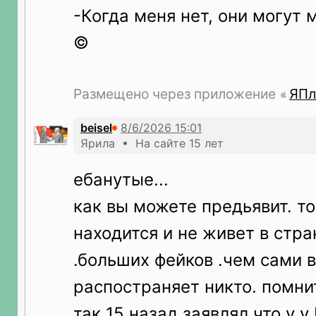
-Когда меня нет, они могут 
©
Размещено через приложение
ЯПл
beisel
Ярила • На сайте 15 лет
ебанутые...
как вы можете предьявит. то
находится и не живет в стра
.больших фейков .чем сами 
распостраняет никто. помни
так 15 назад заявлял что у 