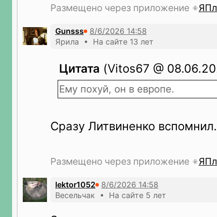
Размещено через приложение
ЯПл
Gunsss
Ярила • На сайте 13 лет
Цитата
(Vitos67 @ 08.06.20
Ему похуй, он в европе.
Сразу Литвиненко вспомнил.
Размещено через приложение
ЯПл
lektor1052
Весельчак • На сайте 5 лет