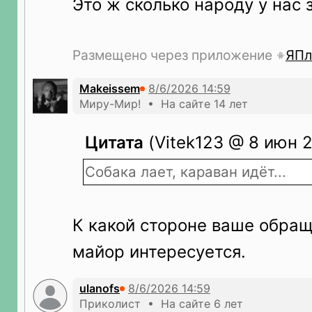
Это ж сколько народу у нас 
Размещено через приложение
ЯПл
Makeissem
Миру-Мир! • На сайте 14 лет
Цитата
(Vitek123 @ 8 июн 2
Собака лает, караван идёт...
К какой стороне ваше обра
майор интересуется.
ulanofs
Приколист • На сайте 6 лет