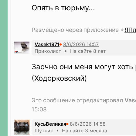
Опять в тюрьму...
Размещено через приложение
ЯПл
Vasek1971
Приколист • На сайте 8 лет
Заочно они меня могут хоть
(Ходорковский)
Это сообщение отредактировал
Vas
15:08
КусьВеликая
Шутник • На сайте 3 месяца