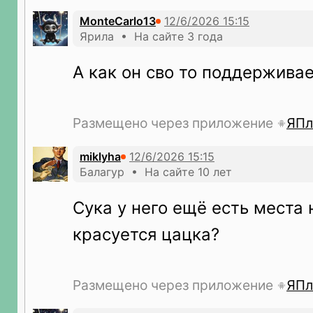
MonteCarlo13
Ярила • На сайте 3 года
А как он сво то поддержива
Размещено через приложение
ЯПл
miklyha
Балагур • На сайте 10 лет
Сука у него ещё есть места 
красуется цацка?
Размещено через приложение
ЯПл