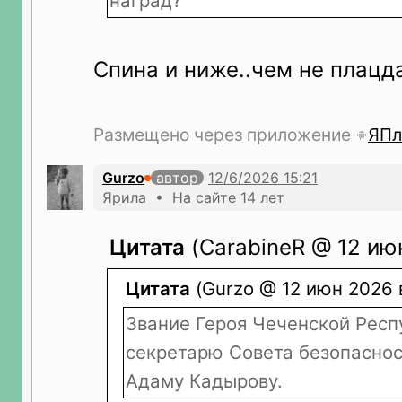
наград?
Спина и ниже..чем не плацд
Размещено через приложение
ЯПл
Gurzo
автор
Ярила • На сайте 14 лет
Цитата
(CarabineR @ 12 июн
Цитата
(Gurzo @ 12 июн 2026 в
Звание Героя Чеченской Респ
секретарю Совета безопаснос
Адаму Кадырову.