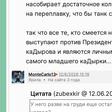
насобирает достаточное кол
на переплавку, что бы танк 
так что все те, кто смеется
выступают против Президен
каДырова и являются личны
самого младшего каДырки...
MonteCarlo13
Ярила • На сайте 3 года
Цитата
(zubexkir @ 12.06.20
У него разве на груди еще оста