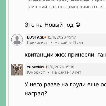
лишний раз не заморачиваться..
Это на Новый год ©
EUSTASE
Приколист • На сайте 11 лет
квитанции жкх принесли! ган
zubexkir
Юморист • На сайте 13 лет
У него разве на груди еще о
наград?