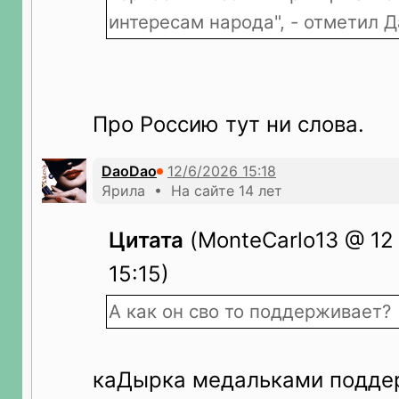
интересам народа", - отметил 
Про Россию тут ни слова.
DaoDao
Ярила • На сайте 14 лет
Цитата
(MonteCarlo13 @ 12
15:15)
А как он сво то поддерживает?
каДырка медальками поддер