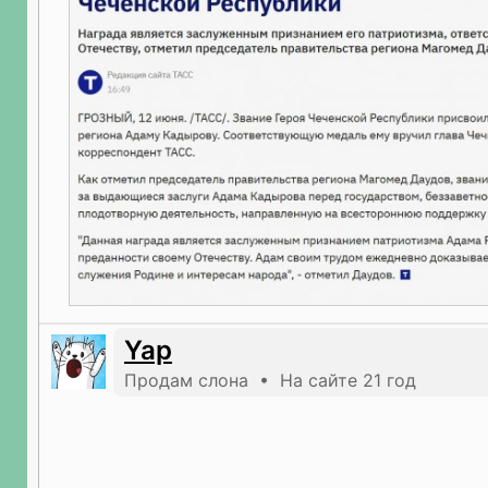
Yap
Продам слона • На сайте 21 год