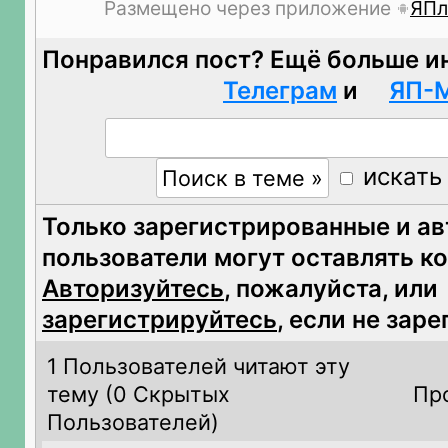
Размещено через приложение
ЯПл
Понравился пост? Ещё больше и
Телеграм
и
ЯП-
искать
Только зарегистрированные и а
пользователи могут оставлять к
Авторизуйтесь
, пожалуйста, или
зарегистрируйтесь
, если не зар
1 Пользователей читают эту
тему (
0 Скрытых
Пр
Пользователей)