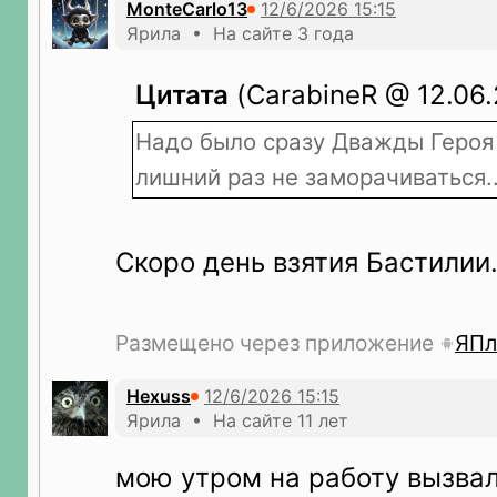
MonteCarlo13
Ярила • На сайте 3 года
Цитата
(CarabineR @ 12.06.
Надо было сразу Дважды Героя 
лишний раз не заморачиваться..
Скоро день взятия Бастилии.
Размещено через приложение
ЯПл
Hexuss
Ярила • На сайте 11 лет
мою утром на работу вызва