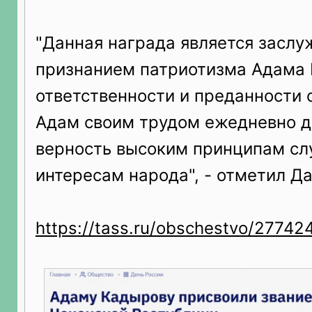
"Данная награда является засл
признанием патриотизма Адама 
ответственности и преданности 
Адам своим трудом ежедневно 
верность высоким принципам сл
интересам народа", - отметил Д
https://tass.ru/obschestvo/27742