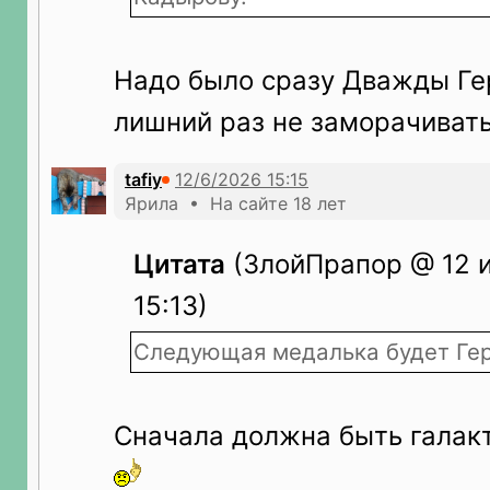
Надо было сразу Дважды Гер
лишний раз не заморачиватьс
tafiy
Ярила • На сайте 18 лет
Цитата
(ЗлойПрапор @ 12 
15:13)
Следующая медалька будет Гер
Сначала должна быть галак