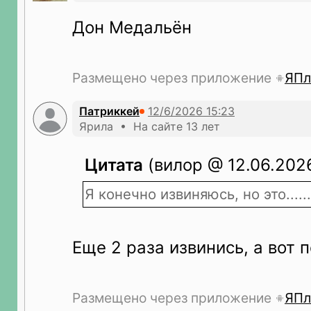
Дон Медальён
Размещено через приложение
ЯПл
Патриккей
Ярила • На сайте 13 лет
Цитата
(вилор @ 12.06.2026
Я конечно извиняюсь, но это......
Еще 2 раза извинись, а вот
Размещено через приложение
ЯПл