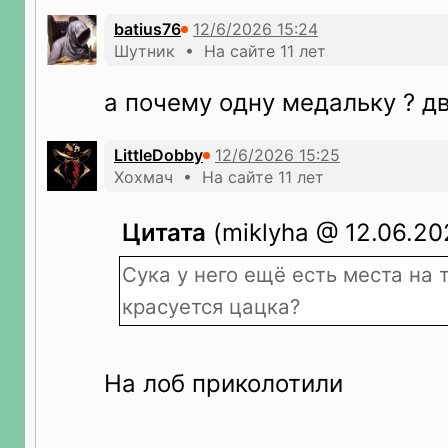
batius76
Шутник • На сайте 11 лет
а почему одну медальку ? дв
LittleDobby
Хохмач • На сайте 11 лет
Цитата
(miklyha @ 12.06.202
Сука у него ещё есть места на 
красуется цацка?
На лоб приколотили