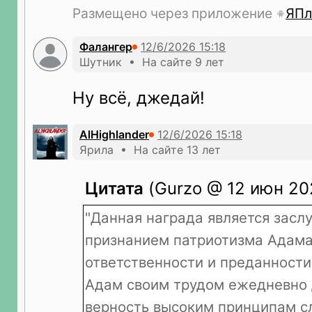
Размещено через приложение
ЯПл
Фалангер
Шутник • На сайте 9 лет
Ну всё, джедай!
AlHighlander
Ярила • На сайте 13 лет
Цитата
(Gurzo @ 12 июн 202
"Данная награда является зас
признанием патриотизма Адама
ответственности и преданности
Адам своим трудом ежедневно
верность высоким принципам с