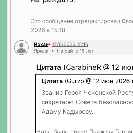
Это сообщение отредактировал
Cro
2026 в 15:18
Йохан
Ярила • На сайте 16 лет
Цитата
(CarabineR @ 12 июн
Цитата
(Gurzo @ 12 июн 2026 в
Звание Героя Чеченской Респ
секретарю Совета безопаснос
Адаму Кадырову.
Надо было сразу Дважды Героя 