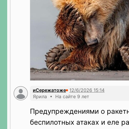
иСережатоже
Ярила • На сайте 9 лет
Предупреждениями о ракет
беспилотных атаках и еле 