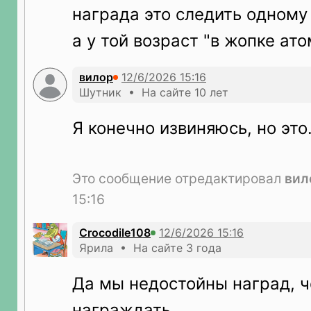
награда это следить одному
а у той возраст "в жопке ат
вилор
Шутник • На сайте 10 лет
Я конечно извиняюсь, но это..
Это сообщение отредактировал
вил
15:16
Crocodile108
Ярила • На сайте 3 года
Да мы недостойны наград, ч
награждать.