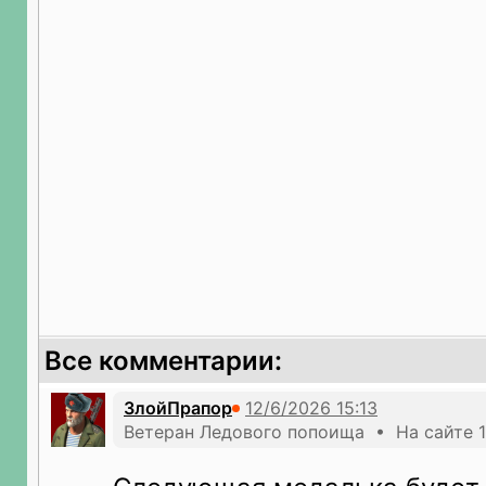
Все комментарии:
ЗлойПрапор
Ветеран Ледового попоища • На сайте 1