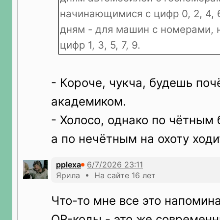
начинающимися с цифр 0, 2, 4, 
дням - для машин с номерами,
цифр 1, 3, 5, 7, 9.
- Короче, чукча, будешь по
академиком.
- Холосо, однако по чётным
а по нечётным на охоту ходи
pplexa
Ярила • На сайте 16 лет
Что-то мне все это напомина
QR-коды - это же современн