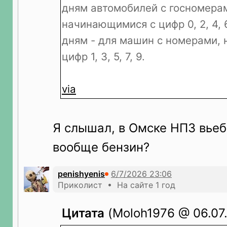
дням автомобилей с госномера
начинающимися с цифр 0, 2, 4, 
дням - для машин с номерами,
цифр 1, 3, 5, 7, 9.
via
Я слышал, в Омске НПЗ вьеб
вообще бензин?
penishyenis
Приколист • На сайте 1 год
Цитата
(Moloh1976 @ 06.07.