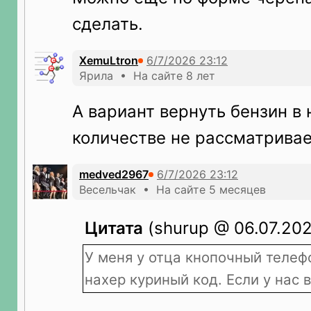
сделать.
XemuLtron
Ярила • На сайте 8 лет
А вариант вернуть бензин в
количестве не рассматривае
medved2967
Весельчак • На сайте 5 месяцев
Цитата
(shurup @ 06.07.202
У меня у отца кнопочный телеф
нахер куриный код. Если у нас в