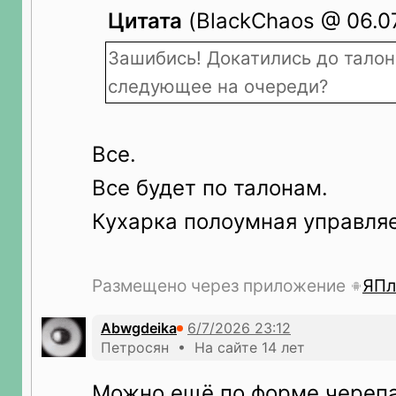
Цитата
(BlackChaos @ 06.07
Зашибись! Докатились до талон
следующее на очереди?
Все.
Все будет по талонам.
Кухарка полоумная управляе
Размещено через приложение
ЯПл
Abwgdeika
Петросян • На сайте 14 лет
Можно ещё по форме череп