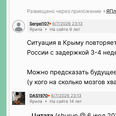
Размещено через приложение
ЯПл
Sergei107
Ярила • На сайте 9 лет
Ситуация в Крыму повторяет
России с задержкой 3-4 нед
Можно предсказать будущее
(у кого на сколько мозгов хва
DAS1970
Ярила • На сайте 14 лет
Цитата
(shurup @ 6 июл 20