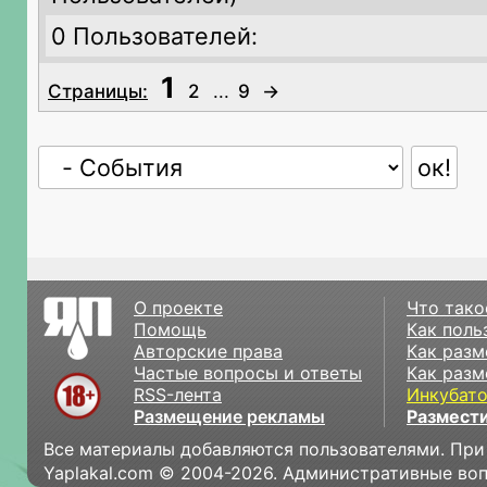
0 Пользователей:
1
Страницы:
2
...
9
→
О проекте
Что тако
Помощь
Как поль
Авторские права
Как разм
Частые вопросы и ответы
Как разм
RSS-лента
Инкубат
Размещение рекламы
Размести
Все материалы добавляются пользователями. При
Yaplakal.com © 2004-2026. Административные во