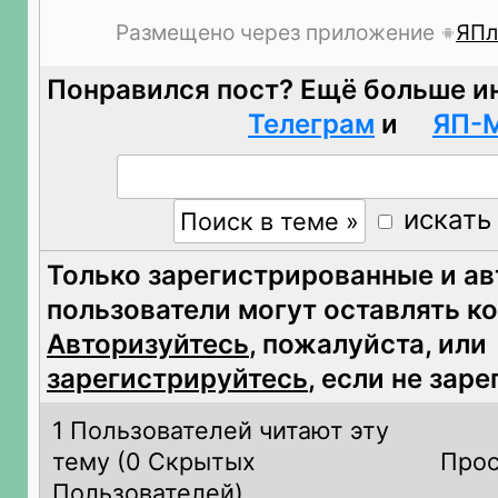
Размещено через приложение
ЯПл
Понравился пост? Ещё больше и
Телеграм
и
ЯП-
искать
Только зарегистрированные и а
пользователи могут оставлять к
Авторизуйтесь
, пожалуйста, или
зарегистрируйтесь
, если не зар
1 Пользователей читают эту
тему (
0 Скрытых
Прос
Пользователей)