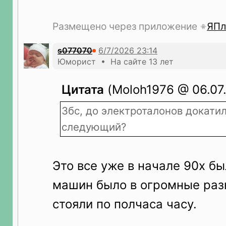
Размещено через приложение
ЯПл
s077070
Юморист • На сайте 13 лет
Цитата
(Moloh1976 @ 06.07.
Збс, до электроталонов докати
следующий?
Это все уже в начале 90х бы
машин было в огромные раз
стояли по полчаса часу.