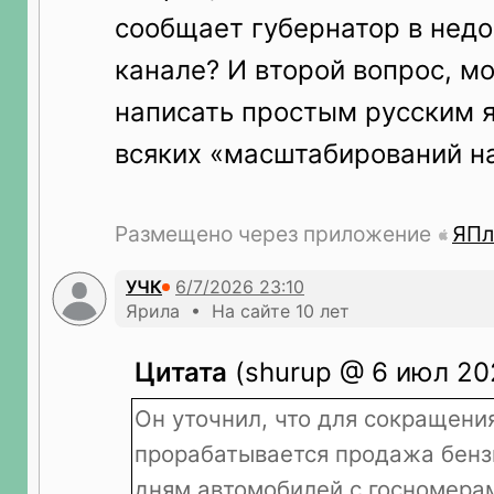
сообщает губернатор в недо
канале? И второй вопрос, мо
написать простым русским я
всяких «масштабирований на
Размещено через приложение
ЯПл
УЧК
Ярила • На сайте 10 лет
Цитата
(shurup @ 6 июл 20
Он уточнил, что для сокращени
прорабатывается продажа бенз
дням автомобилей с госномера