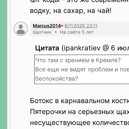
водку, на сахар, на чай!
Marcus2014
Щютник • На сайте 5 лет
Цитата
(ipankratiev @ 6 ию
Что там с зрением в Кремле?
Все еще не видят проблем и по
беспокойства?
Ботокс в карнавальном кос
Пятерочки на серьезных щах
несуществующее количество