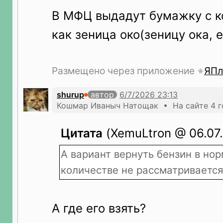
В МФЦ выдадут бумажку с ко
как зеница око(зеницу ока, е
Размещено через приложение
ЯПл
shurup
автор
Кошмар Иваныч Натощак • На сайте 4 г
Цитата
(XemuLtron @ 06.07.
А вариант вернуть бензин в но
количестве не рассматривается
А где его взять?