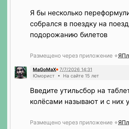
Я бы несколько переформули
собрался в поездку на поезд
подорожанию билетов
Размещено через приложение
ЯПл
MaGoMaX
Юморист • На сайте 15 лет
Введите утильсбор на таблет
колёсами называют и с них 
Размещено через приложение
ЯПл