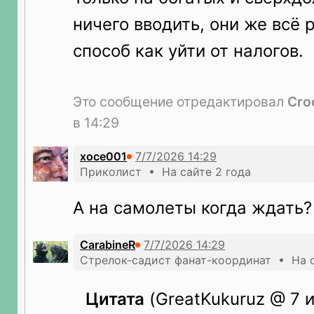
ничего вводить, они же всё 
способ как уйти от налогов.
Это сообщение отредактировал
Cro
в 14:29
xoce001
Приколист • На сайте 2 года
А на самолеты когда ждать?
CarabineR
Стрелок-садист фанат-координат • На с
Цитата
(GreatKukuruz @ 7 