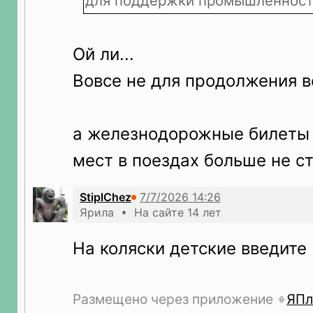
для поддержки промышленност
Ой ли...
Вовсе не для продолжения в
а железнодорожные билеты
мест в поездах больше не ст
StiplChez
Ярила • На сайте 14 лет
На коляски детские введите
Размещено через приложение
ЯПл