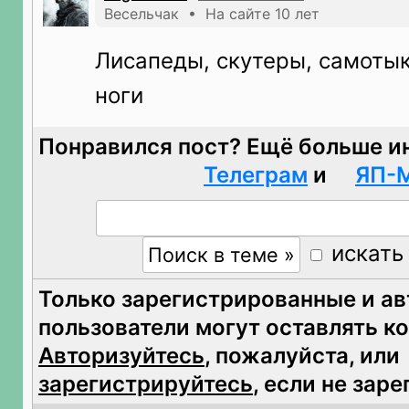
Весельчак • На сайте 10 лет
Лисапеды, скутеры, самотык
ноги
Понравился пост? Ещё больше и
Телеграм
и
ЯП-
искать
Только зарегистрированные и а
пользователи могут оставлять к
Авторизуйтесь
, пожалуйста, или
зарегистрируйтесь
, если не зар