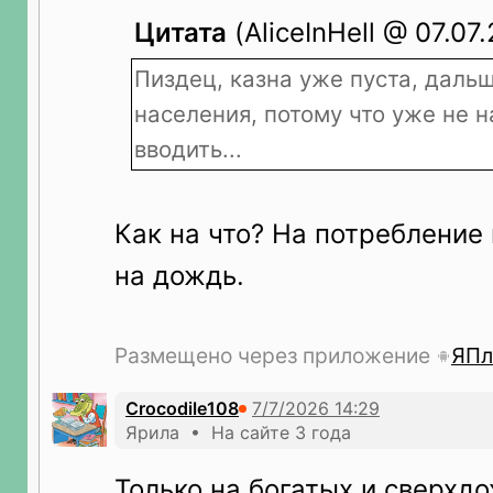
Цитата
(AliceInHell @ 07.07
Пиздец, казна уже пуста, даль
населения, потому что уже не н
вводить...
Как на что? На потребление
на дождь.
Размещено через приложение
ЯПл
Crocodile108
Ярила • На сайте 3 года
Только на богатых и сверхд