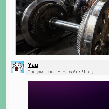
Yap
Продам слона • На сайте 21 год