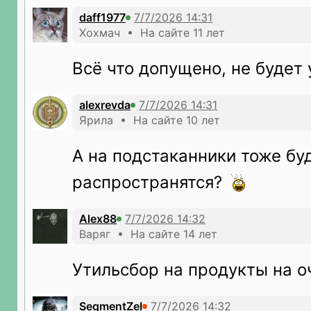
daff1977
Хохмач • На сайте 11 лет
Всё что допущено, не будет
alexrevda
Ярила • На сайте 10 лет
А на подстаканники тоже бу
распространятся?
Alex88
Варяг • На сайте 14 лет
Утильсбор на продукты на о
SegmentZel