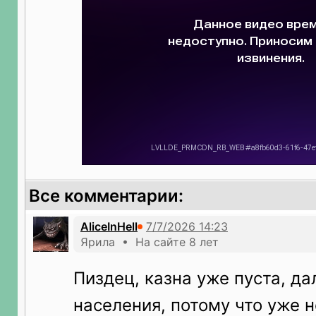
Все комментарии:
AliceInHell
Ярила • На сайте 8 лет
Пиздец, казна уже пуста, д
населения, потому что уже н