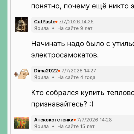
понятно, почему ещё никто 
CutPaste
Ярила • На сайте 9 лет
Начинать надо было с утиль
электросамокатов.
Dima2022
Ярила • На сайте 4 года
Кто собрался купить теплово
признавайтесь? :)
Атскокотстенки
Ярила • На сайте 15 лет