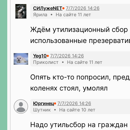
СИЛужеNET
Ярила • На сайте 11 лет
Ждём утилизационный сбор
использованные презерват
Yeg10
Приколист • На сайте 11 лет
Опять кто-то попросил, пред
коленях стоял, умолял
Юргинец
Шутник • На сайте 10 лет
Надо утильсбор на граждан 