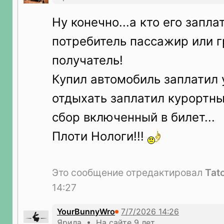
Ну конечно...а кто его запл
потребитель пассажир или г
получатель!
Купил автомобиль заплатил 
отдыхать заплатил курортны
сбор включенный в билет...
Плоти Нологи!!!
Это сообщение отредактировал
Tat
14:27
YourBunnyWro
Ярила • На сайте 9 лет