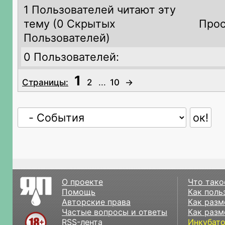
1 Пользователей читают эту
тему (
0 Скрытых
Прос
Пользователей)
0 Пользователей:
1
Страницы:
2
...
10
→
О проекте
Что тако
Помощь
Как поль
Авторские права
Как разм
Частые вопросы и ответы
Как разм
RSS-лента
Инкубат