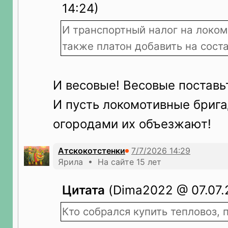
14:24)
И транспортный налог на локом
также платон добавить на сост
И весовые! Весовые поставь
И пусть локомотивные бриг
огородами их объезжают!
Атскокотстенки
Ярила • На сайте 15 лет
Цитата
(Dima2022 @ 07.07.2
Кто собрался купить тепловоз, п