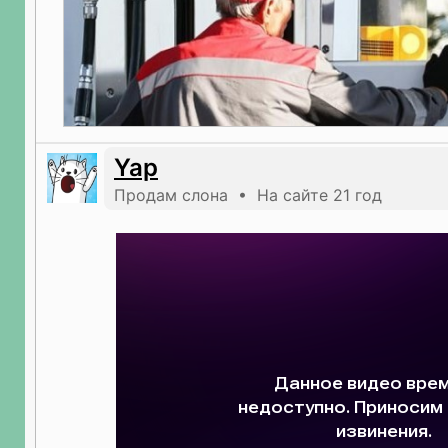
Yap
Продам слона • На сайте 21 год