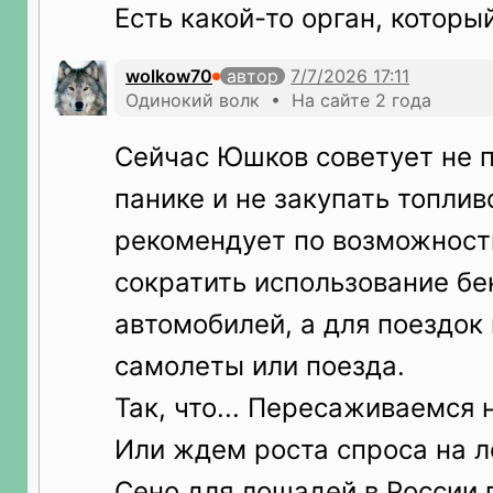
Есть какой-то орган, которы
wolkow70
автор
Одинокий волк • На сайте 2 года
Сейчас Юшков советует не 
панике и не закупать топлив
рекомендует по возможност
сократить использование б
автомобилей, а для поездок
самолеты или поезда.
Так, что... Пересаживаемся
Или ждем роста спроса на л
Сено для лошадей в России 