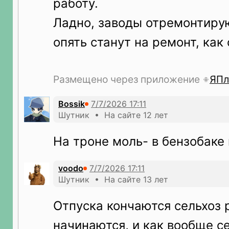
работу.
Ладно, заводы отремонтирую
опять станут на ремонт, как 
Размещено через приложение
ЯПл
Bossik
Шутник • На сайте 12 лет
На троне моль- в бензобаке
voodo
Шутник • На сайте 13 лет
Отпуска кончаются сельхоз 
начинаются, и как вообще с