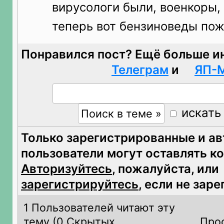
вирусологи были, военкоры,
теперь вот бензиноведы пож
Понравился пост? Ещё больше и
Телеграм
и
ЯП-
искать
Только зарегистрированные и а
пользователи могут оставлять к
Авторизуйтесь
, пожалуйста, или
зарегистрируйтесь
, если не зар
1 Пользователей читают эту
тему (
0 Скрытых
Про