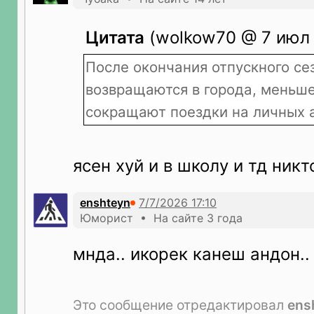
Цитата
(wolkow70 @ 7 июл 
После окончания отпускного се
возвращаются в города, меньше
сокращают поездки на личных 
ясен хуй и в школу и тд никт
enshteyn
Юморист • На сайте 3 года
мнда.. икорек канеш андон..
Это сообщение отредактировал
ens