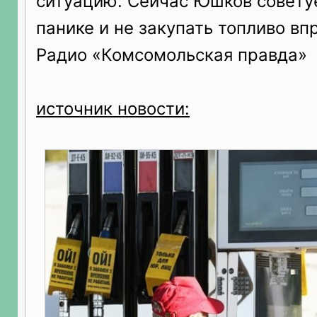
ситуацию. Сейчас Юшков совету
панике и не закупать топливо вп
Радио «Комсомольская правда»
источник новости: