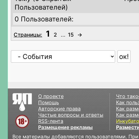
Пользователей)
0 Пользователей:
1
Страницы:
2
...
15
→
О проекте
Что тако
Помощь
Как поль
Авторские права
Как разм
Частые вопросы и ответы
Как разм
RSS-лента
Инкубат
Размещение рекламы
Размести
Все материалы добавляются пользователями. При