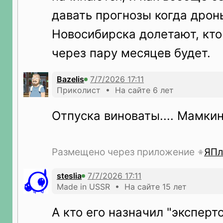
давать прогнозы когда дрон
Новосибирска долетают, кто 
через пару месяцев будет.
Bazelis
Приколист • На сайте 6 лет
Отпуска виноваты.... Мамкин 
Размещено через приложение
ЯПл
steslia
Made in USSR • На сайте 15 лет
А кто его назначил "эксперт