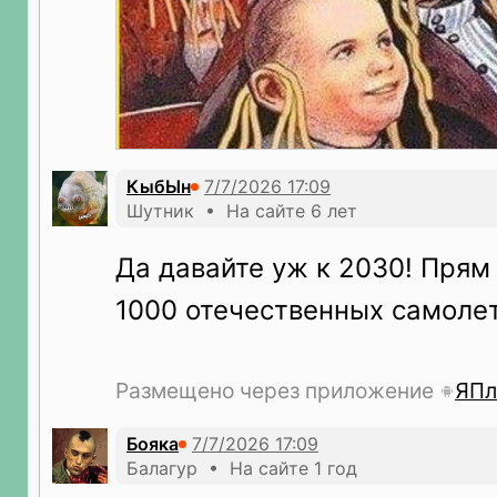
КыбЫн
Шутник • На сайте 6 лет
Да давайте уж к 2030! Прям
1000 отечественных самолет
Размещено через приложение
ЯПл
Бояка
Балагур • На сайте 1 год