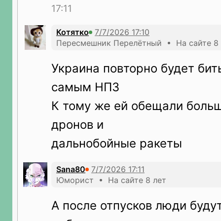
17:11
Котятко
Пересмешник Перелётный • На сайте 8 
Украина повторно будет бит
самым НПЗ
К тому же ей обещали боль
дронов и
дальнобойные ракеты
Sana80
Юморист • На сайте 8 лет
А после отпусков люди будут