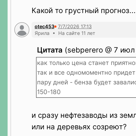
Какой то грустный прогноз...
otec453
Ярила • На сайте 11 лет
Цитата
(sebperero @ 7 июл 
как только цена станет приятно
так и все одномоментно придет 
пару дней - бенза будет завали
150-180
и сразу нефтезаводы из зем
или на деревьях созреют?