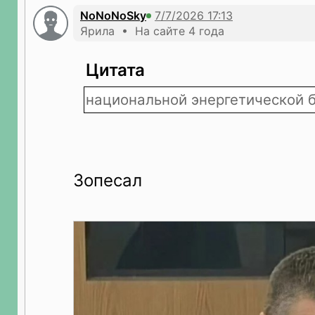
NoNoNoSky
Ярила • На сайте 4 года
Цитата
национальной энергетической 
Зопесал