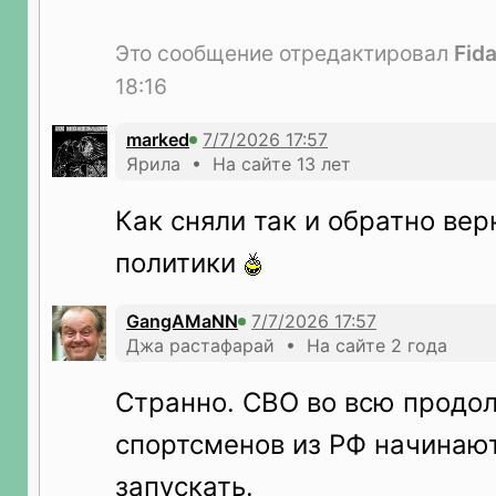
Это сообщение отредактировал
Fida
18:16
marked
Ярила • На сайте 13 лет
Как сняли так и обратно вер
политики
GangAMaNN
Джа растафарай • На сайте 2 года
Странно. СВО во всю продо
спортсменов из РФ начинаю
запускать.