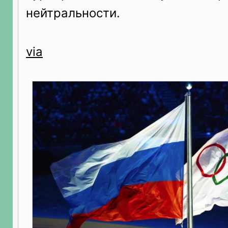
нейтральности.
via