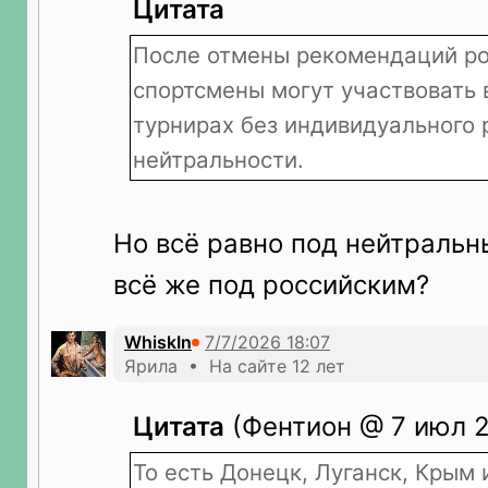
Цитата
После отмены рекомендаций р
спортсмены могут участвовать
турнирах без индивидуального 
нейтральности.
Но всё равно под нейтральн
всё же под российским?
WhiskIn
Ярила • На сайте 12 лет
Цитата
(Фентион @ 7 июл 2
То есть Донецк, Луганск, Крым и