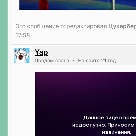
Это сообщение отредактировал
Цукербе
17:58
Yap
Продам слона • На сайте 21 год