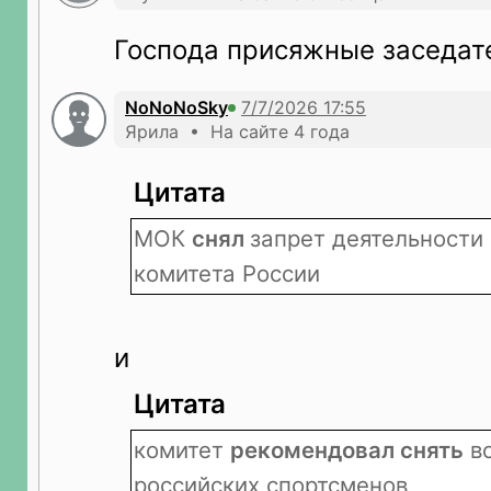
Господа присяжные заседате
NoNoNoSky
Ярила • На сайте 4 года
Цитата
МОК
снял
запрет деятельности
комитета России
и
Цитата
комитет
рекомендовал снять
вс
российских спортсменов