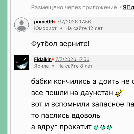
Размещено через приложение
ЯПл
prime09
Юморист • На сайте 12 лет
Футбол верните!
Fidaikin
Ярила • На сайте 8 лет
бабки кончились а доить не 
все пошли на даунстан
вот и вспомнили запасное п
то паслись вдоволь
а вдруг прокатит