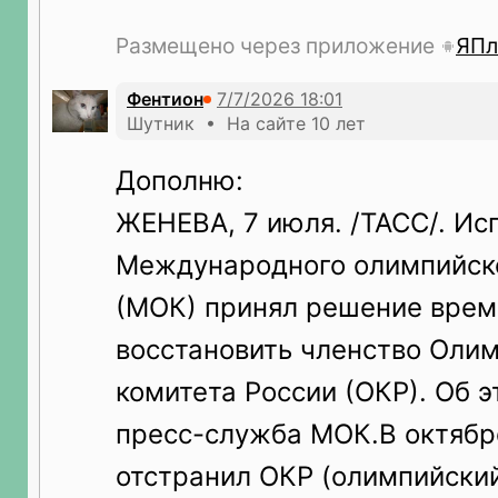
Размещено через приложение
ЯПл
Фентион
Шутник • На сайте 10 лет
Дополню:
ЖЕНЕВА, 7 июля. /ТАСС/. Ис
Международного олимпийско
(МОК) принял решение врем
восстановить членство Оли
комитета России (ОКР). Об 
пресс-служба МОК.В октябр
отстранил ОКР (олимпийский