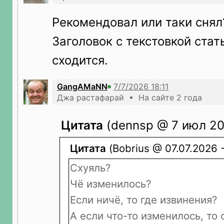
Рекомендовал или таки снял
Заголовок с текстовкой стать
сходится.
GangAMaNN
Джа растафарай • На сайте 2 года
Цитата
(dennsp @ 7 июл 20
Цитата
(Bobrius @ 07.07.2026 -
Схуяль?
Чё изменилось?
Если ничё, то где извинения?
А если что-то изменилось, то 