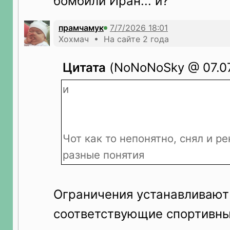
бомбили Иран... и?
прамчамук
Хохмач • На сайте 2 года
Цитата
(NoNoNoSky @ 07.07
и
Чот как то непонятно, снял и р
разные понятия
Ограничения устанавливают
соответствующие спортивн