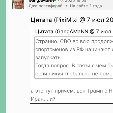
GangAMaNN
Джа растафарай • На сайте 2 года
Цитата
(PixiMixi @ 7 июл 20
Цитата
(GangAMaNN @ 7 июл 2
Странно. СВО во всю продолж
спортсменов из РФ начинают 
запускать.
Тогда вопрос. В связи с чем 
если нихуя глобально не поме
а это тут причем. вон Трамп с 
Иран... и?