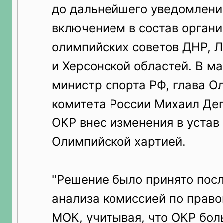
до дальнейшего уведомления
включением в состав орган
олимпийских советов ДНР, 
и Херсонской областей. В м
министр спорта РФ, глава О
комитета России Михаил Дег
ОКР внес изменения в устав 
Олимпийской хартией.
"Решение было принято пос
анализа комиссией по прав
МОК, учитывая, что ОКР бол