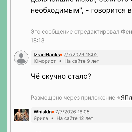
необходимым", - говорится 
Это сообщение отредактировал
Фен
18:13
IzraelHanks
Юморист • На сайте 9 лет
Чё скучно стало?
Размещено через приложение
ЯПл
WhiskIn
Ярила • На сайте 12 лет