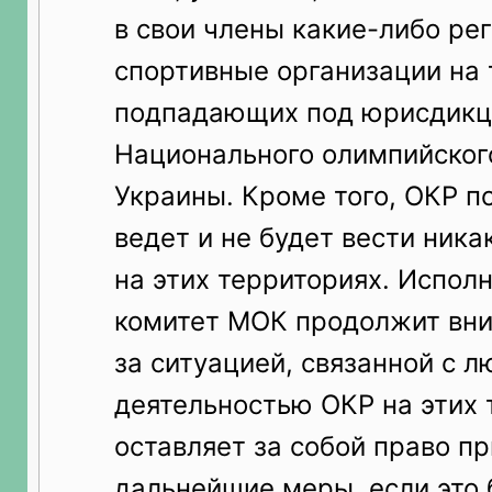
в свои члены какие-либо ре
спортивные организации на 
подпадающих под юрисдик
Национального олимпийског
Украины. Кроме того, ОКР п
ведет и не будет вести ника
на этих территориях. Испол
комитет МОК продолжит вни
за ситуацией, связанной с л
деятельностью ОКР на этих 
оставляет за собой право п
дальнейшие меры, если это 