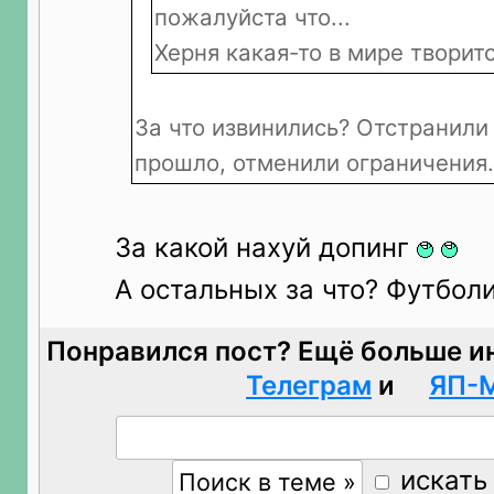
пожалуйста что...
Херня какая-то в мире творитс
За что извинились? Отстранили 
прошло, отменили ограничения.
За какой нахуй допинг
А остальных за что? Футбол
Понравился пост? Ещё больше и
Телеграм
и
ЯП-
искать