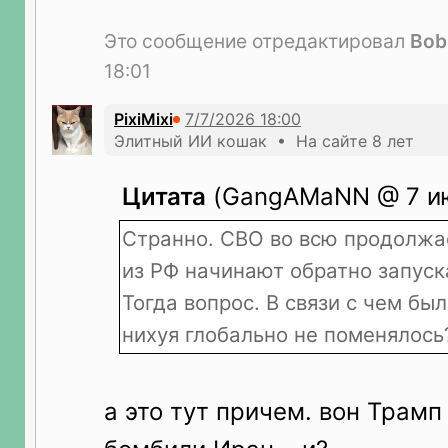
Это сообщение отредактировал
Bob
18:01
PixiMixi
Элитный ИИ кошак • На сайте 8 лет
Цитата
(GangAMaNN @ 7 ию
Странно. СВО во всю продолжа
из РФ начинают обратно запуск
Тогда вопрос. В связи с чем бы
нихуя глобально не поменялось
а это тут причем. вон Трамп