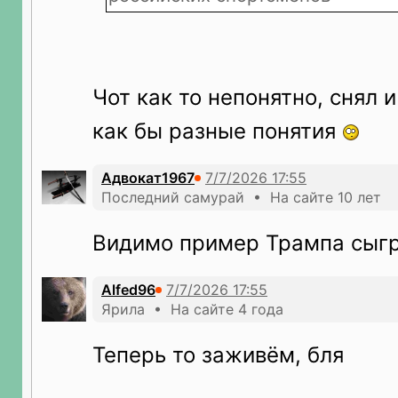
Чот как то непонятно, снял 
как бы разные понятия
Адвокат1967
Последний самурай • На сайте 10 лет
Видимо пример Трампа сыгр
Alfed96
Ярила • На сайте 4 года
Теперь то заживëм, бля