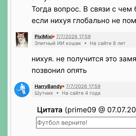
Тогда вопрос. В связи с чем
если нихуя глобально не по
PixiMixi
Элитный ИИ кошак • На сайте 8 лет
нихуя. не получится это зам
позвонил опять
HarryBandy
Шутник • На сайте 4 года
Цитата
(prime09 @ 07.07.20
Футбол верните!