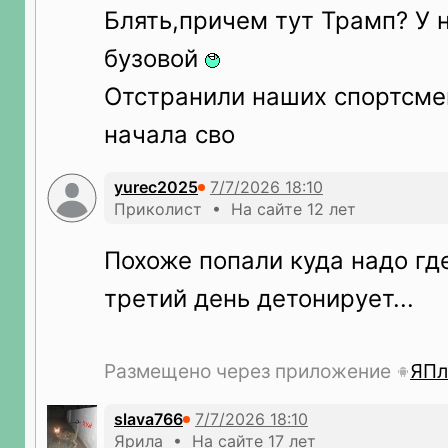
Блять,причем тут Трамп? У 
бузовой
Отстранили наших спортсме
начала сво
yurec2025
Приколист • На сайте 12 лет
Похоже попали куда надо гд
третий день детонирует...
Размещено через приложение
ЯПл
slava766
Ярила • На сайте 17 лет