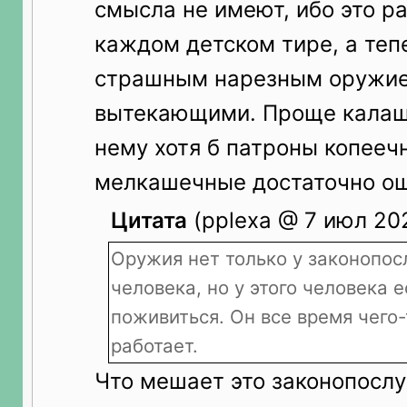
смысла не имеют, ибо это р
каждом детском тире, а теп
страшным нарезным оружие
вытекающими. Проще калашм
нему хотя б патроны копееч
мелкашечные достаточно ощ
Цитата
(pplexa @ 7 июл 202
Оружия нет только у законопос
человека, но у этого человека 
поживиться. Он все время чего-
работает.
Что мешает это законопосл