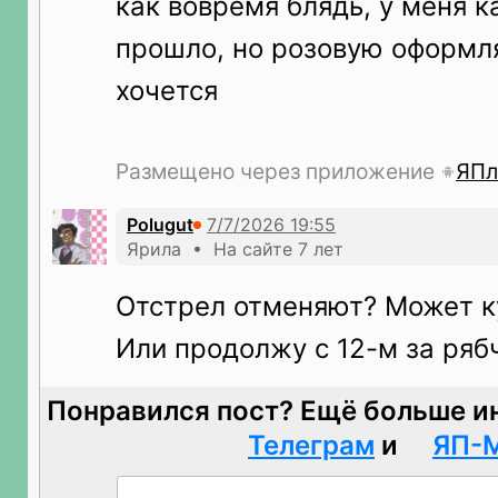
как вовремя блядь, у меня к
прошло, но розовую оформл
хочется
Размещено через приложение
ЯПл
Polugut
Ярила • На сайте 7 лет
Отстрел отменяют? Может к
Или продолжу с 12-м за ряб
Понравился пост? Ещё больше и
Телеграм
и
ЯП-