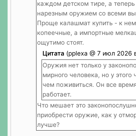
каждом детском тире, а тепер
нарезным оружием со всеми в
Проще калашмат купить - к нем
копеечные, а импортные мелка
ощутимо стоят.
Цитата
(pplexa @ 7 июл 2026 в
Оружия нет только у законоп
мирного человека, но у этого 
чем поживиться. Он все время
работает.
Что мешает это законопослушн
приобрести оружие, как у отмо
лучше?