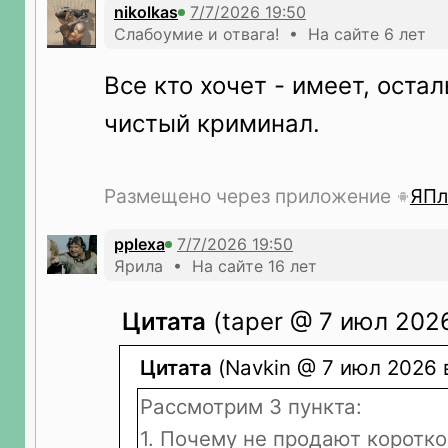
nikolkas
Слабоумие и отвага! • На сайте 6 лет
Все кто хочет - имеет, остал
чистый криминал.
Размещено через приложение
ЯПл
pplexa
Ярила • На сайте 16 лет
Цитата
(taper @ 7 июл 2026
Цитата
(Navkin @ 7 июл 2026 в
Рассмотрим 3 пункта:
1. Почему не продают коротко