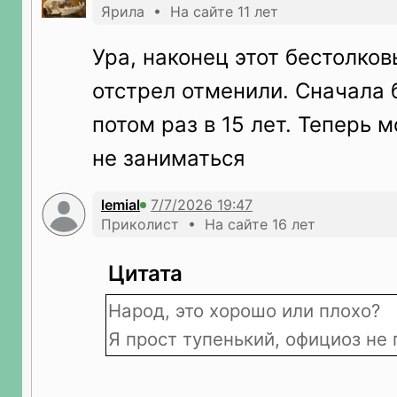
Ярила • На сайте 11 лет
Ура, наконец этот бестолко
отстрел отменили. Сначала б
потом раз в 15 лет. Теперь 
не заниматься
lemial
Приколист • На сайте 16 лет
Цитата
Народ, это хорошо или плохо?
Я прост тупенький, официоз не