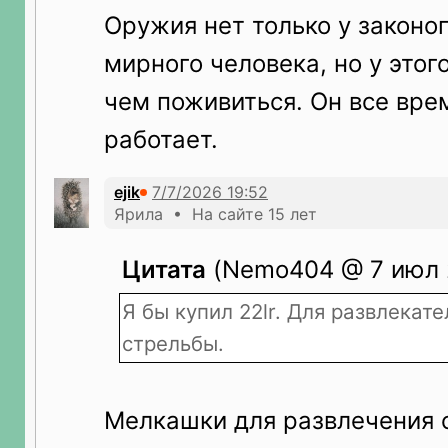
Оружия нет только у законо
мирного человека, но у этог
чем поживиться. Он все врем
работает.
ejik
Ярила • На сайте 15 лет
Цитата
(Nemo404 @ 7 июл 2
Я бы купил 22lr. Для развлекат
стрельбы.
Мелкашки для развлечения 