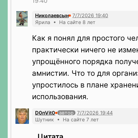
19:40
Николаевсын
Ярила • На сайте 8 лет
Как я понял для простого че
практически ничего не изме
упрощённого порядка получе
амнистии. Что то для орган
упростилось в плане хранен
использования.
D0nVit0
автор
Шутник • На сайте 7 лет
Цитата