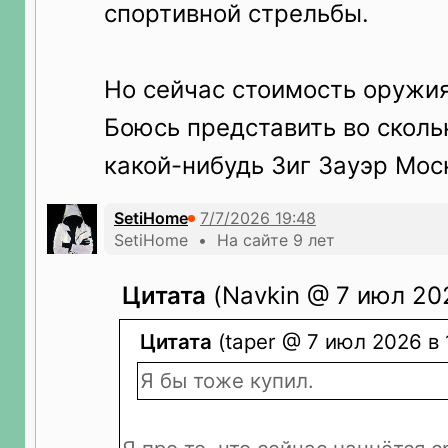
спортивной стрельбы.
Но сейчас стоимость оружия
Боюсь представить во сколь
какой-нибудь Зиг Зауэр Мос
SetiHome
SetiHome • На сайте 9 лет
Цитата
(Navkin @ 7 июл 202
Цитата
(taper @ 7 июл 2026 в 
Я бы тоже купил.