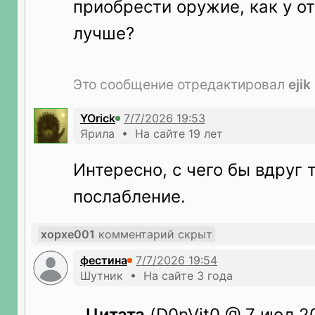
приобрести оружие, как у о
лучше?
Это сообщение отредактировал
ejik
YOrick
Ярила • На сайте 19 лет
Интересно, с чего бы вдруг 
послабление.
xopxe001
комментарий скрыт
фестина
Шутник • На сайте 3 года
Цитата
(D0nVit0 @ 7 июл 20