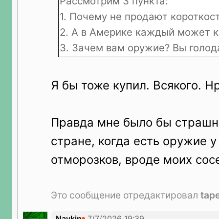
Рассмотрим 3 пункта:
1. Почему не продают короткост
2. А в Америке каждый может к
3. Зачем вам оружие? Вы голод
Я бы тоже купил. Всякого. Н
Правда мне было бы страшн
стране, когда есть оружие у
отморозков, вроде моих сос
Это сообщение отредактировал
tap
Navkin