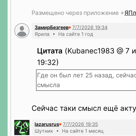
Размещено через приложение
ЯПл
ЗамирБезгеев
Ярила • На сайте 1 год
Цитата
(Kubanec1983 @ 7 и
19:32)
Где он был лет 25 назад, сейча
смысла
Сейчас таки смысл ещё акту
lazarusrus
Шутник • На сайте 1 месяц