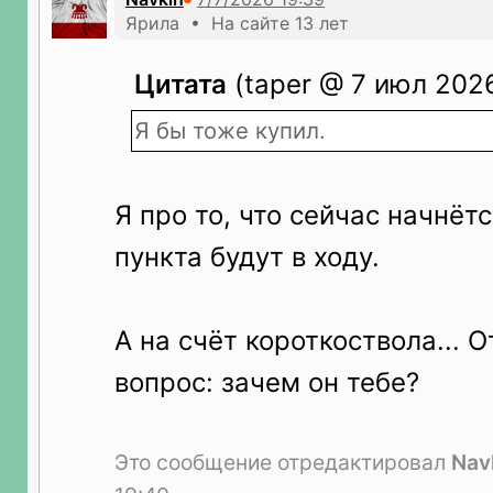
Ярила • На сайте 13 лет
Цитата
(taper @ 7 июл 2026
Я бы тоже купил.
Я про то, что сейчас начнётс
пункта будут в ходу.
А на счёт короткоствола... О
вопрос: зачем он тебе?
Это сообщение отредактировал
Nav