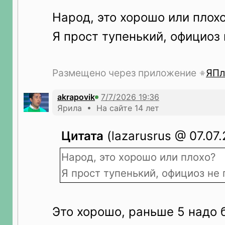
Народ, это хорошо или плох
Я прост тупенький, официоз
Размещено через приложение
ЯПл
akrapovik
Ярила • На сайте 14 лет
Цитата
(lazarusrus @ 07.07.
Народ, это хорошо или плохо?
Я прост тупенький, официоз не
Это хорошо, раньше 5 надо 