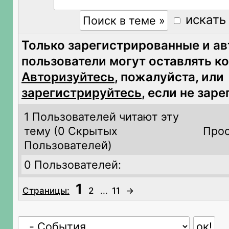
искать
Только зарегистрированные и а
пользователи могут оставлять к
Авторизуйтесь
, пожалуйста, или
зарегистрируйтесь
, если не зар
1 Пользователей читают эту
тему (
0 Скрытых
Прос
Пользователей)
0 Пользователей:
1
Страницы:
2
...
11
→