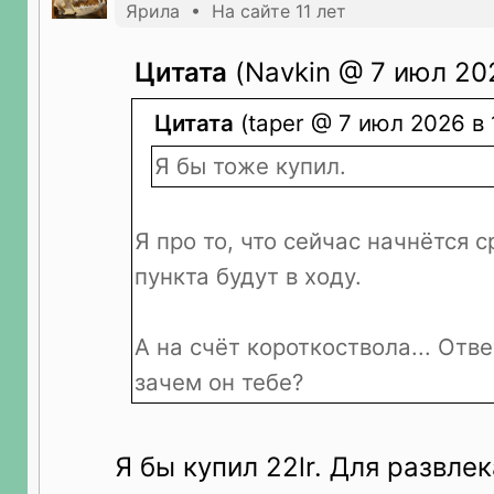
Ярила • На сайте 11 лет
Цитата
(Navkin @ 7 июл 202
Цитата
(taper @ 7 июл 2026 в 
Я бы тоже купил.
Я про то, что сейчас начнётся с
пункта будут в ходу.
А на счёт короткоствола... Отве
зачем он тебе?
Я бы купил 22lr. Для развле