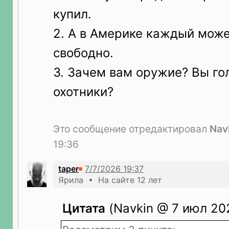
купил.
2. А в Америке каждый може
свободно.
3. Зачем вам оружие? Вы го
охотники?
Это сообщение отредактировал
Nav
19:36
taper
Ярила • На сайте 12 лет
Цитата
(Navkin @ 7 июл 202