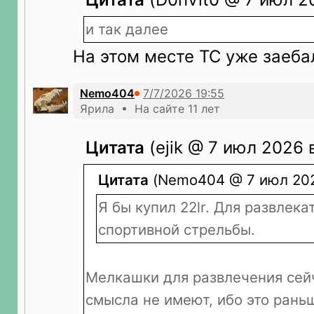
и так далее
На этом месте ТС уже заеба
Nemo404
Ярила • На сайте 11 лет
Цитата
(ejik @ 7 июл 2026 в
Цитата
(Nemo404 @ 7 июл 202
Я бы купил 22lr. Для развлека
спортивной стрельбы.
Мелкашки для развлечения сей
смысла не имеют, ибо это рань