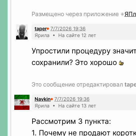
Размещено через приложение
ЯПл
taper
Ярила • На сайте 12 лет
Упростили процедуру значит
сохранили? Это хорошо
Это сообщение отредактировал
tap
Navkin
Ярила • На сайте 13 лет
Рассмотрим 3 пункта:
1. Почему не продают корот