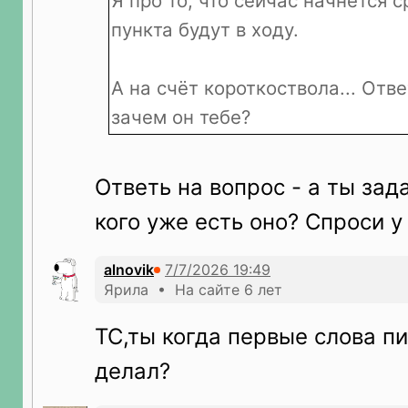
Я про то, что сейчас начнётся с
пункта будут в ходу.
А на счёт короткоствола... Отве
зачем он тебе?
Ответь на вопрос - а ты зада
кого уже есть оно? Спроси у
alnovik
Ярила • На сайте 6 лет
ТС,ты когда первые слова пи
делал?