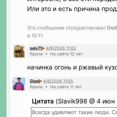
Или это и есть причина про
Это сообщение отредактировал
Ded
в 10:11
seiv75
Ярила • На сайте 12 лет
начинка огонь и ржавый куз
Gladj
Ярила • На сайте 11 лет
Цитата
(Slavik998 @ 4 июн 
Всегда удивляют такие люди. 