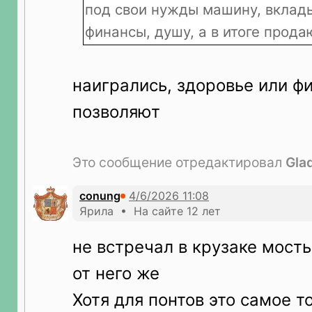
под свои нужды машину, вклад
финансы, душу, а в итоге прода
наигрались, здоровье или ф
позволяют
Это сообщение отредактировал
Glad
conung
Ярила • На сайте 12 лет
не встречал в крузаке мосты
от него же
Хотя для понтов это самое т