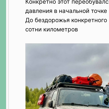
Конкретно этот переобувался
давления в начальной точк
До бездорожья конкретного 
сотни километров