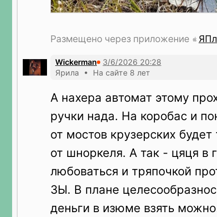
Размещено через приложение
ЯПл
Wickerman
Ярила • На сайте 8 лет
А нахера автомат этому про
ручки нада. На коробас и по
от мостов крузерских будет 
от шноркеля. А так - цяця в
любоваться и тряпочкой про
ЗЫ. В плане целесообразнос
деньги в изюме взять можно