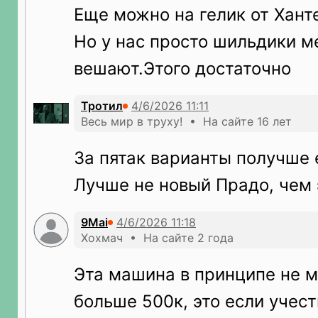
Еще можно на гелик от Хант
Но у нас просто шильдики м
вешают.Этого достаточно
Тротил
Весь мир в труху! • На сайте 16 лет
За пятак варианты получше 
Лучше не новый Прадо, чем 
9Mai
Хохмач • На сайте 2 года
Эта машина в принципе не м
больше 500к, это если учесть