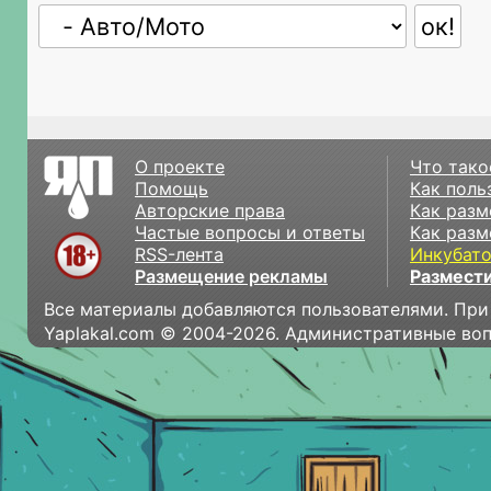
О проекте
Что тако
Помощь
Как поль
Авторские права
Как разм
Частые вопросы и ответы
Как разм
RSS-лента
Инкубат
Размещение рекламы
Размести
Все материалы добавляются пользователями. При
Yaplakal.com © 2004-2026. Административные во