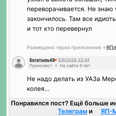
переворачивается. Не знаю 
закончилось. Там все идиоты
и тот кто перевернул
Размещено через приложение
ЯПл
Богатырь48
Приколист • На сайте 9 лет
Не надо делать из УАЗа Мерс
колея...
Понравился пост? Ещё больше и
Телеграм
и
ЯП-