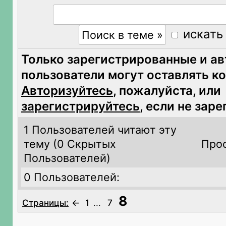
искать
Только зарегистрированные и а
пользователи могут оставлять к
Авторизуйтесь
, пожалуйста, или
зарегистрируйтесь
, если не зар
1 Пользователей читают эту
тему (
0 Скрытых
Прос
Пользователей)
0 Пользователей:
8
Страницы:
←
1
...
7