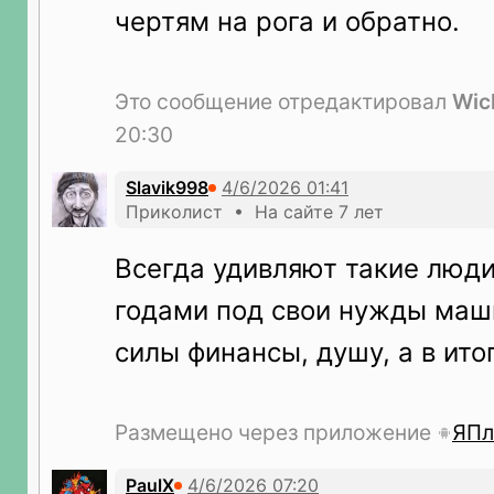
чертям на рога и обратно.
Это сообщение отредактировал
Wic
20:30
Slavik998
Приколист • На сайте 7 лет
Всегда удивляют такие люд
годами под свои нужды маш
силы финансы, душу, а в ито
Размещено через приложение
ЯПл
PaulX