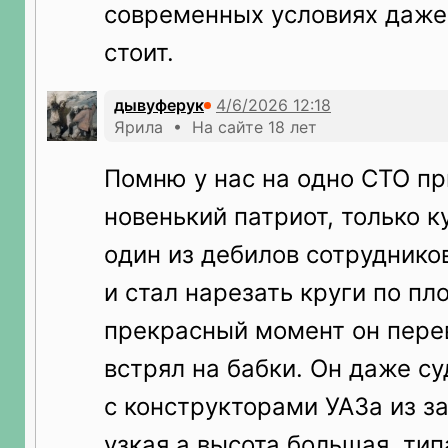
современных условиях даже
стоит.
дывуферук
Ярила • На сайте 18 лет
Помню у нас на одно СТО пр
новенький патриот, только к
один из дебилов сотруднико
и стал нарезать круги по пл
прекрасный момент он перев
встрял на бабки. Он даже с
с конструкторами УАЗа из за
узкая а высота большая, тип