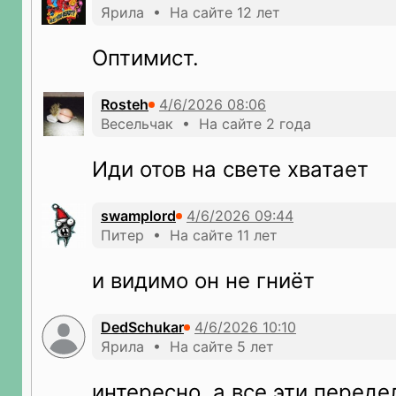
Ярила • На сайте 12 лет
Оптимист.
Rosteh
Весельчак • На сайте 2 года
Иди отов на свете хватает
swamplord
Питер • На сайте 11 лет
и видимо он не гниёт
DedSchukar
Ярила • На сайте 5 лет
интересно, а все эти переде