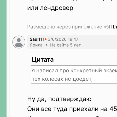
или лендровер
Размещено через приложение
ЯПл
Saul111
Ярила • На сайте 5 лет
Цитата
я написал про конкретный экзем
тех колесах не доедет,
Ну да, подтверждаю
Они все туда приехали на 45