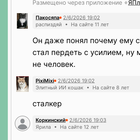
Размещено через приложение
ЯПл
Пакосяпа
распиздяй • На сайте 11 лет
Он даже понял почему ему с
стал пердеть с усилием, ну 
не человек.
PixiMixi
Элитный ИИ кошак • На сайте 8 лет
сталкер
Коркинский
Ярила • На сайте 12 лет