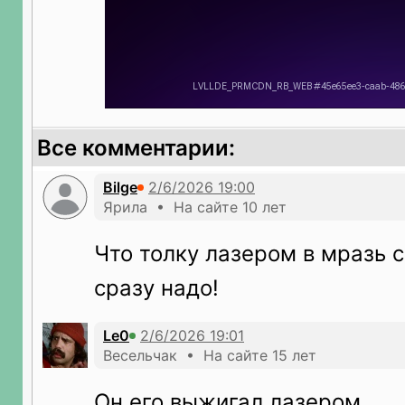
Все комментарии:
Bilge
Ярила • На сайте 10 лет
Что толку лазером в мразь с
сразу надо!
Le0
Весельчак • На сайте 15 лет
Он его выжигал лазером