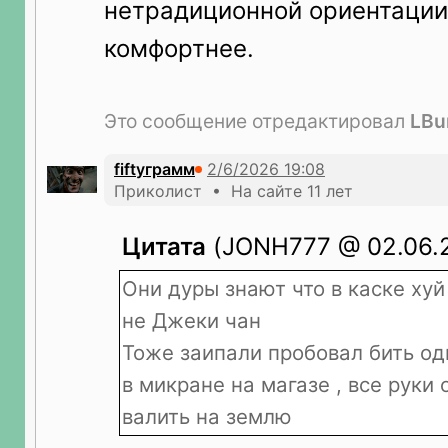
нетрадиционной ориентации
комфортнее.
Это сообщение отредактировал
LB
fiftyграмм
Приколист • На сайте 11 лет
Цитата
(JONH777 @ 02.06.2
Они дуры знают что в каске ху
не Джеки чан
Тоже заипали пробовал бить од
в микране на магазе , все руки 
валить на землю