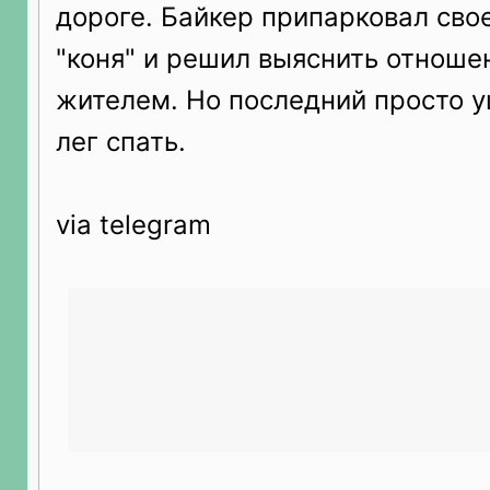
дороге. Байкер припарковал сво
"коня" и решил выяснить отноше
жителем. Но последний просто у
лег спать.
via telegram