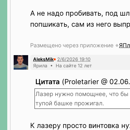
А не надо пробивать, под ш
попшикать, сам из него вып
Размещено через приложение
ЯПл
AleksMik
Ярила • На сайте 12 лет
Цитата
(Proletarier @ 02.06
Лазер нужно помощнее, что бы 
тупой башке прожигал.
К лазеру просто винтовка ну