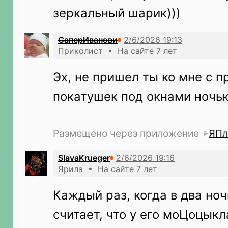
зеркальный шарик)))
СаперИванови
Приколист • На сайте 7 лет
Эх, не пришел ты ко мне с п
покатушек под окнами ночью.
Размещено через приложение
ЯПл
SlavaKrueger
Ярила • На сайте 7 лет
Каждый раз, когда в два ноч
считает, что у его моЦоцыкл