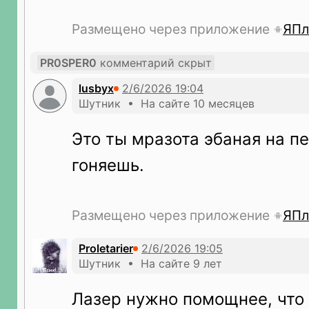
Размещено через приложение
ЯПл
PR0SPER0
комментарий скрыт
lusbyx
Шутник • На сайте 10 месяцев
Это ты мразота эбаная на п
гоняешь.
Размещено через приложение
ЯПл
Proletarier
Шутник • На сайте 9 лет
Лазер нужно помощнее, что 