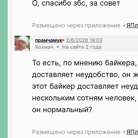
О, спасибо збс, за совет
Размещено через приложение
ЯПл
прамчамук
Хохмач • На сайте 2 года
То есть, по мнению байкера,
доставляет неудобство, он ж
этот байкер доставляет неу
нескольким сотням человек,
он нормальный?
Размещено через приложение
ЯПл