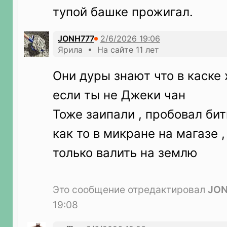
тупой башке прожигал.
JONH777
Ярила • На сайте 11 лет
Они дуры знают что в каске
если ты не Джеки чан
Тоже заипали , пробовал бит
как то в микране на магазе ,
только валить на землю
Это сообщение отредактировал
JON
19:08