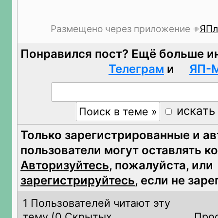
Размещено через приложение
ЯПл
Понравился пост? Ещё больше и
Телеграм
и
ЯП-
искать
Только зарегистрированные и а
пользователи могут оставлять к
Авторизуйтесь
, пожалуйста, или
зарегистрируйтесь
, если не зар
1 Пользователей читают эту
тему (
0 Скрытых
Прос