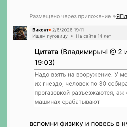
Размещено через приложение
ЯПл
Виконт
Ищем пуговицу • На сайте 14 лет
Цитата
(ВладимирычI @ 2 
19:03)
Надо взять на вооружение. У м
их гнездо, человек по 30 собира
прогазовкой разъезжаются, аж 
машинах срабатывают
вспомни физику и повесь в 