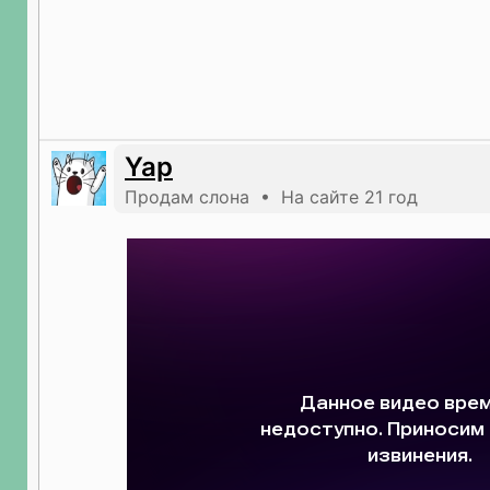
Yap
Продам слона • На сайте 21 год