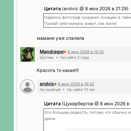
Цитата
(erolvic @ 8 июн 2026 в 21:29)
Надеюсь фотограф сохранил локацию в тайн
Пускай себе манулы живут, как жили!
маманя уже спалила
Mandragor
8 июн 2026 в 19:32
Шутник • На сайте 3 года
Красота то какая!!!
erolvic
8 июн 2026 в 19:32
Не понятый • На сайте 13 лет
Цитата
(Цукербергов @ 8 июн 2026 в 
Это большая редкость, потому что обычно ко
удача.