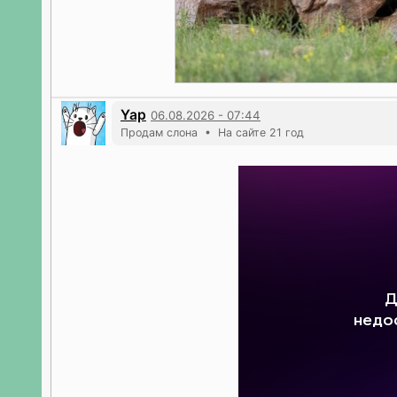
Yap
06.08.2026 - 07:44
Продам слона • На сайте 21 год