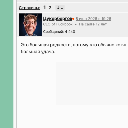
1
Страницы:
2
Цукербергов
8 июн 2026 в 19:26
CEO of Fuckbook • На сайте 12 лет
Сообщений: 4 440
Это большая редкость, потому что обычно котят
большая удача.