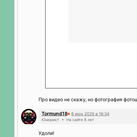
Про видео не скажу, но фотография фото
Tormund18
8 июн 2026 в 19:34
Юморист • На сайте 8 лет
Удоли!