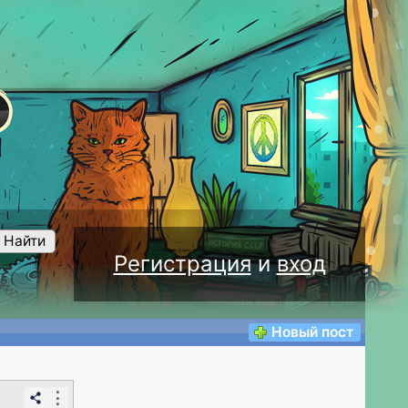
Найти
Регистрация
и
вход
Новый пост
⋮