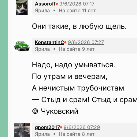
Assoroff
Ярила • На сайте 11 лет
Они такие, в любую щель.
KonstantinC
Ярила • На сайте 9 лет
Надо, надо умываться.
По утрам и вечерам,
А нечистым трубочистам
— Стыд и срам! Стыд и срам
© Чуковский
gnom2017
Ярила • На сайте 8 лет