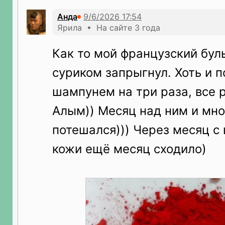
Анда
Ярила • На сайте 3 года
Как то мой французский бул
суриком запрыгнул. Хоть и п
шампунем на три раза, все 
Алым)) Месяц над ним и мно
потешался))) Через месяц с 
кожи ещё месяц сходило)