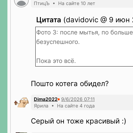
ПтицЪ • На сайте 10 лет
Цитата
(davidovic @ 9 июн 
Фото 3: после мытья, по больше
безуспешного.
Пока это всё.
Пошто котега обидел?
Dima2022
Ярила • На сайте 4 года
Серый он тоже красивый :)