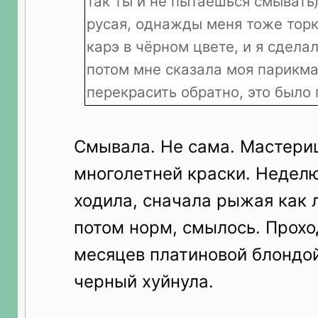
так ты и не пытаешься смывать)
русая, однажды меня тоже торк
карэ в чёрном цвете, и я сделал
потом мне сказала моя парикма
перекрасить обратно, это было 
Смывала. Не сама. Мастериц
многолетней краски. Неделю
ходила, сначала рыжая как л
потом норм, смылось. Прохо
месяцев платиновой блондой
черный хуйнула.