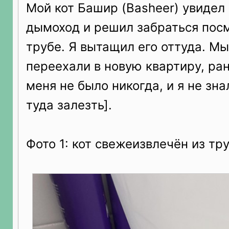
Мой кот Башир (Basheer) увидел
дымоход и решил забраться посм
трубе. Я вытащил его оттуда. Мы
переехали в новую квартиру, ра
меня не было никогда, и я не зна
туда залезть].
Фото 1: кот свежеизвлечëн из тр