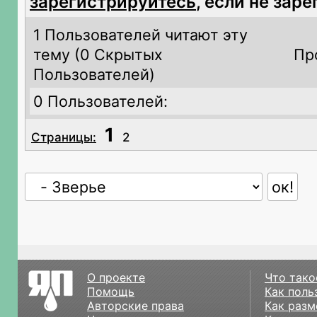
зарегистрируйтесь
, если не зар
1 Пользователей читают эту
тему (
0 Скрытых
Пр
Пользователей)
0 Пользователей:
1
Страницы:
2
О проекте
Что тако
Помощь
Как поль
Авторские права
Как разм