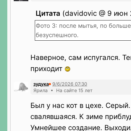
Цитата
(davidovic @ 9 июн 
Фото 3: после мытья, по больше
безуспешного.
Наверное, сам испугался. Те
приходит
зудука
Ярила • На сайте 15 лет
Был у нас кот в цехе. Серый
свалявшаяся. К зиме приблу
Умнейшее создание. Выходи