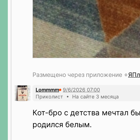
Размещено через приложение
ЯПл
Lommmm
Приколист • На сайте 3 месяца
Кот-бро с детства мечтал б
родился белым.