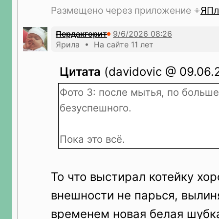
Размещено через приложение
ЯПл
Пердакгорит
Ярила • На сайте 11 лет
Цитата
(davidovic @ 09.06.
Фото 3: после мытья, по больше
безуспешного.
Пока это всё.
То что выстирал котейку хо
внешности не парься, вылин
временем новая белая шубка