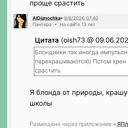
проще срастить
AlDianochka
Пантера • На сайте 13 лет
Цитата
(oish73 @ 09.06.202
Блондинки так иногда импульсн
перекрашиваются)) Потом хрен
срастить
Я блонда от природы, крашу
школы
Размещено через приложение
ЯПл