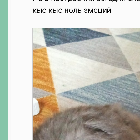
кыс кыс ноль эмоций