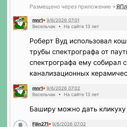
Размещено через приложение
ЯПл
mnr1
Весельчак • На сайте 13 лет
Роберт Вуд использовал кош
трубы спектрографа от паут
спектрографа ему собирал с
канализационных керамичес
mnr1
Весельчак • На сайте 13 лет
Баширу можно дать кликуху
Filin271