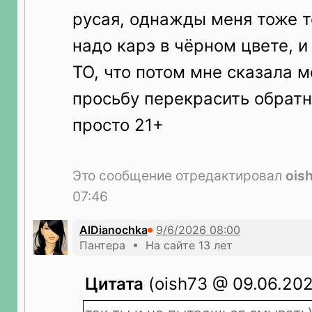
русая, однажды меня тоже т
надо карэ в чёрном цвете, и 
ТО, что потом мне сказала 
просьбу перекрасить обратн
просто 21+
Это сообщение отредактировал
ois
07:46
AlDianochka
Пантера • На сайте 13 лет
Цитата
(oish73 @ 09.06.202