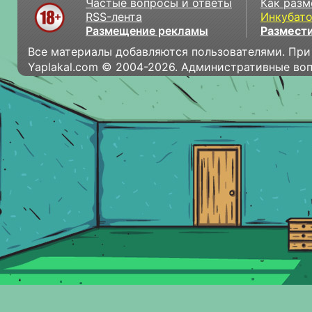
Частые вопросы и ответы
Как разм
RSS-лента
Инкубат
Размещение рекламы
Размести
Все материалы добавляются пользователями. При
Yaplakal.com © 2004-2026. Административные во