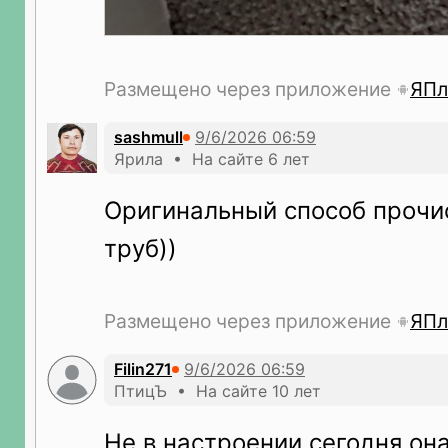
Размещено через приложение
ЯПл
sashmull
Ярила • На сайте 6 лет
Оригинальный способ прочи
труб))
Размещено через приложение
ЯПл
Filin271
ПтицЪ • На сайте 10 лет
Не в настроении сегодня она