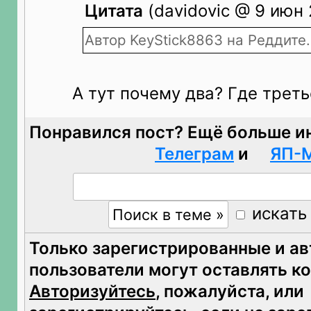
Цитата
(davidovic @ 9 июн 
Автор KeyStick8863 на Реддите.
А тут почему два? Где треть
Понравился пост? Ещё больше и
Телеграм
и
ЯП-
искать
Только зарегистрированные и а
пользователи могут оставлять к
Авторизуйтесь
, пожалуйста, или