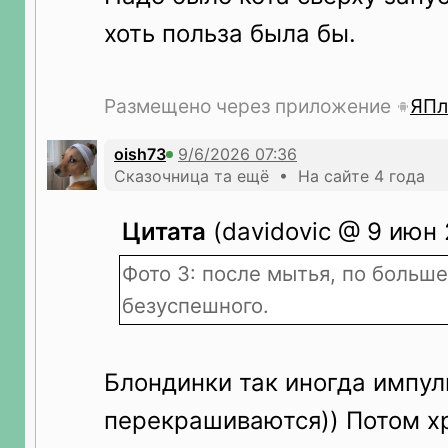
хоть польза была бы.
Размещено через приложение
ЯПл
oish73
Сказочница та ещё • На сайте 4 года
Цитата
(davidovic @ 9 июн 
Фото 3: после мытья, по больше
безуспешного.
Блондинки так иногда импул
перекрашиваются)) Потом х