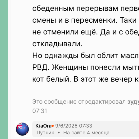
обеденным перерывам перво
смены и в пересменки. Таки
не отменили ещё. Да и с об
откладывали.
Но однажды был облит масл
РВД. Женщины понесли мыть
кот белый. В этот же вечер 
Это сообщение отредактировал
зуд
07:31
KiaOra
Шутник • На сайте 4 месяца