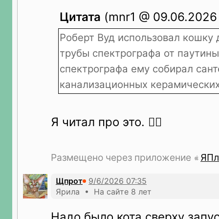
Цитата
(mnr1 @ 09.06.2026 
Роберт Вуд использовал кошку 
трубы спектрографа от паутины
спектрографа ему собирал сант
канализационных керамических
Я читал про это. 👍🏻
Размещено через приложение
ЯПл
Щпрот
Ярила • На сайте 8 лет
Надо было кота сверху запус